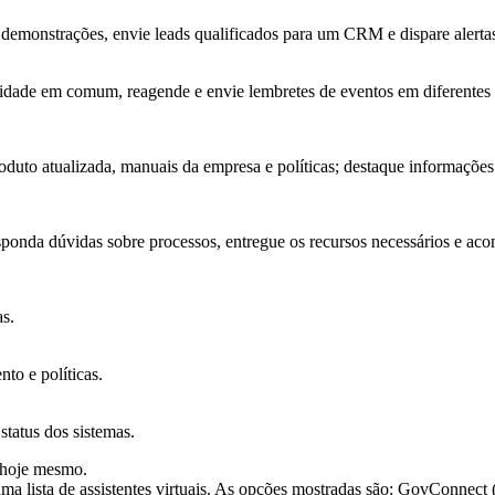
e demonstrações, envie leads qualificados para um CRM e dispare alertas
ilidade em comum, reagende e envie lembretes de eventos em diferentes 
to atualizada, manuais da empresa e políticas; destaque informações ú
sponda dúvidas sobre processos, entregue os recursos necessários e ac
s.
to e políticas.
status dos sistemas.
o hoje mesmo.