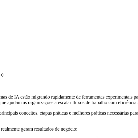
6)
temas de IA estão migrando rapidamente de ferramentas experimentais par
e ajudam as organizações a escalar fluxos de trabalho com eficiência.
principais conceitos, etapas práticas e melhores práticas necessárias pa
e realmente geram resultados de negócio: