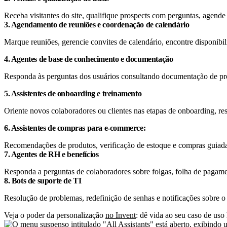
Receba visitantes do site, qualifique prospects com perguntas, agend
3. Agendamento de reuniões e coordenação de calendário
Marque reuniões, gerencie convites de calendário, encontre disponib
4. Agentes de base de conhecimento e documentação
Responda às perguntas dos usuários consultando documentação de produ
5. Assistentes de onboarding e treinamento
Oriente novos colaboradores ou clientes nas etapas de onboarding, re
6. Assistentes de compras para e-commerce:
Recomendações de produtos, verificação de estoque e compras guiada
7. Agentes de RH e benefícios
Responda a perguntas de colaboradores sobre folgas, folha de pagamen
8. Bots de suporte de TI
Resolução de problemas, redefinição de senhas e notificações sobre o 
Veja o poder da personalização
no Invent
: dê vida ao seu caso de us