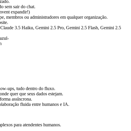
izado.
o sem sair do chat.
nvent expandir!)
uipe, membros ou administradores em qualquer organização.
site.
Claude 3.5 Haiku, Gemini 2.5 Pro, Gemini 2.5 Flash, Gemini 2.5
low-ups, tudo dentro do fluxo.
 onde quer que seus dados estejam.
 forma assíncrona.
olaboração fluida entre humanos e IA.
mplexos para atendentes humanos.