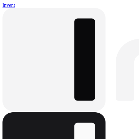
Invent