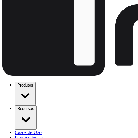
Produtos
Recursos
Casos de Uso
Para Agências