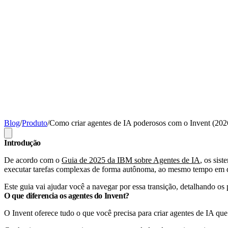
Blog
/
Produto
/
Como criar agentes de IA poderosos com o Invent (202
Introdução
De acordo com o
Guia de 2025 da IBM sobre Agentes de IA
, os sis
executar tarefas complexas de forma autônoma, ao mesmo tempo em qu
Este guia vai ajudar você a navegar por essa transição, detalhando os 
O que diferencia os agentes do Invent?
O Invent oferece tudo o que você precisa para criar agentes de IA qu