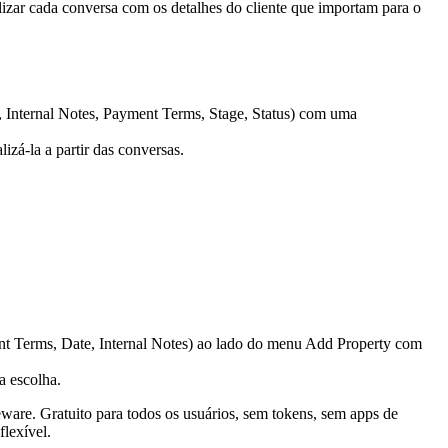
lizar cada conversa com os detalhes do cliente que importam para o
izá-la a partir das conversas.
a escolha.
eware. Gratuito para todos os usuários, sem tokens, sem apps de
lexível.