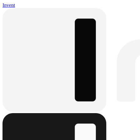
Invent