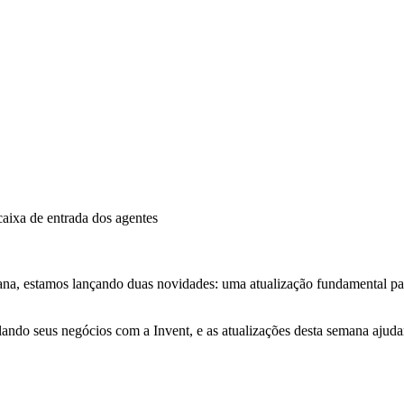
caixa de entrada dos agentes
ana, estamos lançando duas novidades: uma atualização fundamental par
do seus negócios com a Invent, e as atualizações desta semana ajudam 