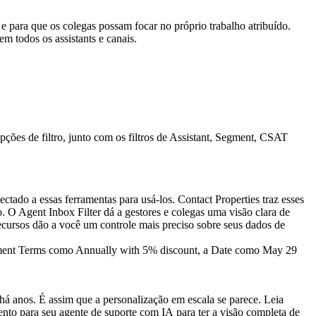
e para que os colegas possam focar no próprio trabalho atribuído.
m todos os assistants e canais.
tado a essas ferramentas para usá-los. Contact Properties traz esses
. O Agent Inbox Filter dá a gestores e colegas uma visão clara de
ecursos dão a você um controle mais preciso sobre seus dados de
há anos. É assim que a personalização em escala se parece. Leia
nto para seu agente de suporte com IA
para ter a visão completa de