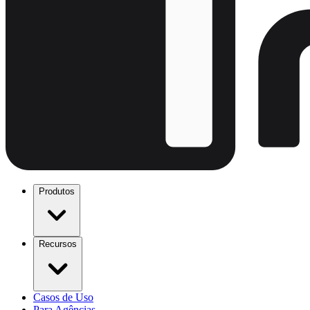
Produtos
Recursos
Casos de Uso
Para Agências