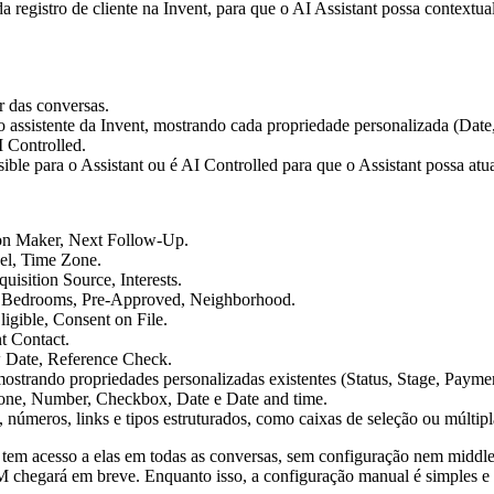
 registro de cliente na Invent, para que o AI Assistant possa contextua
ir das conversas.
ble para o Assistant ou é AI Controlled para que o Assistant possa atual
ion Maker, Next Follow-Up.
el, Time Zone.
isition Source, Interests.
 Bedrooms, Pre-Approved, Neighborhood.
igible, Consent on File.
t Contact.
ew Date, Reference Check.
 números, links e tipos estruturados, como caixas de seleção ou múltipl
nt tem acesso a elas em todas as conversas, sem configuração nem middl
hegará em breve. Enquanto isso, a configuração manual é simples e f