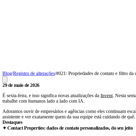
Blog
/
Registro de alterações
/
#021: Propriedades de contato e filtro da 
29 de maio de 2026
É sexta-feira, e isso significa novas atualizações da
Invent
. Nesta sem
trabalhe com humanos lado a lado com IA.
Adoramos ouvir de empresários e agências como eles continuam escalan
assistente e ver exatamente quem da sua equipe está cuidando de quê.
Destaques
✦ Contact Properties: dados de contato personalizados, do seu jeito