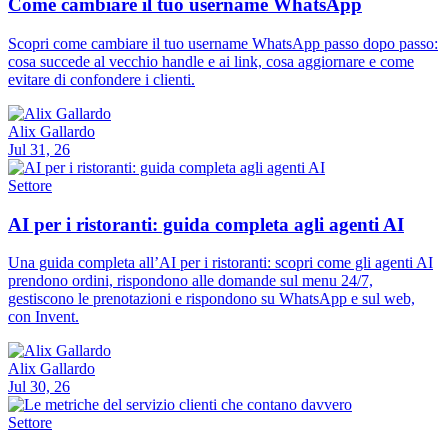
Come cambiare il tuo username WhatsApp
Scopri come cambiare il tuo username WhatsApp passo dopo passo:
cosa succede al vecchio handle e ai link, cosa aggiornare e come
evitare di confondere i clienti.
Alix Gallardo
Jul 31, 26
Settore
AI per i ristoranti: guida completa agli agenti AI
Una guida completa all’AI per i ristoranti: scopri come gli agenti AI
prendono ordini, rispondono alle domande sul menu 24/7,
gestiscono le prenotazioni e rispondono su WhatsApp e sul web,
con Invent.
Alix Gallardo
Jul 30, 26
Settore