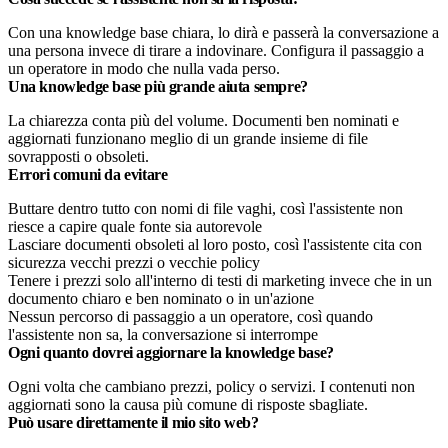
Con una knowledge base chiara, lo dirà e passerà la conversazione a
una persona invece di tirare a indovinare. Configura il passaggio a
un operatore in modo che nulla vada perso.
Una knowledge base più grande aiuta sempre?
La chiarezza conta più del volume. Documenti ben nominati e
aggiornati funzionano meglio di un grande insieme di file
sovrapposti o obsoleti.
Errori comuni da evitare
Buttare dentro tutto con nomi di file vaghi, così l'assistente non
riesce a capire quale fonte sia autorevole
Lasciare documenti obsoleti al loro posto, così l'assistente cita con
sicurezza vecchi prezzi o vecchie policy
Tenere i prezzi solo all'interno di testi di marketing invece che in un
documento chiaro e ben nominato o in un'azione
Nessun percorso di passaggio a un operatore, così quando
l'assistente non sa, la conversazione si interrompe
Ogni quanto dovrei aggiornare la knowledge base?
Ogni volta che cambiano prezzi, policy o servizi. I contenuti non
aggiornati sono la causa più comune di risposte sbagliate.
Può usare direttamente il mio sito web?