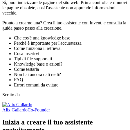
Sì, puoi indicizzare le pagine del sito web. Prima controlla e rimuovi
le pagine obsolete, così l'assistente non apprende informazioni
vecchie.
Pronto a crearne una?
Crea il tuo assistente con Invent
, e consulta
la
guida passo passo alla creazione
.
Che cos'è una knowledge base
Perché è importante per l'accuratezza
Come funziona il retrieval
Cosa inserirvi
Tipi di file supportati
Knowledge base o azioni?
Come testarla
Non hai ancora dati reali?
FAQ
Errori comuni da evitare
Scritto da
Alix Gallardo
Co-Founder
Inizia a creare il tuo assistente
gratuitamente