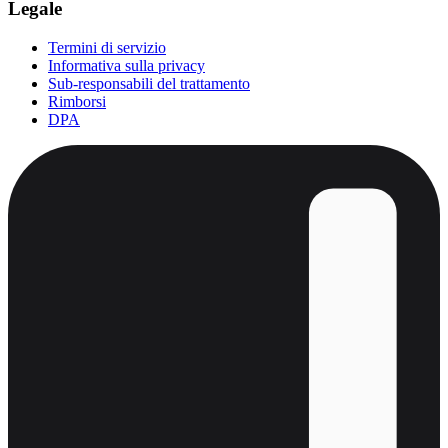
Legale
Termini di servizio
Informativa sulla privacy
Sub-responsabili del trattamento
Rimborsi
DPA