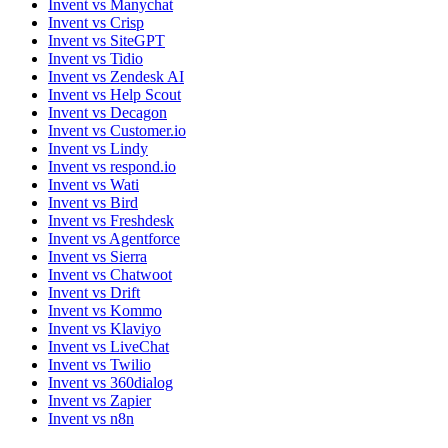
Invent vs Manychat
Invent vs Crisp
Invent vs SiteGPT
Invent vs Tidio
Invent vs Zendesk AI
Invent vs Help Scout
Invent vs Decagon
Invent vs Customer.io
Invent vs Lindy
Invent vs respond.io
Invent vs Wati
Invent vs Bird
Invent vs Freshdesk
Invent vs Agentforce
Invent vs Sierra
Invent vs Chatwoot
Invent vs Drift
Invent vs Kommo
Invent vs Klaviyo
Invent vs LiveChat
Invent vs Twilio
Invent vs 360dialog
Invent vs Zapier
Invent vs n8n