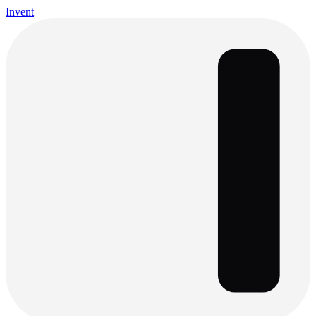
Invent