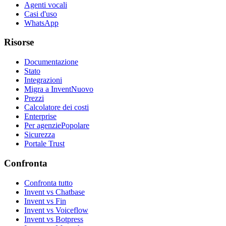
Agenti vocali
Casi d'uso
WhatsApp
Risorse
Documentazione
Stato
Integrazioni
Migra a Invent
Nuovo
Prezzi
Calcolatore dei costi
Enterprise
Per agenzie
Popolare
Sicurezza
Portale Trust
Confronta
Confronta tutto
Invent vs Chatbase
Invent vs Fin
Invent vs Voiceflow
Invent vs Botpress