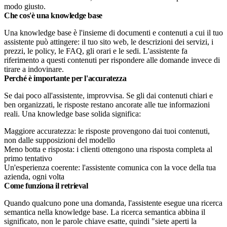
modo giusto.
Che cos'è una knowledge base
Una knowledge base è l'insieme di documenti e contenuti a cui il tuo
assistente può attingere: il tuo sito web, le descrizioni dei servizi, i
prezzi, le policy, le FAQ, gli orari e le sedi. L'assistente fa
riferimento a questi contenuti per rispondere alle domande invece di
tirare a indovinare.
Perché è importante per l'accuratezza
Se dai poco all'assistente, improvvisa. Se gli dai contenuti chiari e
ben organizzati, le risposte restano ancorate alle tue informazioni
reali. Una knowledge base solida significa:
Maggiore accuratezza: le risposte provengono dai tuoi contenuti,
non dalle supposizioni del modello
Meno botta e risposta: i clienti ottengono una risposta completa al
primo tentativo
Un'esperienza coerente: l'assistente comunica con la voce della tua
azienda, ogni volta
Come funziona il retrieval
Quando qualcuno pone una domanda, l'assistente esegue una ricerca
semantica nella knowledge base. La ricerca semantica abbina il
significato, non le parole chiave esatte, quindi "siete aperti la