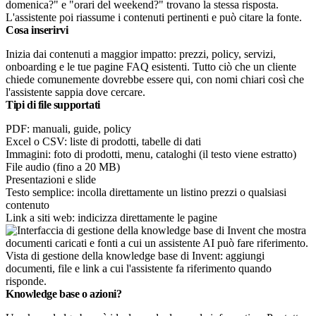
domenica?" e "orari del weekend?" trovano la stessa risposta.
L'assistente poi riassume i contenuti pertinenti e può citare la fonte.
Cosa inserirvi
Inizia dai contenuti a maggior impatto: prezzi, policy, servizi,
onboarding e le tue pagine FAQ esistenti. Tutto ciò che un cliente
chiede comunemente dovrebbe essere qui, con nomi chiari così che
l'assistente sappia dove cercare.
Tipi di file supportati
PDF: manuali, guide, policy
Excel o CSV: liste di prodotti, tabelle di dati
Immagini: foto di prodotti, menu, cataloghi (il testo viene estratto)
File audio (fino a 20 MB)
Presentazioni e slide
Testo semplice: incolla direttamente un listino prezzi o qualsiasi
contenuto
Link a siti web: indicizza direttamente le pagine
Vista di gestione della knowledge base di Invent: aggiungi
documenti, file e link a cui l'assistente fa riferimento quando
risponde.
Knowledge base o azioni?