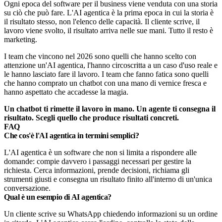
Ogni epoca del software per il business viene venduta con una storia
su ciò che può fare. L'AI agentica è la prima epoca in cui la storia è
il risultato stesso, non l'elenco delle capacità. Il cliente scrive, il
lavoro viene svolto, il risultato arriva nelle sue mani. Tutto il resto è
marketing.
I team che vincono nel 2026 sono quelli che hanno scelto con
attenzione un'AI agentica, l'hanno circoscritta a un caso d'uso reale e
le hanno lasciato fare il lavoro. I team che fanno fatica sono quelli
che hanno comprato un chatbot con una mano di vernice fresca e
hanno aspettato che accadesse la magia.
Un chatbot ti rimette il lavoro in mano. Un agente ti consegna il
risultato. Scegli quello che produce risultati concreti.
FAQ
Che cos'è l'AI agentica in termini semplici?
L'AI agentica è un software che non si limita a rispondere alle
domande: compie davvero i passaggi necessari per gestire la
richiesta. Cerca informazioni, prende decisioni, richiama gli
strumenti giusti e consegna un risultato finito all'interno di un'unica
conversazione.
Qual è un esempio di AI agentica?
Un cliente scrive su WhatsApp chiedendo informazioni su un ordine