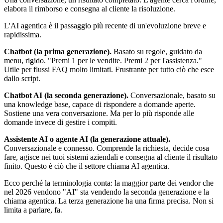
elabora il rimborso e consegna al cliente la risoluzione.
L'AI agentica è il passaggio più recente di un'evoluzione breve e
rapidissima.
Chatbot (la prima generazione).
Basato su regole, guidato da
menu, rigido. "Premi 1 per le vendite. Premi 2 per l'assistenza."
Utile per flussi FAQ molto limitati. Frustrante per tutto ciò che esce
dallo script.
Chatbot AI (la seconda generazione).
Conversazionale, basato su
una knowledge base, capace di rispondere a domande aperte.
Sostiene una vera conversazione. Ma per lo più risponde alle
domande invece di gestire i compiti.
Assistente AI o agente AI (la generazione attuale).
Conversazionale e connesso. Comprende la richiesta, decide cosa
fare, agisce nei tuoi sistemi aziendali e consegna al cliente il risultato
finito. Questo è ciò che il settore chiama AI agentica.
Ecco perché la terminologia conta: la maggior parte dei vendor che
nel 2026 vendono "AI" sta vendendo la seconda generazione e la
chiama agentica. La terza generazione ha una firma precisa. Non si
limita a parlare, fa.