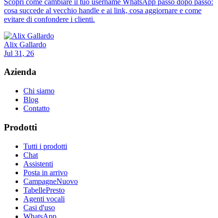
Scopri come cambiare il tuo username WhatsApp passo dopo passo:
cosa succede al vecchio handle e ai link, cosa aggiornare e come
evitare di confondere i clienti.
Alix Gallardo
Jul 31, 26
Azienda
Chi siamo
Blog
Contatto
Prodotti
Tutti i prodotti
Chat
Assistenti
Posta in arrivo
Campagne
Nuovo
Tabelle
Presto
Agenti vocali
Casi d'uso
WhatsApp