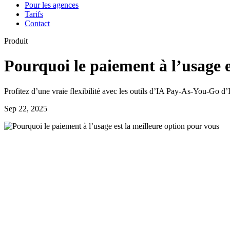
Pour les agences
Tarifs
Contact
Produit
Pourquoi le paiement à l’usage e
Profitez d’une vraie flexibilité avec les outils d’IA Pay-As-You-Go d’I
Sep 22, 2025