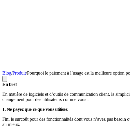
Blog
/
Produit
/
Pourquoi le paiement à l’usage est la meilleure option p
En bref
En matière de logiciels et d’outils de communication client, la simpli
changement pour des utilisateurs comme vous :
1. Ne payez que ce que vous utilisez
Fini le surcoût pour des fonctionnalités dont vous n’avez pas besoin ou
au mieux.