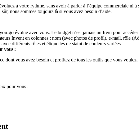
voluez à votre rythme, sans avoir à parler à l’équipe commerciale ni à s
 sûr, nous sommes toujours là si vous avez besoin d’aide.
s-you-go évolue avec vous. Le budget n’est jamais un frein pour accéder 
r vous :
ce dont vous avez besoin et profitez de tous les outils que vous voulez.
oix pour vous :
ent