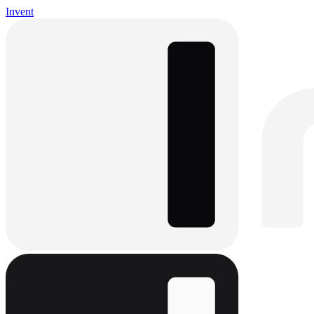
Invent