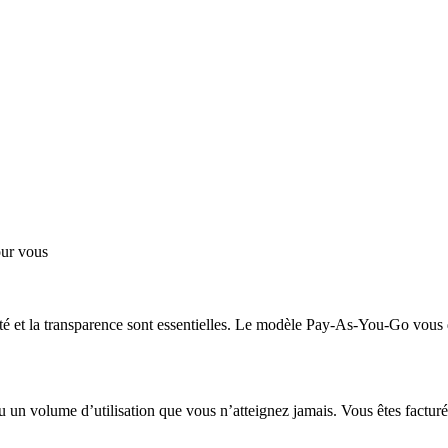
our vous
cité et la transparence sont essentielles. Le modèle Pay-As-You-Go vous 
 un volume d’utilisation que vous n’atteignez jamais. Vous êtes facturé e