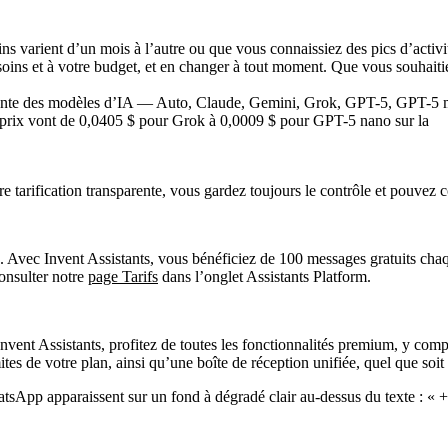
 varient d’un mois à l’autre ou que vous connaissiez des pics d’activit
oins et à votre budget, et en changer à tout moment. Que vous souhaiti
tre tarification transparente, vous gardez toujours le contrôle et pouve
 Avec Invent Assistants, vous bénéficiez de 100 messages gratuits chaque
consulter notre
page Tarifs
dans l’onglet Assistants Platform.
 Invent Assistants, profitez de toutes les fonctionnalités premium, y co
mites de votre plan, ainsi qu’une boîte de réception unifiée, quel que soit