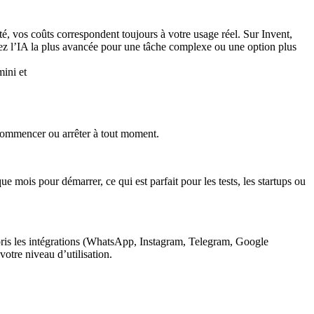
é, vos coûts correspondent toujours à votre usage réel. Sur Invent,
ez l’IA la plus avancée pour une tâche complexe ou une option plus
z commencer ou arrêter à tout moment.
 mois pour démarrer, ce qui est parfait pour les tests, les startups ou
mpris les intégrations (WhatsApp, Instagram, Telegram, Google
 votre niveau d’utilisation.