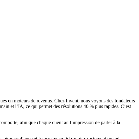
iques en moteurs de revenus. Chez Invent, nous voyons des fondateurs
main et l’IA, ce qui permet des résolutions 40 % plus rapides. C’est
omporte, afin que chaque client ait l’impression de parler à la
spirer confiance et transparence. Et savoir exactement quand