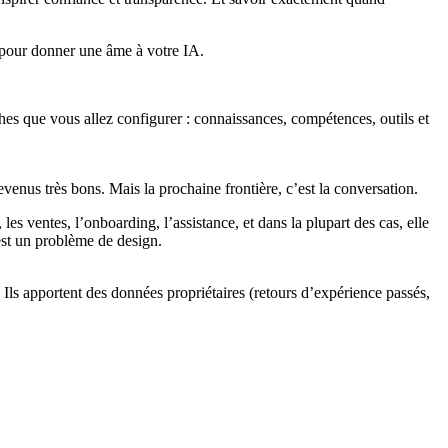
A pour donner une âme à votre IA.
es que vous allez configurer : connaissances, compétences, outils et
nus très bons. Mais la prochaine frontière, c’est la conversation.
les ventes, l’onboarding, l’assistance, et dans la plupart des cas, elle
est un problème de design.
Ils apportent des données propriétaires (retours d’expérience passés,