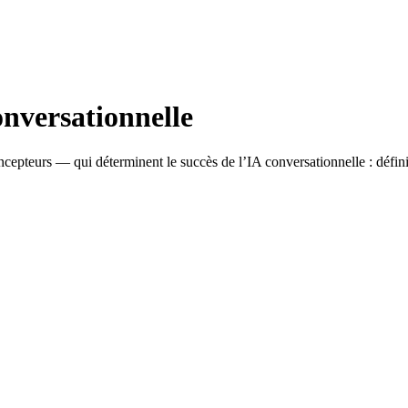
onversationnelle
epteurs — qui déterminent le succès de l’IA conversationnelle : définir l