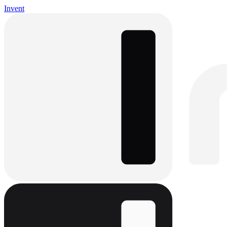
Invent