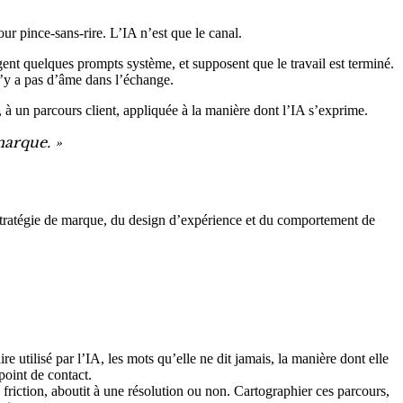
r pince-sans-rire. L’IA n’est que le canal.
igent quelques prompts système, et supposent que le travail est terminé.
 n’y a pas d’âme dans l’échange.
 à un parcours client, appliquée à la manière dont l’IA s’exprime.
marque. »
a stratégie de marque, du design d’expérience et du comportement de
e utilisé par l’IA, les mots qu’elle ne dit jamais, la manière dont elle
point de contact.
riction, aboutit à une résolution ou non. Cartographier ces parcours,