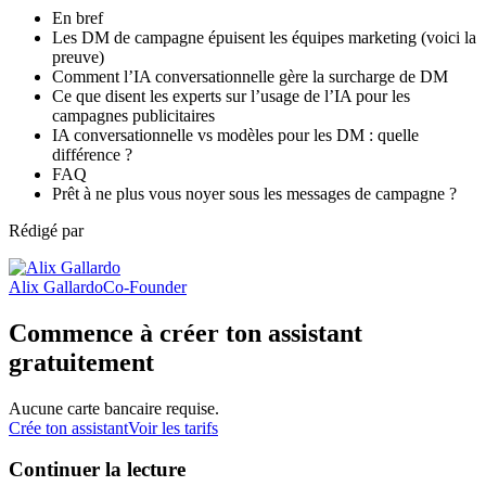
En bref
Les DM de campagne épuisent les équipes marketing (voici la
preuve)
Comment l’IA conversationnelle gère la surcharge de DM
Ce que disent les experts sur l’usage de l’IA pour les
campagnes publicitaires
IA conversationnelle vs modèles pour les DM : quelle
différence ?
FAQ
Prêt à ne plus vous noyer sous les messages de campagne ?
Rédigé par
Alix Gallardo
Co-Founder
Commence à créer ton assistant
gratuitement
Aucune carte bancaire requise.
Crée ton assistant
Voir les tarifs
Continuer la lecture