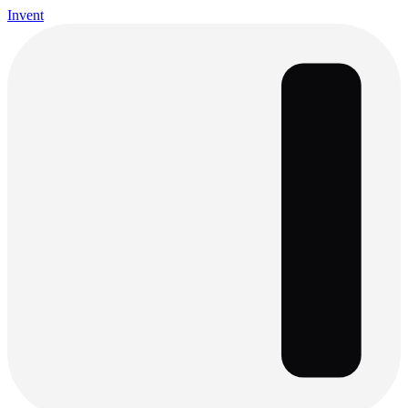
Invent