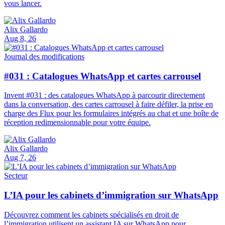
vous lancer.
Alix Gallardo
Aug 8, 26
Journal des modifications
#031 : Catalogues WhatsApp et cartes carrousel
Invent #031 : des catalogues WhatsApp à parcourir directement
dans la conversation, des cartes carrousel à faire défiler, la prise en
charge des Flux pour les formulaires intégrés au chat et une boîte de
réception redimensionnable pour votre équipe.
Alix Gallardo
Aug 7, 26
Secteur
L’IA pour les cabinets d’immigration sur WhatsApp
Découvrez comment les cabinets spécialisés en droit de
l’immigration utilisent un assistant IA sur WhatsApp pour