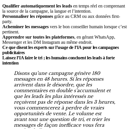
Qualifier automatiquement les leads
en temps réel en comprenant
la source de la campagne, la langue et l’intention.
Personnaliser les réponses
grâce au CRM ou aux données first-
party.
Acheminer les messages
vers le bon conseiller humain lorsque c’est
pertinent.
Apprendre sur toutes les plateformes
, en gérant WhatsApp,
Messenger et les DM Instagram au même endroit.
Ce que disent les experts sur l’usage de l’IA pour les campagnes
publicitaires
Laissez l’IA faire le tri ; les humains concluent les leads à forte
intention
Disons qu’une campagne génère 180
messages en 48 heures. Si les réponses
arrivent dans le désordre, que les
commentaires en double s’accumulent et
que les leads les plus intéressés ne
reçoivent pas de réponse dans les 3 heures,
vous commencerez à perdre de vraies
opportunités de vente. Le volume est
avant tout une question de tri, et trier les
messages de façon inefficace vous fera