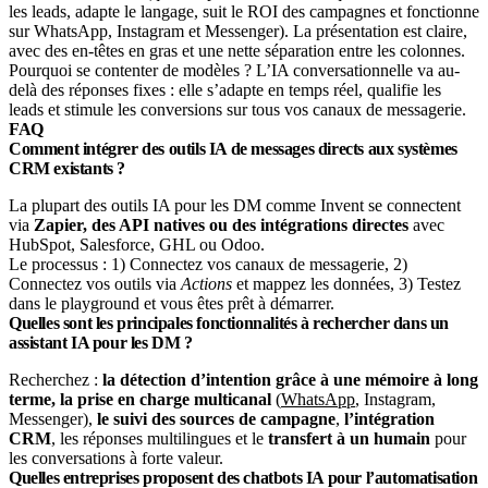
Pourquoi se contenter de modèles ? L’IA conversationnelle va au-
delà des réponses fixes : elle s’adapte en temps réel, qualifie les
leads et stimule les conversions sur tous vos canaux de messagerie.
FAQ
Comment intégrer des outils IA de messages directs aux systèmes
CRM existants ?
La plupart des outils IA pour les DM comme Invent se connectent
via
Zapier, des API natives ou des intégrations directes
avec
HubSpot, Salesforce, GHL ou Odoo.
Le processus : 1) Connectez vos canaux de messagerie, 2)
Connectez vos outils via
Actions
et mappez les données, 3) Testez
dans le playground et vous êtes prêt à démarrer.
Quelles sont les principales fonctionnalités à rechercher dans un
assistant IA pour les DM ?
Recherchez :
la détection d’intention grâce à une mémoire à long
terme, la prise en charge multicanal
(
WhatsApp
, Instagram,
Messenger),
le suivi des sources de campagne
,
l’intégration
CRM
, les réponses multilingues et le
transfert à un humain
pour
les conversations à forte valeur.
Quelles entreprises proposent des chatbots IA pour l’automatisation