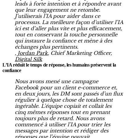
leads à forte intention et à répondre avant
que leur engagement ne retombe.
J’utiliserais l’IA pour aider dans ce
processus. La meilleure façon d’utiliser l’IA
ici est d’aller plus vite et plus efficacement,
tout en conservant la touche personnelle
qui instaure la confiance et mène à des
échanges plus pertinents.
,
Jordan Park
, Chief Marketing Officer,
Digital Silk
L’IA réduit le temps de réponse, les humains préservent la
confiance
Nous avons mené une campagne
Facebook pour un client e-commerce et,
en deux jours, les DM sont passés d’un flux
régulier à quelque chose de totalement
ingérable. L’équipe copiait et collait les
cinq mêmes réponses tout en prenant
toujours plus de retard. Nous avons
commencé à utiliser l’IA pour trier les
messages par intention et rédiger des
réponses que l’équipe pouvait