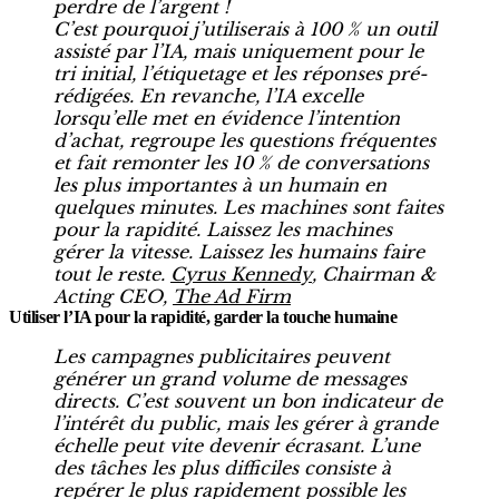
perdre de l’argent !
C’est pourquoi j’utiliserais à 100 % un outil
assisté par l’IA, mais uniquement pour le
tri initial, l’étiquetage et les réponses pré-
rédigées. En revanche, l’IA excelle
lorsqu’elle met en évidence l’intention
d’achat, regroupe les questions fréquentes
et fait remonter les 10 % de conversations
les plus importantes à un humain en
quelques minutes. Les machines sont faites
pour la rapidité. Laissez les machines
gérer la vitesse. Laissez les humains faire
tout le reste.
Cyrus Kennedy
, Chairman &
Acting CEO,
The Ad Firm
Utiliser l’IA pour la rapidité, garder la touche humaine
Les campagnes publicitaires peuvent
générer un grand volume de messages
directs. C’est souvent un bon indicateur de
l’intérêt du public, mais les gérer à grande
échelle peut vite devenir écrasant. L’une
des tâches les plus difficiles consiste à
repérer le plus rapidement possible les