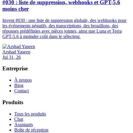
#030 : liste de suppression, webhooks et GPT-5.6
moins cher
Invent #030 : une liste de suppression globale, des webhooks pour
les événements négatifs, des transcriptions, des brouillons, des
réponses prédéfinies avec pièces jointes, ainsi que Luna et Terra
GPT-5.6 à moindre coût dans le sélecteur.
Arshad Yaseen
Jul 31, 26
Entreprise
À propos
Blog
Contact
Produits
Tous les produits
Chat
Assistants
Boîte de réception