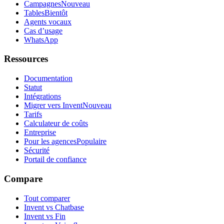
Campagnes
Nouveau
Tables
Bientôt
Agents vocaux
Cas d’usage
WhatsApp
Ressources
Documentation
Statut
Intégrations
Migrer vers Invent
Nouveau
Tarifs
Calculateur de coûts
Entreprise
Pour les agences
Populaire
Sécurité
Portail de confiance
Compare
Tout comparer
Invent vs Chatbase
Invent vs Fin