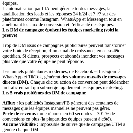
équipes.
L’automatisation par l’IA peut gérer le tri des messages, la
qualification des leads et les réponses 24 h/24 et 7 j/7 sur des
plateformes comme Instagram, WhatsApp et Messenger, tout en
améliorant les taux de conversion et l’efficacité des équipes.
Les DM de campagne épuisent les équipes marketing (voici la
preuve)
Trop de DM issus de campagnes publicitaires peuvent transformer
votre boîte de réception, d’un canal de croissance, en casse-tête
quotidien. Si clients, prospects et abonnés inondent vos messages
plus vite que votre équipe ne peut répondre.
Les tunnels publicitaires modernes, de Facebook et Instagram à
WhatsApp et TikTok, génèrent
des volumes massifs de messages
directs (DM)
. Chaque clic ou action de conversion peut déclencher
un trafic entrant qui submerge rapidement les équipes marketing.
Les 5 vrais problèmes des DM de campagne
Afflux :
les publicités Instagram/FB génèrent des centaines de
messages que les équipes manuelles ne peuvent pas gérer.
Perte de revenus :
une réponse en 60 secondes = 391 % de
conversions en plus (la plupart des équipes passent à côté).
Aucune visibilité :
impossible de suivre quelle campagne/UTM a
généré chaque DM.