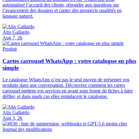
automatiser l’accueil des clients, répondre aux questions sur
l’avancement des dossiers et capter des prospects qualifiés en
langage naturel.
Alix Gallardo
Aug 7, 26
Produit
Cartes carrousel WhatsApp : votre catalogue en plus
simple
Le catalogue WhatsApp n’est pas le seul moyen de présenter vos
produits dans une conversation. Découvrez comment les cartes
carrousel mettent vos services en avant sous forme de fiches à faire
défiler, et dans quels cas elles remplacent le catalogue.
Alix Gallardo
Aug 3, 26
Journal des modifications