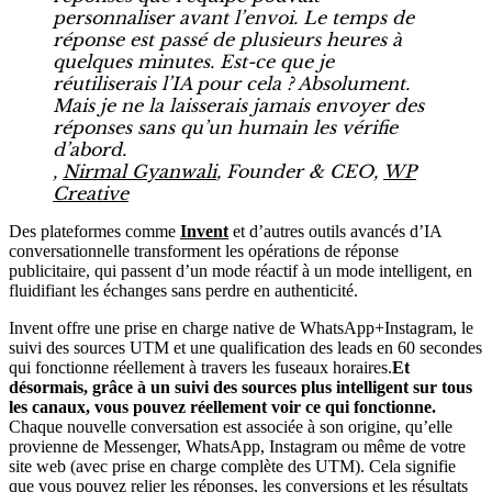
personnaliser avant l’envoi. Le temps de
réponse est passé de plusieurs heures à
quelques minutes. Est-ce que je
réutiliserais l’IA pour cela ? Absolument.
Mais je ne la laisserais jamais envoyer des
réponses sans qu’un humain les vérifie
d’abord.
,
Nirmal Gyanwali
, Founder & CEO,
WP
Creative
Des plateformes comme
Invent
et d’autres outils avancés d’IA
conversationnelle transforment les opérations de réponse
publicitaire, qui passent d’un mode réactif à un mode intelligent, en
fluidifiant les échanges sans perdre en authenticité.
Invent offre une prise en charge native de WhatsApp+Instagram, le
suivi des sources UTM et une qualification des leads en 60 secondes
qui fonctionne réellement à travers les fuseaux horaires.
Et
désormais, grâce à un suivi des sources plus intelligent sur tous
les canaux, vous pouvez réellement voir ce qui fonctionne.
Chaque nouvelle conversation est associée à son origine, qu’elle
provienne de Messenger, WhatsApp, Instagram ou même de votre
site web (avec prise en charge complète des UTM). Cela signifie
que vous pouvez relier les réponses, les conversions et les résultats