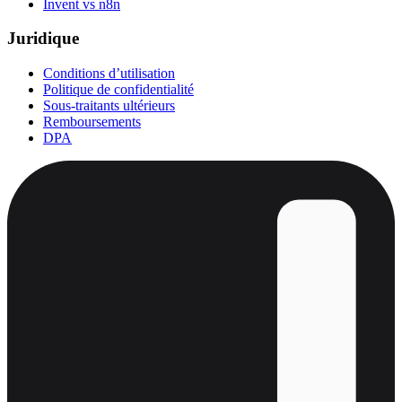
Invent vs n8n
Juridique
Conditions d’utilisation
Politique de confidentialité
Sous-traitants ultérieurs
Remboursements
DPA