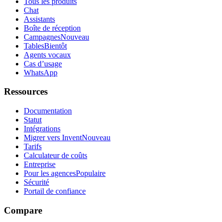
Tous les produits
Chat
Assistants
Boîte de réception
Campagnes
Nouveau
Tables
Bientôt
Agents vocaux
Cas d’usage
WhatsApp
Ressources
Documentation
Statut
Intégrations
Migrer vers Invent
Nouveau
Tarifs
Calculateur de coûts
Entreprise
Pour les agences
Populaire
Sécurité
Portail de confiance
Compare