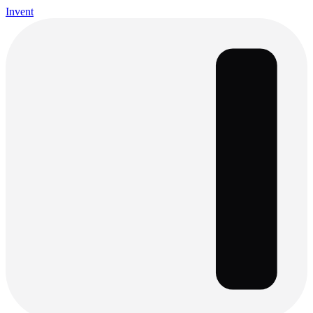
Invent