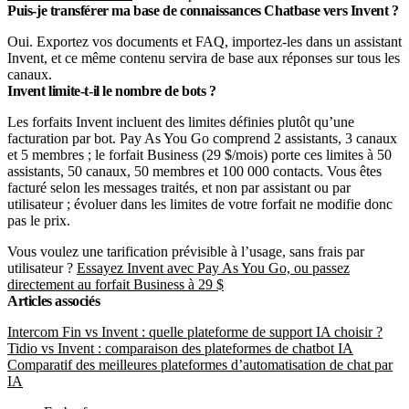
Puis-je transférer ma base de connaissances Chatbase vers Invent ?
Oui. Exportez vos documents et FAQ, importez-les dans un assistant
Invent, et ce même contenu servira de base aux réponses sur tous les
canaux.
Invent limite-t-il le nombre de bots ?
Les forfaits Invent incluent des limites définies plutôt qu’une
facturation par bot. Pay As You Go comprend 2 assistants, 3 canaux
et 5 membres ; le forfait Business (29 $/mois) porte ces limites à 50
assistants, 50 canaux, 50 membres et 100 000 contacts. Vous êtes
facturé selon les messages traités, et non par assistant ou par
utilisateur ; évoluer dans les limites de votre forfait ne modifie donc
pas le prix.
Vous voulez une tarification prévisible à l’usage, sans frais par
utilisateur ?
Essayez Invent avec Pay As You Go, ou passez
directement au forfait Business à 29 $
Articles associés
Intercom Fin vs Invent : quelle plateforme de support IA choisir ?
Tidio vs Invent : comparaison des plateformes de chatbot IA
Comparatif des meilleures plateformes d’automatisation de chat par
IA