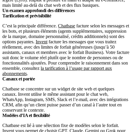
mais limité au-delà du chat web et des flux basiques.
Un examen approfondi des différences
Tarification et prévisibilité
C’est la principale différence.
Chatbase
facture selon les messages et
les bots, et plusieurs éléments (agents supplémentaires, suppression
de la marque, domaine personnalisé, crédits additionnels) sont des
options payantes.
Invent
facture les messages que vous traitez
réellement, avec des limites de forfait généreuses (jusqu’à 50
assistants, canaux et membres avec le forfait Business). Votre facture
suit donc le volume réel plutôt que le nombre de personnes ou de
fonctionnalités ajoutées. Pour comprendre le raisonnement dans son
ensemble, consultez
la tarification à l’usage par rapport aux
abonnements
.
Canaux et portée
Chatbase se concentre sur un widget de site web et quelques
canaux. Invent utilise le même assistant pour le chat web,
WhatsApp, Instagram, SMS, Slack et l’e-mail, avec des intégrations
CRM, afin qu’un client puisse passer d’un canal à l’autre tout en
conservant le contexte.
Modèles d’IA et flexibilité
Chatbase est lié à une sélection fixe de modèles selon le forfait.
Invent vous permet de choisir GPT, Claude, Gemini ou Grok pour