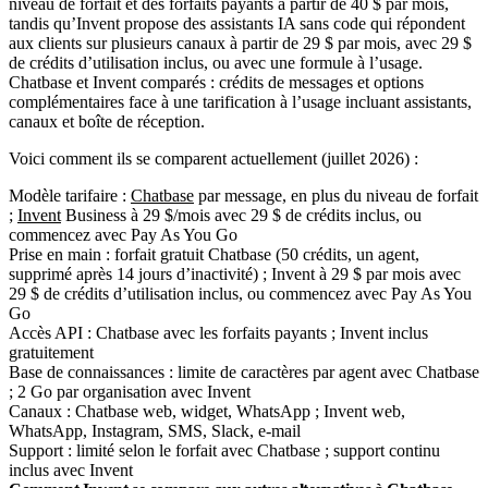
Chatbase et Invent comparés : crédits de messages et options
complémentaires face à une tarification à l’usage incluant assistants,
canaux et boîte de réception.
Voici comment ils se comparent actuellement (juillet 2026) :
Modèle tarifaire :
Chatbase
par message, en plus du niveau de forfait
;
Invent
Business à 29 $/mois avec 29 $ de crédits inclus, ou
commencez avec Pay As You Go
Prise en main : forfait gratuit Chatbase (50 crédits, un agent,
supprimé après 14 jours d’inactivité) ; Invent à 29 $ par mois avec
29 $ de crédits d’utilisation inclus, ou commencez avec Pay As You
Go
Accès API : Chatbase avec les forfaits payants ; Invent inclus
gratuitement
Base de connaissances : limite de caractères par agent avec Chatbase
; 2 Go par organisation avec Invent
Canaux : Chatbase web, widget, WhatsApp ; Invent web,
WhatsApp, Instagram, SMS, Slack, e-mail
Support : limité selon le forfait avec Chatbase ; support continu
inclus avec Invent