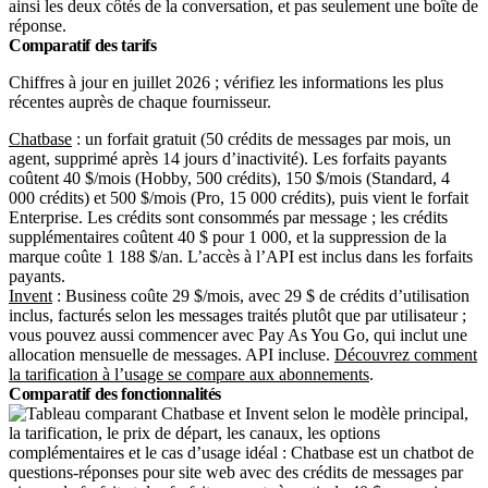
ainsi les deux côtés de la conversation, et pas seulement une boîte de
réponse.
Comparatif des tarifs
Chiffres à jour en juillet 2026 ; vérifiez les informations les plus
récentes auprès de chaque fournisseur.
Chatbase
: un forfait gratuit (50 crédits de messages par mois, un
agent, supprimé après 14 jours d’inactivité). Les forfaits payants
coûtent 40 $/mois (Hobby, 500 crédits), 150 $/mois (Standard, 4
000 crédits) et 500 $/mois (Pro, 15 000 crédits), puis vient le forfait
Enterprise. Les crédits sont consommés par message ; les crédits
supplémentaires coûtent 40 $ pour 1 000, et la suppression de la
marque coûte 1 188 $/an. L’accès à l’API est inclus dans les forfaits
payants.
Invent
: Business coûte 29 $/mois, avec 29 $ de crédits d’utilisation
inclus, facturés selon les messages traités plutôt que par utilisateur ;
vous pouvez aussi commencer avec Pay As You Go, qui inclut une
allocation mensuelle de messages. API incluse.
Découvrez comment
la tarification à l’usage se compare aux abonnements
.
Comparatif des fonctionnalités