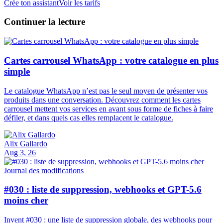
Crée ton assistant
Voir les tarifs
Continuer la lecture
Cartes carrousel WhatsApp : votre catalogue en plus
simple
Le catalogue WhatsApp n’est pas le seul moyen de présenter vos
produits dans une conversation. Découvrez comment les cartes
carrousel mettent vos services en avant sous forme de fiches à faire
défiler, et dans quels cas elles remplacent le catalogue.
Alix Gallardo
Aug 3, 26
Journal des modifications
#030 : liste de suppression, webhooks et GPT-5.6
moins cher
Invent #030 : une liste de suppression globale, des webhooks pour