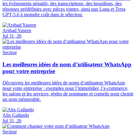
les événements négatifs, des transcriptions, des brouillons, des
réponses prédéfinies avec pièces jointes, ainsi que Luna et Terra
GPT-5.6 à moindre coût dans le sélecteur.
Arshad Yaseen
Jul 31, 26
Secteur
Les meilleures idées de nom d’utilisateur WhatsApp
pour votre entreprise
Découvrez les meilleures idées de noms d’utilisateur WhatsApp
pour votre entreprise : exemples pour l’immobilier, l’e-commerce,
les salons et les services, règles de nommage et conseils pour choisir
un nom mémorable.
Alix Gallardo
Jul 31, 26
Secteur