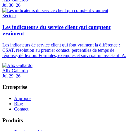
Jul 30, 26
Secteur
Les indicateurs du service client qui comptent
vraiment
Les indicateurs de service client qui font vraiment la différence :
CSAT, résolution au premier contact, percentiles de temps de
réponse, déflexion. Formules, exemples et suivi par un assistant IA.
Alix Gallardo
Jul 29, 26
Entreprise
À propos
Blog
Contact
Produits