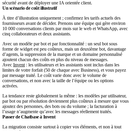
sécurité avant de déployer une IA orientée client.
Un scénario de coût illustratif
À titre d’illustration uniquement ; confirmez les tarifs actuels des
fournisseurs avant de décider. Prenons une équipe qui gère environ
10 000 conversations clients par mois sur le web et WhatsApp, avec
cinq collaborateurs et deux assistants.
Avec un modèle par bot et par fonctionnalité : un seul bot sous
forme de widget est peu coûteux, mais un deuxième bot, davantage
d’agents, la suppression de la marque et un domaine personnalisé
ajoutent chacun des coûts en plus du niveau de messages.
Avec
Invent
: les utilisateurs et les assistants sont inclus dans les
limites de votre forfait (50 de chaque avec Business), et vous payez
par message traité. Le coût varie donc avec le volume de
conversations, et non avec la taille de l’équipe ou les options
activées.
La tendance reste globalement la même : les modèles par utilisateur,
par bot ou par résolution deviennent plus coûteux à mesure que vous
ajoutez des personnes, des bots ou du volume ; la facturation à
l’usage n’augmente qu’avec les messages réellement traités.
Passer de Chatbase à Invent
La migration consiste surtout à copier vos éléments, et non à tout