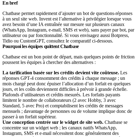
En bref
Chatbase permet rapidement d’ajouter un bot de questions-réponses
à un seul site web. Invent est l’alternative à privilégier lorsque vous
avez besoin d’une IA entraînée sur mesure sur plusieurs canaux
(WhatsApp, Instagram, e-mail, SMS et web), sans payer par bot, par
utilisateur ou par fonctionnalité. Si vous envisagez aussi Botpress,
Tidio ou CustomGPT, consultez le comparatif ci-dessous.
Pourquoi les équipes quittent Chatbase
Chatbase est un bon point de départ, mais quelques points de friction
poussent les équipes à chercher des alternatives :
La tarification basée sur les crédits devient vite coûteuse.
Les
réponses GPT-4 consomment des crédits à chaque message ; un
mois chargé peut donc épuiser l’allocation d’un forfait en quelques
jours, et les coûts deviennent difficiles à prévoir à grande échelle.
Plafonds d’utilisateurs et crédits mesurés. Les forfaits payants
limitent le nombre de collaborateurs (2 avec Hobby, 3 avec
Standard, 5 avec Pro) et comptabilisent les crédits de messages
mensuels ; davantage de personnes ou de volume implique donc de
passer à un forfait supérieur.
Une conception centrée sur le widget de site web.
Chatbase se
concentre sur un widget web ; les canaux natifs WhatsApp,
Instagram, SMS et e-mail nécessitent donc généralement des