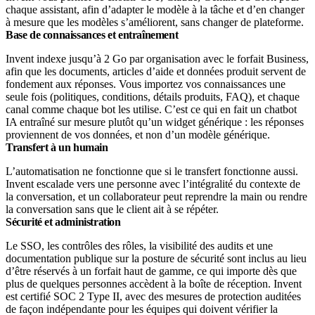
chaque assistant, afin d’adapter le modèle à la tâche et d’en changer
à mesure que les modèles s’améliorent, sans changer de plateforme.
Base de connaissances et entraînement
Invent indexe jusqu’à 2 Go par organisation avec le forfait Business,
afin que les documents, articles d’aide et données produit servent de
fondement aux réponses. Vous importez vos connaissances une
seule fois (politiques, conditions, détails produits, FAQ), et chaque
canal comme chaque bot les utilise. C’est ce qui en fait un chatbot
IA entraîné sur mesure plutôt qu’un widget générique : les réponses
proviennent de vos données, et non d’un modèle générique.
Transfert à un humain
L’automatisation ne fonctionne que si le transfert fonctionne aussi.
Invent escalade vers une personne avec l’intégralité du contexte de
la conversation, et un collaborateur peut reprendre la main ou rendre
la conversation sans que le client ait à se répéter.
Sécurité et administration
Le SSO, les contrôles des rôles, la visibilité des audits et une
documentation publique sur la posture de sécurité sont inclus au lieu
d’être réservés à un forfait haut de gamme, ce qui importe dès que
plus de quelques personnes accèdent à la boîte de réception. Invent
est certifié SOC 2 Type II, avec des mesures de protection auditées
de façon indépendante pour les équipes qui doivent vérifier la