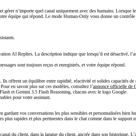
t gérer n’importe quel canal uniquement avec des humains. Lorsque les 
 votre équipe qui répond. Le mode Human-Only vous donne un contrôle tot
istants.
ssages sont toujours reçus et enregistrés, et votre équipe répond.
s offrent un équilibre entre rapidité, réactivité et solides capacités de
 Pour en savoir plus sur ces modèles, consultez l’
annonce officielle de
ables pour votre assistant.
gardant vos conversations les plus sensibles et personnalisées bien h
ses plus rapides et plus pertinentes dans le chat comme dans le support m
anal du client, dans la langue du client, ancrée dans son historique. L’av