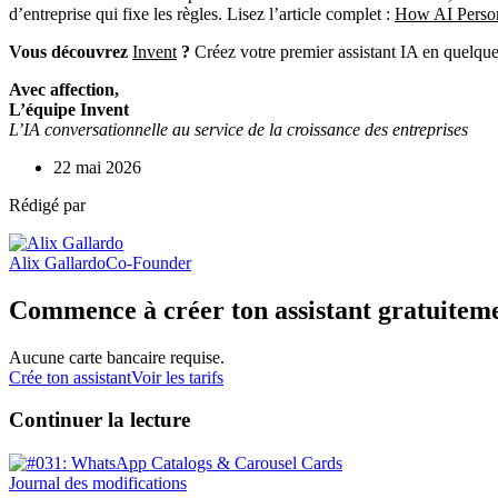
d’entreprise qui fixe les règles. Lisez l’article complet :
How AI Person
Vous découvrez
Invent
?
Créez votre premier assistant IA en quelqu
Avec affection,
L’équipe Invent
L’IA conversationnelle au service de la croissance des entreprises
22 mai 2026
Rédigé par
Alix Gallardo
Co-Founder
Commence à créer ton assistant gratuitem
Aucune carte bancaire requise.
Crée ton assistant
Voir les tarifs
Continuer la lecture
Journal des modifications