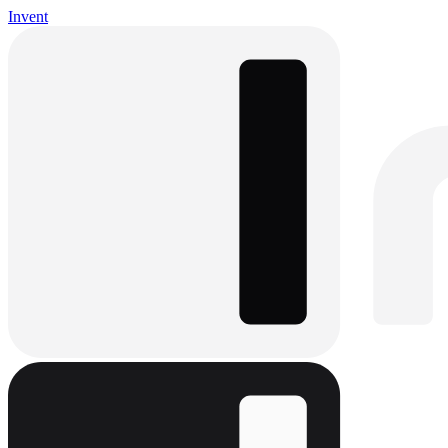
Invent