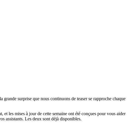
t la grande surprise que nous continuons de teaser se rapproche chaque
t, et les mises à jour de cette semaine ont été conçues pour vous aider
vos assistants. Les deux sont déjà disponibles.