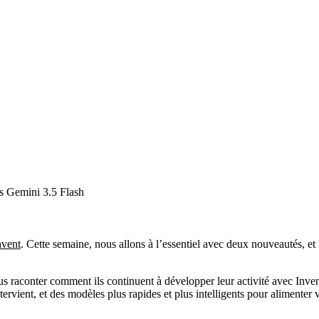
s Gemini 3.5 Flash
nvent
. Cette semaine, nous allons à l’essentiel avec deux nouveautés, e
us raconter comment ils continuent à développer leur activité avec Inven
ervient, et des modèles plus rapides et plus intelligents pour alimenter 