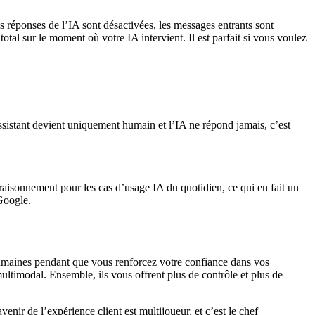
réponses de l’IA sont désactivées, les messages entrants sont
al sur le moment où votre IA intervient. Il est parfait si vous voulez
 raisonnement pour les cas d’usage IA du quotidien, ce qui en fait un
 Google
.
umaines pendant que vous renforcez votre confiance dans vos
ultimodal. Ensemble, ils vous offrent plus de contrôle et plus de
enir de l’expérience client est multijoueur, et c’est le chef