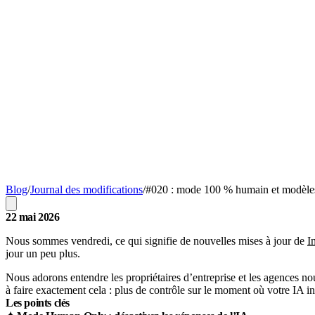
Blog
/
Journal des modifications
/
#020 : mode 100 % humain et modèle
22 mai 2026
Nous sommes vendredi, ce qui signifie de nouvelles mises à jour de
I
jour un peu plus.
Nous adorons entendre les propriétaires d’entreprise et les agences no
à faire exactement cela : plus de contrôle sur le moment où votre IA int
Les points clés