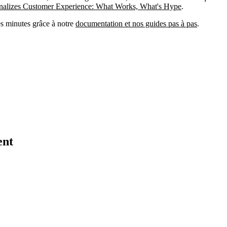
alizes Customer Experience: What Works, What's Hype
.
es minutes grâce à notre
documentation et nos guides pas à pas
.
ent