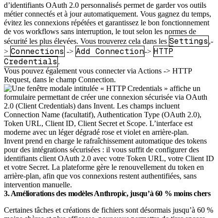
d’identifiants OAuth 2.0 personnalisés permet de garder vos outils
métier connectés et à jour automatiquement. Vous gagnez du temps,
évitez les connexions répétées et garantissez le bon fonctionnement
de vos workflows sans interruption, le tout selon les normes de
Settings
sécurité les plus élevées. Vous trouverez cela dans les
,-
Connections
Add Connection
HTTP
>
->
->
Credentials
.
Vous pouvez également vous connecter via Actions -> HTTP
Request, dans le champ Connection.
Invent prend en charge le rafraîchissement automatique des tokens
pour des intégrations sécurisées : il vous suffit de configurer des
identifiants client OAuth 2.0 avec votre Token URL, votre Client ID
et votre Secret. La plateforme gère le renouvellement du token en
arrière-plan, afin que vos connexions restent authentifiées, sans
intervention manuelle.
3. Améliorations des modèles Anthropic, jusqu’à 60 % moins chers
Certaines tâches et créations de fichiers sont désormais jusqu’à 60 %