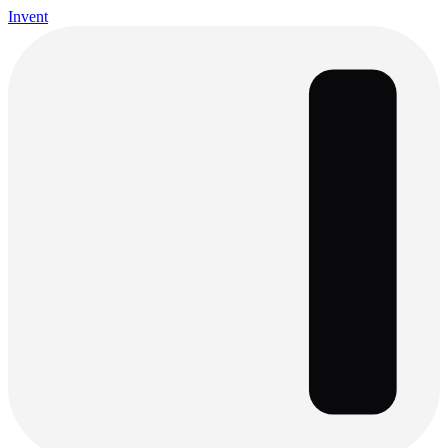
Invent