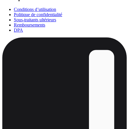
Conditions d’utilisation
Politique de confidentialité
Sous-traitants ultérieurs
Remboursements
DPA