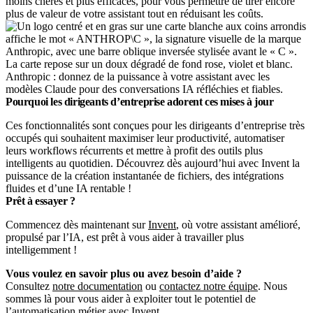
moins chères et plus efficaces, pour vous permettre de tirer encore
plus de valeur de votre assistant tout en réduisant les coûts.
Anthropic : donnez de la puissance à votre assistant avec les
modèles Claude pour des conversations IA réfléchies et fiables.
Pourquoi les dirigeants d’entreprise adorent ces mises à jour
Ces fonctionnalités sont conçues pour les dirigeants d’entreprise très
occupés qui souhaitent maximiser leur productivité, automatiser
leurs workflows récurrents et mettre à profit des outils plus
intelligents au quotidien. Découvrez dès aujourd’hui avec Invent la
puissance de la création instantanée de fichiers, des intégrations
fluides et d’une IA rentable !
Prêt à essayer ?
Commencez dès maintenant sur
Invent
, où votre assistant amélioré,
propulsé par l’IA, est prêt à vous aider à travailler plus
intelligemment !
Vous voulez en savoir plus ou avez besoin d’aide ?
Consultez
notre documentation
ou
contactez notre équipe
. Nous
sommes là pour vous aider à exploiter tout le potentiel de
l’automatisation métier avec Invent.