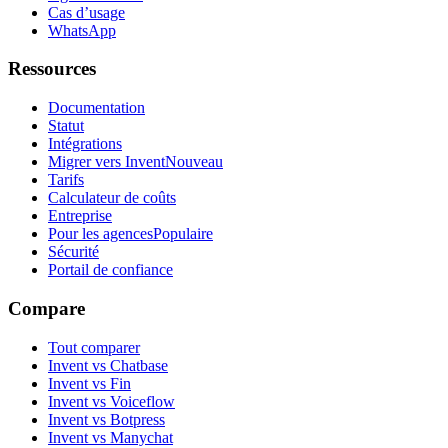
Cas d’usage
WhatsApp
Ressources
Documentation
Statut
Intégrations
Migrer vers Invent
Nouveau
Tarifs
Calculateur de coûts
Entreprise
Pour les agences
Populaire
Sécurité
Portail de confiance
Compare
Tout comparer
Invent vs Chatbase
Invent vs Fin
Invent vs Voiceflow
Invent vs Botpress
Invent vs Manychat