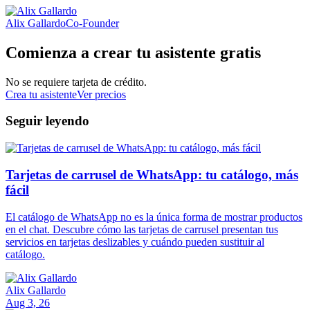
Alix Gallardo
Co-Founder
Comienza a crear tu asistente gratis
No se requiere tarjeta de crédito.
Crea tu asistente
Ver precios
Seguir leyendo
Tarjetas de carrusel de WhatsApp: tu catálogo, más
fácil
El catálogo de WhatsApp no es la única forma de mostrar productos
en el chat. Descubre cómo las tarjetas de carrusel presentan tus
servicios en tarjetas deslizables y cuándo pueden sustituir al
catálogo.
Alix Gallardo
Aug 3, 26