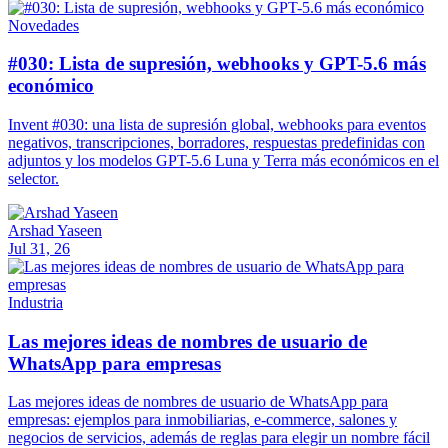
Novedades
#030: Lista de supresión, webhooks y GPT-5.6 más
económico
Invent #030: una lista de supresión global, webhooks para eventos
negativos, transcripciones, borradores, respuestas predefinidas con
adjuntos y los modelos GPT-5.6 Luna y Terra más económicos en el
selector.
Arshad Yaseen
Jul 31, 26
Industria
Las mejores ideas de nombres de usuario de
WhatsApp para empresas
Las mejores ideas de nombres de usuario de WhatsApp para
empresas: ejemplos para inmobiliarias, e-commerce, salones y
negocios de servicios, además de reglas para elegir un nombre fácil