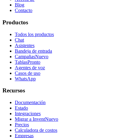
Blog
Contacto
Productos
Todos los productos
Chat
Asistentes
Bandeja de entrada
Campañas
Nuevo
Tablas
Pronto
Agentes de voz
Casos de uso
WhatsApp
Recursos
Documentación
Estado
Integraciones
Migrar a Invent
Nuevo
Precios
Calculadora de costos
Empresas