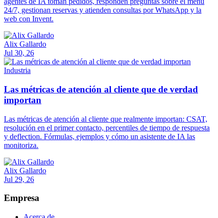
agentes de IA toman pedidos, responden preguntas sobre el menú
24/7, gestionan reservas y atienden consultas por WhatsApp y la
web con Invent.
Alix Gallardo
Jul 30, 26
Industria
Las métricas de atención al cliente que de verdad
importan
Las métricas de atención al cliente que realmente importan: CSAT,
resolución en el primer contacto, percentiles de tiempo de respuesta
y deflection. Fórmulas, ejemplos y cómo un asistente de IA las
monitoriza.
Alix Gallardo
Jul 29, 26
Empresa
Acerca de