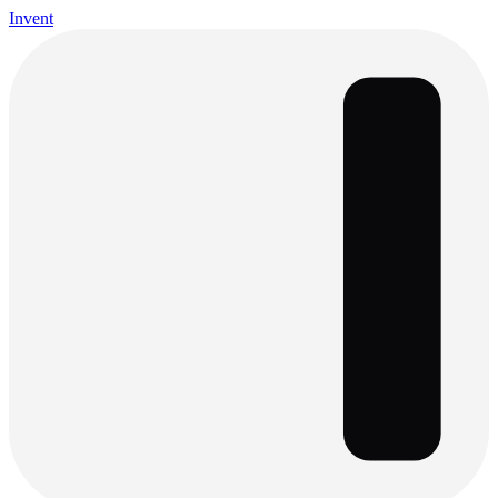
Invent