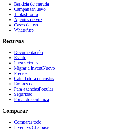
Bandeja de entrada
Campañas
Nuevo
Tablas
Pronto
Agentes de voz
Casos de uso
WhatsApp
Recursos
Documentación
Estado
Integraciones
Migrar a Invent
Nuevo
Precios
Calculadora de costos
Empresas
Para agencias
Popular
Seguridad
Portal de confianza
Comparar
Comparar todo
Invent vs Chatbase