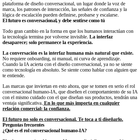
plataforma de diseño conversacional, un lugar donde la voz de
marca, los patrones de interacción, las señales de confianza y la
lógica de escalación pueden definirse, probarse y escalarse.
El futuro es conversacional, y debe sentirse como tú
Todo gran cambio en la forma en que los humanos interactúan con
la tecnología termina por volverse invisible.
La interfaz
desaparece; solo permanece la experiencia.
La conversación es la interfaz humana más natural que existe.
No requiere onboarding, ni manual, ni curva de aprendizaje.
Cuando la IA acierta con el diseño conversacional, ya no se siente
como tecnología en absoluto. Se siente como hablar con alguien que
te entiende.
Las marcas que inviertan en esto ahora, que se tomen en serio el rol
conversacional humano-IA, que diseñen el comportamiento de su IA
con el mismo cuidado con el que diseñan sus productos, tendrán una
ventaja significativa.
En lo que más importa en cualquier
relación comercial: la confianza.
El futuro no solo es conversacional. Te toca a ti diseñarlo.
Preguntas frecuentes
¿Qué es el rol conversacional humano-IA?