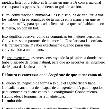
rápidas. Este rol práctico es la forma en que la IA conversacional
escala para las pymes. Aquí tienes tu guía de acción.
El rol conversacional humano-IA es la disciplina de traducir la voz,
los valores y la personalidad de tu marca en la manera en que se
comporta tu IA, para que cada cliente sienta que está hablando con
la marca, no con un bot.
Eso significa observar cómo se comunican tus mejores personas.
Convertir eso en patrones de interacción. Diseñar para la confianza
y la transparencia. Y saber exactamente cuándo pasar una
conversación a un humano.
En
useinvent.com
, estamos construyendo la plataforma donde este
trabajo sucede de forma natural, para que no necesites ser ingeniero
de IA para darle alma a tu IA.
El futuro es conversacional. Asegúrate de que suene como tú.
El dueño del negocio da forma a lo que el agente dice y hace.
Consulta
la anatomía de 4 capas de un agente de IA para negocios
para conocer las cuatro capas que configurarás: Conocimiento,
Habilidades, Herramientas e Inteligencia.
Introducción
Llevamos años diseñando interfaces hermosas. Pantallas. Flujos.