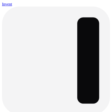
Invent