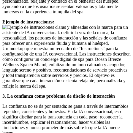
personalizado, relajante y centrado en el bienestar del huésped,
ayudando a que los usuarios se sientan valorados y totalmente
inmersos en la experiencia tranquila del spa.
Ejemplo de instrucciones:
Un mockup que muestra un recuadro de “Instructions” para la
configuración de una IA conversacional. Las instrucciones describen
cómo configurar un concierge digital de spa para Ocean Breeze
Wellness Spa en Miami, enfatizando un tono calmado y acogedor,
lenguaje sereno y positivo, recomendaciones de servicio proactivas
y total transparencia sobre servicios y precios. El objetivo es
garantizar que cada interacción se sienta relajante, personalizada y
refleje la marca del spa.
3. La confianza como problema de diseño de interacción
La confianza no se da por sentada; se gana a través de intercambios
repetidos, consistentes y honestos. En la IA conversacional, eso
significa diseñar para la transparencia en cada paso: reconocer la
incertidumbre, explicar el razonamiento, hacer visibles las
limitaciones y nunca prometer de más sobre lo que la IA puede
hacer.