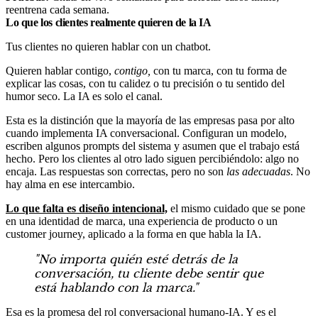
reentrena cada semana.
Lo que los clientes realmente quieren de la IA
Tus clientes no quieren hablar con un chatbot.
Quieren hablar contigo,
contigo,
con tu marca, con tu forma de
explicar las cosas, con tu calidez o tu precisión o tu sentido del
humor seco. La IA es solo el canal.
Esta es la distinción que la mayoría de las empresas pasa por alto
cuando implementa IA conversacional. Configuran un modelo,
escriben algunos prompts del sistema y asumen que el trabajo está
hecho. Pero los clientes al otro lado siguen percibiéndolo: algo no
encaja. Las respuestas son correctas, pero no son
las adecuadas
. No
hay alma en ese intercambio.
Lo que falta es diseño intencional,
el mismo cuidado que se pone
en una identidad de marca, una experiencia de producto o un
customer journey, aplicado a la forma en que habla la IA.
"No importa quién esté detrás de la
conversación, tu cliente debe sentir que
está hablando con la marca."
Esa es la promesa del rol conversacional humano-IA. Y es el