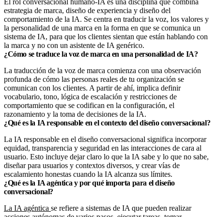
El rol conversacional humano-IA es una disciplina que combina
estrategia de marca, diseño de experiencia y diseño del
comportamiento de la IA. Se centra en traducir la voz, los valores y
la personalidad de una marca en la forma en que se comunica un
sistema de IA, para que los clientes sientan que están hablando con
la marca y no con un asistente de IA genérico.
¿Cómo se traduce la voz de marca en una personalidad de IA?
La traducción de la voz de marca comienza con una observación
profunda de cómo las personas reales de tu organización se
comunican con los clientes. A partir de ahí, implica definir
vocabulario, tono, lógica de escalación y restricciones de
comportamiento que se codifican en la configuración, el
razonamiento y la toma de decisiones de la IA.
¿Qué es la IA responsable en el contexto del diseño conversacional?
La IA responsable en el diseño conversacional significa incorporar
equidad, transparencia y seguridad en las interacciones de cara al
usuario. Esto incluye dejar claro lo que la IA sabe y lo que no sabe,
diseñar para usuarios y contextos diversos, y crear vías de
escalamiento honestas cuando la IA alcanza sus límites.
¿Qué es la IA agéntica y por qué importa para el diseño
conversacional?
La IA agéntica
se refiere a sistemas de IA que pueden realizar
acciones autónomas de varios pasos, ejecutar tareas, tomar