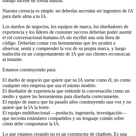
trabajo sucede de forma natural.
Nuestra creencia es simple: no deberías necesitar ser ingeniero de IA
para darle alma a tu IA.
Los dueños de negocios, los equipos de marca, los diseñadores de
experiencia y los líderes de customer success deberían poder asumir
el rol conversacional humano-IA sin escribir una sola línea de
código. Deberían contar con herramientas que les ayuden a
observar, sentir y comprender la voz de su propia marca, y luego
traducirla en un comportamiento de IA que sus clientes reconozcan
al instante.
Estamos construyendo para:
El dueño de negocio que quiere que su IA suene como él, no como
cualquier otra empresa que usa el mismo modelo.
El diseñador de experiencia que entiende la conversación como un
medio y quiere las herramientas para diseñarla correctamente.
El equipo de marca que ha pasado años construyendo una voz y no
quiere que la IA la borre.
El equipo multifuncional —producto, ingeniería, investigación—
que necesita estándares compartidos y un lenguaje común sobre
cómo debe comportarse la IA.
Lo que estamos creando no es un constructor de chatbots. Es una