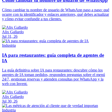
Cómo cambiar tu nombre de usuario de WhatsApp
Cómo cambiar tu nombre de usuario de WhatsApp paso a paso: qué
ocurre con tu identificador y enlaces anteriores, qué debes actualizar
y cómo evitar confundir a tus clientes.
Alix Gallardo
Jul 31, 26
Industria
IA para restaurantes: guía completa de agentes de
IA
La guía definitiva sobre IA para restaurantes: descubre cómo los
agentes de IA toman pedidos, responden preguntas sobre el menú
24/7, gestionan reservas y atienden consultas por WhatsApp y la
web con Invent.
Alix Gallardo
Jul 30, 26
Industria