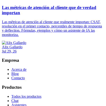
Las métricas de atención al cliente que de verdad
importan
Las métricas de atención al cliente que realmente importan: CSAT,
resolución en el primer contacto, percentiles de tiempo de respuesta
y deflection. Fórmulas, ejemplos y cómo un asistente de IA las
monitoriza.
Alix Gallardo
Jul 29, 26
Empresa
Acerca de
Blog
Contacto
Productos
Todos los productos
Chat
Asistentes