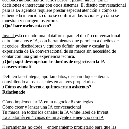
decisiones e interactuar con otros sistemas. El diseño conversacional
para la IA agéntica requiere prestar especial atención a cómo se
entiende la intención, cómo se confirman las acciones y cómo se
muestran y corrigen los errores.
¿Qué hace useinvent.com?
Invent
está creando una plataforma para el diseño conversacional
entre humanos e IA, con herramientas que permiten a dueños de
negocios, diseñadores y equipos definir, probar y escalar la
experiencia de IA conversacional
de su marca sin necesidad de
contar con una gran experiencia técnica.
¿Qué papel desempeñan los dueños de negocios en la IA
conversacional?
Definen la estrategia, aportan datos, diseñan flujos e iteran,
convirtiendo a los asistentes en activos propietarios.
¿Cómo ayuda Invent a quienes crean asistentes?
Relacionado
Cómo implementar IA en tu negocio: 6 estrategias
Cómo crear y lanzar una IA conversacional
Tu marca, en todos los canales: la IA white-label de Invent
La anatomía en 4 capas de un agente de negocio con IA
Herramientas no-code + entrenamiento propietario para que las