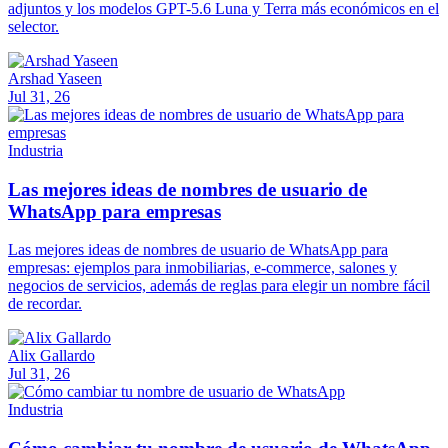
adjuntos y los modelos GPT-5.6 Luna y Terra más económicos en el
selector.
Arshad Yaseen
Jul 31, 26
Industria
Las mejores ideas de nombres de usuario de
WhatsApp para empresas
Las mejores ideas de nombres de usuario de WhatsApp para
empresas: ejemplos para inmobiliarias, e-commerce, salones y
negocios de servicios, además de reglas para elegir un nombre fácil
de recordar.
Alix Gallardo
Jul 31, 26
Industria