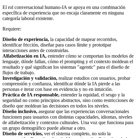
El rol conversacional humano-IA se apoya en una combinación
específica de experiencia que no encaja claramente en ninguna
categoría laboral existente.
Requiere:
Diseño de experiencia,
la capacidad de mapear recorridos,
identificar fricción, diseñar para casos límite y prototipar
interacciones antes de construirlas.
Alfabetización en IA,
entender cómo se comportan los modelos de
lenguaje, dónde fallan, cómo el prompting y el contexto moldean el
resultado y qué significan los sistemas "agentic" para el diseño de
flujos de trabajo.
Investigación y validación,
realizar estudios con usuarios, probar
comprensión y confianza, identificar dónde la IA pierde a las
personas e iterar con base en evidencia y no en intuición.
Práctica de IA responsable,
entender la equidad, el sesgo y la
seguridad no como principios abstractos, sino como restricciones de
diseño que moldean las decisiones en todos los niveles.
Diseño inclusivo,
asegurar que las experiencias conversacionales
funcionen para usuarios con distintas capacidades, idiomas, niveles
de alfabetización y contextos culturales. Una voz que funciona para
un grupo demográfico puede alienar a otro.
Diseño de servicios,
ver el sistema completo, no solo la