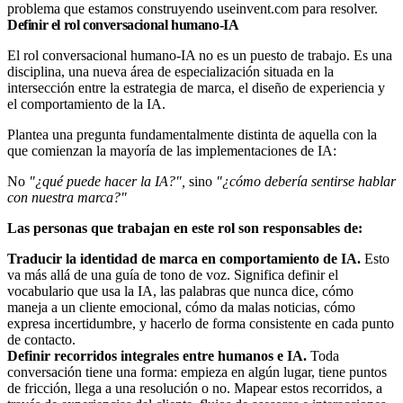
problema que estamos construyendo useinvent.com para resolver.
Definir el rol conversacional humano-IA
El rol conversacional humano-IA no es un puesto de trabajo. Es una
disciplina, una nueva área de especialización situada en la
intersección entre la estrategia de marca, el diseño de experiencia y
el comportamiento de la IA.
Plantea una pregunta fundamentalmente distinta de aquella con la
que comienzan la mayoría de las implementaciones de IA:
No
"¿qué puede hacer la IA?",
sino
"¿cómo debería sentirse hablar
con nuestra marca?"
Las personas que trabajan en este rol son responsables de:
Traducir la identidad de marca en comportamiento de IA.
Esto
va más allá de una guía de tono de voz. Significa definir el
vocabulario que usa la IA, las palabras que nunca dice, cómo
maneja a un cliente emocional, cómo da malas noticias, cómo
expresa incertidumbre, y hacerlo de forma consistente en cada punto
de contacto.
Definir recorridos integrales entre humanos e IA.
Toda
conversación tiene una forma: empieza en algún lugar, tiene puntos
de fricción, llega a una resolución o no. Mapear estos recorridos, a