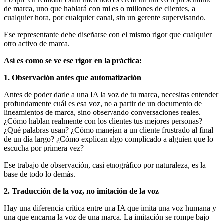
de marca, uno que hablará con miles o millones de clientes, a
cualquier hora, por cualquier canal, sin un gerente supervisando.
Ese representante debe diseñarse con el mismo rigor que cualquier
otro activo de marca.
Así es como se ve ese rigor en la práctica:
1. Observación antes que automatización
Antes de poder darle a una IA la voz de tu marca, necesitas entender
profundamente cuál es esa voz, no a partir de un documento de
lineamientos de marca, sino observando conversaciones reales.
¿Cómo hablan realmente con los clientes tus mejores personas?
¿Qué palabras usan? ¿Cómo manejan a un cliente frustrado al final
de un día largo? ¿Cómo explican algo complicado a alguien que lo
escucha por primera vez?
Ese trabajo de observación, casi etnográfico por naturaleza, es la
base de todo lo demás.
2. Traducción de la voz, no imitación de la voz
Hay una diferencia crítica entre una IA que imita una voz humana y
una que encarna la voz de una marca. La imitación se rompe bajo