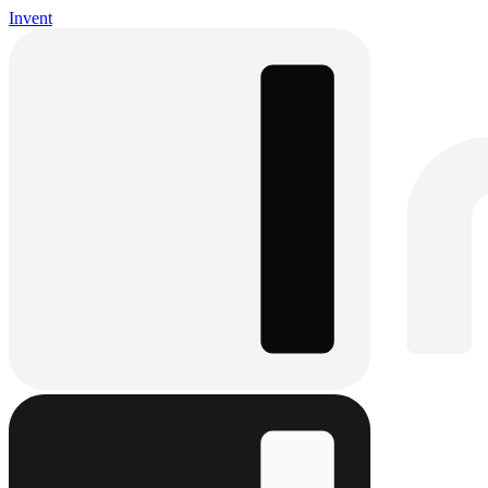
Invent