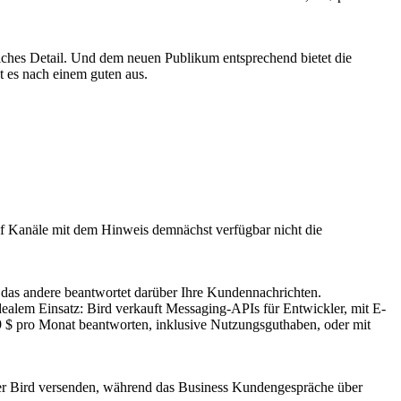
liches Detail. Und dem neuen Publikum entsprechend bietet die
 es nach einem guten aus.
uf Kanäle mit dem Hinweis demnächst verfügbar nicht die
n; das andere beantwortet darüber Ihre Kundennachrichten.
ber Bird versenden, während das Business Kundengespräche über