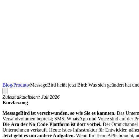
Blog
/
Produto
/
MessageBird heißt jetzt Bird: Was sich geändert hat und
Zuletzt aktualisiert: Juli 2026
Kurzfassung
MessageBird ist verschwunden, so wie Sie es kannten.
Das Untern
Versandvolumen bepreist; SMS, WhatsApp und Voice sind auf der Pre
Die Ära der No-Code-Plattform ist dort vorbei.
Der Omnichannel-P
Unternehmen verkauft. Heute ist es Infrastruktur für Entwickler, näh
Jetzt geht es um andere Aufgaben.
Wenn Ihr Team APIs braucht, um 