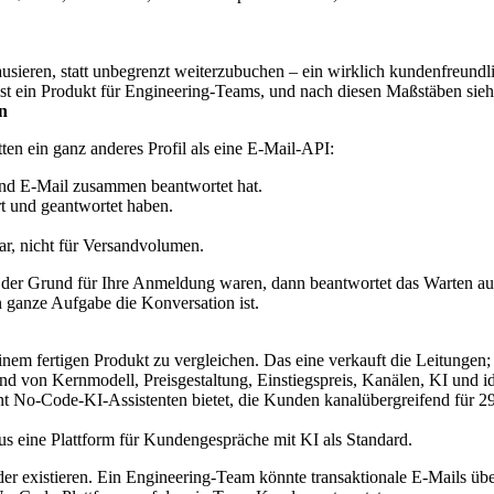
usieren, statt unbegrenzt weiterzubuchen – ein wirklich kundenfreund
 ein Produkt für Engineering-Teams, und nach diesen Maßstäben sieht
n
en ein ganz anderes Profil als eine E-Mail-API:
d E-Mail zusammen beantwortet hat.
rt und geantwortet haben.
ar, nicht für Versandvolumen.
en der Grund für Ihre Anmeldung waren, dann beantwortet das Warten a
 ganze Aufgabe die Konversation ist.
 einem fertigen Produkt zu vergleichen. Das eine verkauft die Leitunge
sus eine Plattform für Kundengespräche mit KI als Standard.
er existieren. Ein Engineering-Team könnte transaktionale E-Mails ü