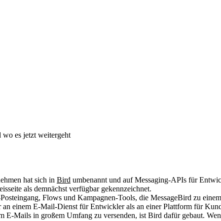
 wo es jetzt weitergeht
ehmen hat sich in
Bird
umbenannt und auf Messaging-APIs für Entwickle
isseite als demnächst verfügbar gekennzeichnet.
osteingang, Flows und Kampagnen-Tools, die MessageBird zu einem 
er an einem E-Mail-Dienst für Entwickler als an einer Plattform für Ku
E-Mails in großem Umfang zu versenden, ist Bird dafür gebaut. Wenn 