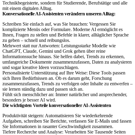
Technikbegeisterte, sondern für Studierende, Berufstätige und alle
mit einem digitalen Alltag.
Konversationelle AI-Assistenten verändern unseren Alltag:
Schreiben Sie einfach auf, was Sie brauchen: Vergessen Sie
komplizierte Menüs oder Formulare. Moderne AI ermöglicht es
Ihnen, Fragen zu stellen und Befehle in klarer, alltäglicher Sprache
zu geben – schnell und reibungslos.
Mehrwert statt nur Antworten: Leistungsstarke Modelle wie
ChatGPT, Claude, Gemini und Grok gehen über reine
Informationssuche hinaus. Sie helfen dabei, Trends zu erkennen,
umfangreiche Dokumente zusammenzufassen, Daten zu analysieren
und sogar kreative Ideen vorzuschlagen.
Personalisierte Unterstützung auf Ihre Weise: Diese Tools passen
sich Ihren Bedürfnissen an. Ob es darum geht, Forschung
zusammenzufassen, Trends zu verfolgen oder Inhalte zu entwerfen –
sie lernen ständig dazu und passen sich an.
Fühlt sich menschlicher an: Immer natürlicher und ansprechender,
besonders je besser AI wird.
Die wichtigsten Vorteile konversationeller AI-Assistenten
Produktivität steigern: Automatisieren Sie wiederkehrende
Aufgaben, schreiben Sie Berichte, verfassen Sie E-Mails und fassen
Sie Informationen in rasanter Geschwindigkeit zusammen.
Tiefere Recherche und Analyse: Verarbeiten Sie Tausende Seiten