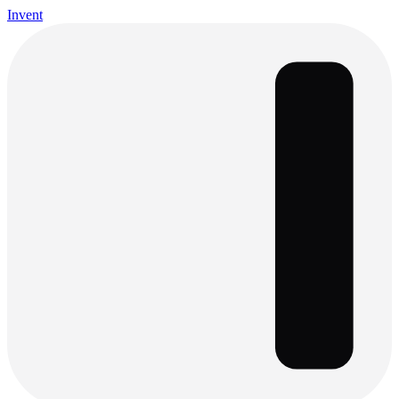
Invent