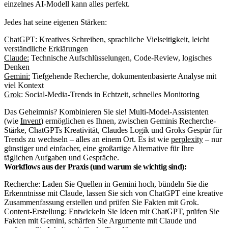
einzelnes AI-Modell kann alles perfekt.
Jedes hat seine eigenen Stärken:
ChatGPT
: Kreatives Schreiben, sprachliche Vielseitigkeit, leicht
verständliche Erklärungen
Claude:
Technische Aufschlüsselungen, Code-Review, logisches
Denken
Gemini:
Tiefgehende Recherche, dokumentenbasierte Analyse mit
viel Kontext
Grok
: Social-Media-Trends in Echtzeit, schnelles Monitoring
Das Geheimnis? Kombinieren Sie sie! Multi-Model-Assistenten
(wie
Invent
) ermöglichen es Ihnen, zwischen Geminis Recherche-
Stärke, ChatGPTs Kreativität, Claudes Logik und Groks Gespür für
Trends zu wechseln – alles an einem Ort. Es ist wie
perplexity
– nur
günstiger und einfacher, eine großartige Alternative für Ihre
täglichen Aufgaben und Gespräche.
Workflows aus der Praxis (und warum sie wichtig sind):
Recherche: Laden Sie Quellen in Gemini hoch, bündeln Sie die
Erkenntnisse mit Claude, lassen Sie sich von ChatGPT eine kreative
Zusammenfassung erstellen und prüfen Sie Fakten mit Grok.
Content-Erstellung: Entwickeln Sie Ideen mit ChatGPT, prüfen Sie
Fakten mit Gemini, schärfen Sie Argumente mit Claude und