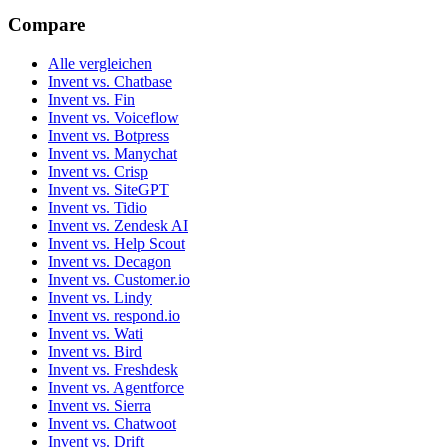
Compare
Alle vergleichen
Invent vs. Chatbase
Invent vs. Fin
Invent vs. Voiceflow
Invent vs. Botpress
Invent vs. Manychat
Invent vs. Crisp
Invent vs. SiteGPT
Invent vs. Tidio
Invent vs. Zendesk AI
Invent vs. Help Scout
Invent vs. Decagon
Invent vs. Customer.io
Invent vs. Lindy
Invent vs. respond.io
Invent vs. Wati
Invent vs. Bird
Invent vs. Freshdesk
Invent vs. Agentforce
Invent vs. Sierra
Invent vs. Chatwoot
Invent vs. Drift