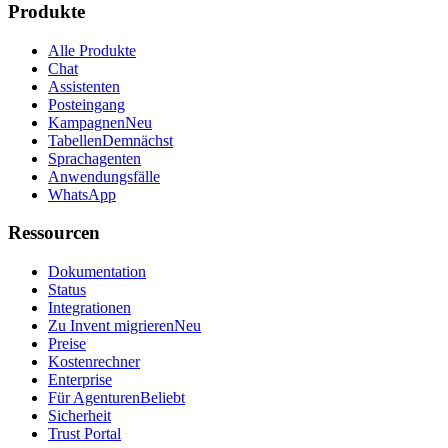
Produkte
Alle Produkte
Chat
Assistenten
Posteingang
Kampagnen
Neu
Tabellen
Demnächst
Sprachagenten
Anwendungsfälle
WhatsApp
Ressourcen
Dokumentation
Status
Integrationen
Zu Invent migrieren
Neu
Preise
Kostenrechner
Enterprise
Für Agenturen
Beliebt
Sicherheit
Trust Portal