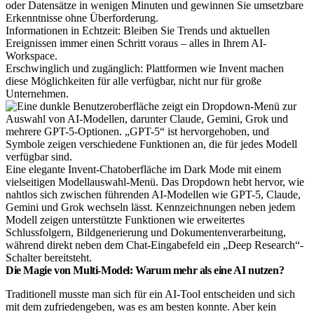
oder Datensätze in wenigen Minuten und gewinnen Sie umsetzbare
Erkenntnisse ohne Überforderung.
Informationen in Echtzeit: Bleiben Sie Trends und aktuellen
Ereignissen immer einen Schritt voraus – alles in Ihrem AI-
Workspace.
Erschwinglich und zugänglich: Plattformen wie Invent machen
diese Möglichkeiten für alle verfügbar, nicht nur für große
Unternehmen.
Eine elegante Invent-Chatoberfläche im Dark Mode mit einem
vielseitigen Modellauswahl-Menü. Das Dropdown hebt hervor, wie
nahtlos sich zwischen führenden AI-Modellen wie GPT-5, Claude,
Gemini und Grok wechseln lässt. Kennzeichnungen neben jedem
Modell zeigen unterstützte Funktionen wie erweitertes
Schlussfolgern, Bildgenerierung und Dokumentenverarbeitung,
während direkt neben dem Chat-Eingabefeld ein „Deep Research“-
Schalter bereitsteht.
Die Magie von Multi-Model: Warum mehr als eine AI nutzen?
Traditionell musste man sich für ein AI-Tool entscheiden und sich
mit dem zufriedengeben, was es am besten konnte. Aber kein