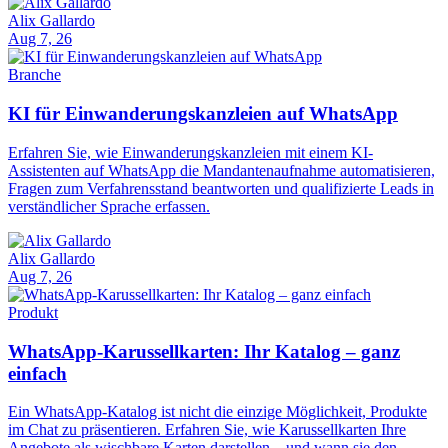
Alix Gallardo
Aug 7, 26
Branche
KI für Einwanderungskanzleien auf WhatsApp
Erfahren Sie, wie Einwanderungskanzleien mit einem KI-
Assistenten auf WhatsApp die Mandantenaufnahme automatisieren,
Fragen zum Verfahrensstand beantworten und qualifizierte Leads in
verständlicher Sprache erfassen.
Alix Gallardo
Aug 7, 26
Produkt
WhatsApp-Karussellkarten: Ihr Katalog – ganz
einfach
Ein WhatsApp-Katalog ist nicht die einzige Möglichkeit, Produkte
im Chat zu präsentieren. Erfahren Sie, wie Karussellkarten Ihre
Angebote als wischbare Karten darstellen – und wann sie den