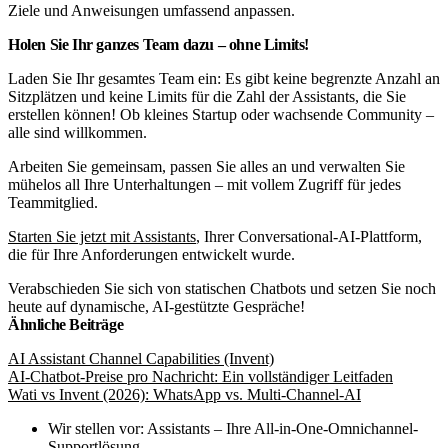
Ziele und Anweisungen umfassend anpassen.
Holen Sie Ihr ganzes Team dazu – ohne Limits!
Laden Sie Ihr gesamtes Team ein: Es gibt keine begrenzte Anzahl an
Sitzplätzen und keine Limits für die Zahl der Assistants, die Sie
erstellen können! Ob kleines Startup oder wachsende Community –
alle sind willkommen.
Arbeiten Sie gemeinsam, passen Sie alles an und verwalten Sie
mühelos all Ihre Unterhaltungen – mit vollem Zugriff für jedes
Teammitglied.
Starten Sie jetzt mit Assistants
, Ihrer Conversational-AI-Plattform,
die für Ihre Anforderungen entwickelt wurde.
Verabschieden Sie sich von statischen Chatbots und setzen Sie noch
heute auf dynamische, AI-gestützte Gespräche!
Ähnliche Beiträge
AI Assistant Channel Capabilities (Invent)
AI-Chatbot-Preise pro Nachricht: Ein vollständiger Leitfaden
Wati vs Invent (2026): WhatsApp vs. Multi-Channel-AI
Wir stellen vor: Assistants – Ihre All-in-One-Omnichannel-
Supportlösung