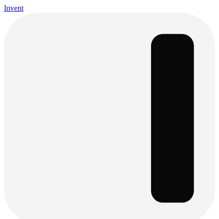
Invent