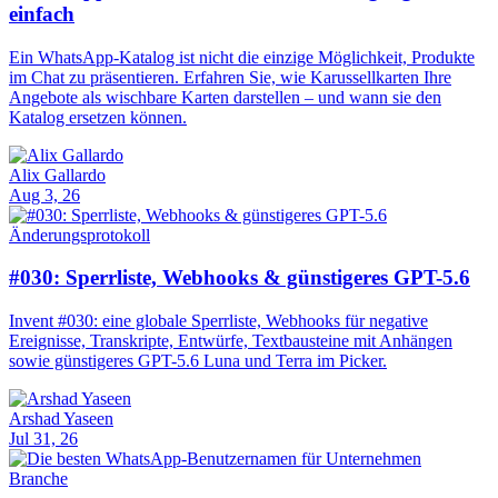
einfach
Ein WhatsApp-Katalog ist nicht die einzige Möglichkeit, Produkte
im Chat zu präsentieren. Erfahren Sie, wie Karussellkarten Ihre
Angebote als wischbare Karten darstellen – und wann sie den
Katalog ersetzen können.
Alix Gallardo
Aug 3, 26
Änderungsprotokoll
#030: Sperrliste, Webhooks & günstigeres GPT-5.6
Invent #030: eine globale Sperrliste, Webhooks für negative
Ereignisse, Transkripte, Entwürfe, Textbausteine mit Anhängen
sowie günstigeres GPT-5.6 Luna und Terra im Picker.
Arshad Yaseen
Jul 31, 26
Branche