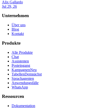
Alix Gallardo
Jul 29, 26
Unternehmen
Über uns
Blog
Kontakt
Produkte
Alle Produkte
Chat
Assistenten
Posteingang
Kampagnen
Neu
Tabellen
Demnächst
Sprachagenten
Anwendungsfälle
WhatsApp
Ressourcen
Dokumentation