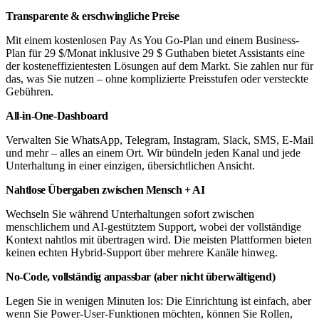
Transparente & erschwingliche Preise
Mit einem kostenlosen Pay As You Go-Plan und einem Business-
Plan für 29 $/Monat inklusive 29 $ Guthaben bietet Assistants eine
der kosteneffizientesten Lösungen auf dem Markt. Sie zahlen nur für
das, was Sie nutzen – ohne komplizierte Preisstufen oder versteckte
Gebühren.
All-in-One-Dashboard
Verwalten Sie WhatsApp, Telegram, Instagram, Slack, SMS, E-Mail
und mehr – alles an einem Ort. Wir bündeln jeden Kanal und jede
Unterhaltung in einer einzigen, übersichtlichen Ansicht.
Nahtlose Übergaben zwischen Mensch + AI
Wechseln Sie während Unterhaltungen sofort zwischen
menschlichem und AI-gestütztem Support, wobei der vollständige
Kontext nahtlos mit übertragen wird. Die meisten Plattformen bieten
keinen echten Hybrid-Support über mehrere Kanäle hinweg.
No-Code, vollständig anpassbar (aber nicht überwältigend)
Legen Sie in wenigen Minuten los: Die Einrichtung ist einfach, aber
wenn Sie Power-User-Funktionen möchten, können Sie Rollen,