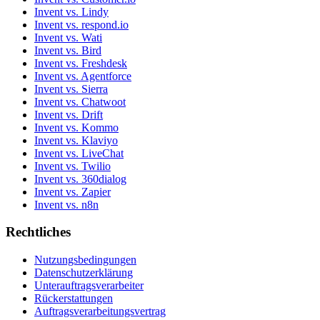
Invent vs. Lindy
Invent vs. respond.io
Invent vs. Wati
Invent vs. Bird
Invent vs. Freshdesk
Invent vs. Agentforce
Invent vs. Sierra
Invent vs. Chatwoot
Invent vs. Drift
Invent vs. Kommo
Invent vs. Klaviyo
Invent vs. LiveChat
Invent vs. Twilio
Invent vs. 360dialog
Invent vs. Zapier
Invent vs. n8n
Rechtliches
Nutzungsbedingungen
Datenschutzerklärung
Unterauftragsverarbeiter
Rückerstattungen
Auftragsverarbeitungsvertrag