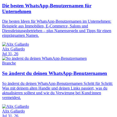
Die besten WhatsApp-Benutzernamen für
Unternehmen
Die besten Ideen für WhatsApp-Benutzernamen im Unternehmen:
Beispiele aus Immobilien, E-Commerce, Salons und
Dienstleistungsbetrieben – plus Namensregeln und Tipps für einen
einprägsamen Namen.
Alix Gallardo
Jul 31, 26
Branche
So änderst du deinen WhatsApp-Benutzernamen
So änderst du deinen WhatsApp-Benutzernamen Schritt für Schritt:
Was mit deinem alten Handle und deinen Links passiert, was du
aktualisieren solltest und wie du Verwirrung bei Kund:innen
vermeidest.
Alix Gallardo
Jul 31, 26