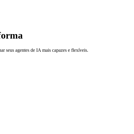
aforma
r seus agentes de IA mais capazes e flexíveis.