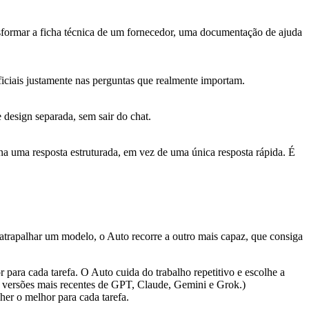
ansformar a ficha técnica de um fornecedor, uma documentação de ajuda
ficiais justamente nas perguntas que realmente importam.
 design separada, sem sair do chat.
rna uma resposta estruturada, em vez de uma única resposta rápida. É
 atrapalhar um modelo, o Auto recorre a outro mais capaz, que consiga
para cada tarefa. O Auto cuida do trabalho repetitivo e escolhe a
s versões mais recentes de GPT, Claude, Gemini e Grok.)