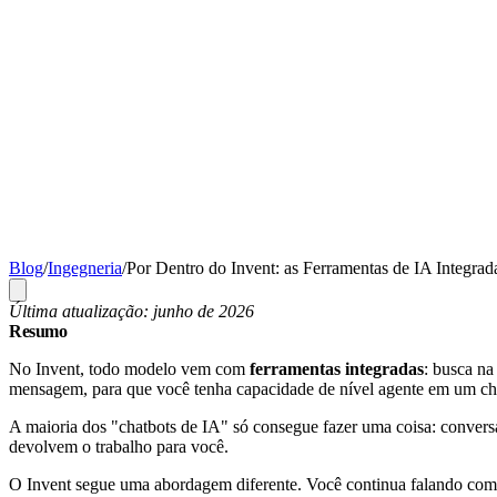
Blog
/
Ingegneria
/
Por Dentro do Invent: as Ferramentas de IA Integrad
Última atualização: junho de 2026
Resumo
No Invent, todo modelo vem com
ferramentas integradas
: busca n
mensagem, para que você tenha capacidade de nível agente em um chat
A maioria dos "chatbots de IA" só consegue fazer uma coisa: conver
devolvem o trabalho para você.
O Invent segue uma abordagem diferente. Você continua falando com e