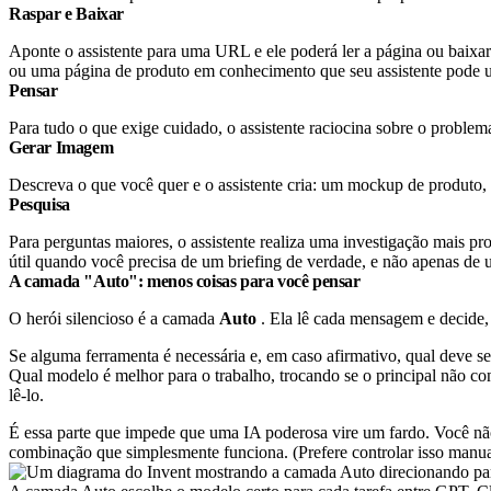
Raspar e Baixar
Aponte o assistente para uma URL e ele poderá ler a página ou baixar
ou uma página de produto em conhecimento que seu assistente pode u
Pensar
Para tudo o que exige cuidado, o assistente raciocina sobre o problem
Gerar Imagem
Descreva o que você quer e o assistente cria: um mockup de produto, 
Pesquisa
Para perguntas maiores, o assistente realiza uma investigação mais pr
útil quando você precisa de um briefing de verdade, e não apenas de
A camada "Auto": menos coisas para você pensar
O herói silencioso é a camada
Auto
. Ela lê cada mensagem e decide,
Se alguma ferramenta é necessária e, em caso afirmativo, qual deve se
Qual modelo é melhor para o trabalho, trocando se o principal não co
lê-lo.
É essa parte que impede que uma IA poderosa vire um fardo. Você não 
combinação que simplesmente funciona. (Prefere controlar isso manua