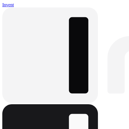
Invent