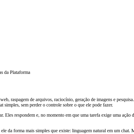
as da Plataforma
a web, raspagem de arquivos, raciocínio, geração de imagens e pesqui
 simples, sem perder o controle sobre o que ele pode fazer.
sar. Eles respondem e, no momento em que uma tarefa exige uma ação d
le da forma mais simples que existe: linguagem natural em um chat. M