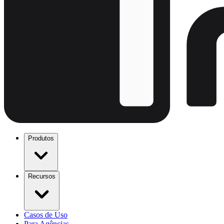
Produtos
Recursos
Casos de Uso
Para Agências