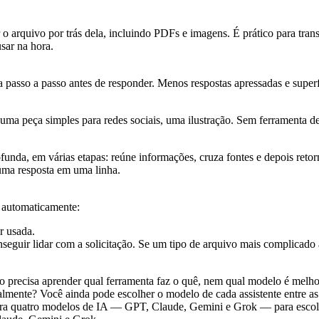
 o arquivo por trás dela, incluindo PDFs e imagens. É prático para tr
sar na hora.
a passo a passo antes de responder. Menos respostas apressadas e super
uma peça simples para redes sociais, uma ilustração. Sem ferramenta de
ofunda, em várias etapas: reúne informações, cruza fontes e depois reto
 uma resposta em uma linha.
 automaticamente:
r usada.
nseguir lidar com a solicitação. Se um tipo de arquivo mais complicado
precisa aprender qual ferramenta faz o quê, nem qual modelo é melhor 
lmente? Você ainda pode escolher o modelo de cada assistente entre a