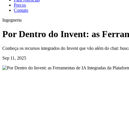
Preços
Contato
Ingegneria
Por Dentro do Invent: as Ferra
Conheça os recursos integrados do Invent que vão além do chat: busca
Sep 11, 2025