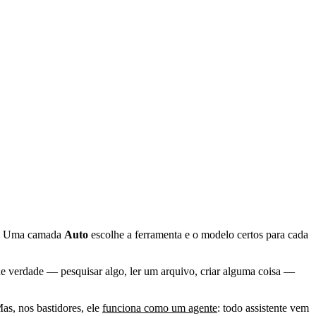
sa. Uma camada
Auto
escolhe a ferramenta e o modelo certos para cada
e verdade — pesquisar algo, ler um arquivo, criar alguma coisa —
as, nos bastidores, ele
funciona como um agente
: todo assistente vem