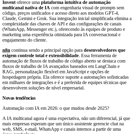
Invent
oferece uma
plataforma intuitiva de automação
multicanal nativa de IA
com engenharia visual de prompts sem
código, preços unificados e acesso direto aos modelos GPT-4,
Claude, Gemini e Grok. Sua integração inicial simplificada elimina a
complexidade das chaves de API e das configurações de canais
(WhatsApp, Messenger etc.), oferecendo às equipes de produto e
marketing uma experiência otimizada para IA conversacional e
engajamento do cliente.
n8n
continua sendo a principal opção para
desenvolvedores que
exigem controle total e extensibilidade
. Essa ferramenta de
automação de fluxos de trabalho de código aberto se destaca com
fluxos de trabalho de IA avançados baseados em LangChain e
RAG, personalização flexível em JavaScript e opções de
hospedagem própria. Ela oferece suporte a automações sofisticadas
em milhares de integrações e é a preferida de equipes técnicas que
desenvolvem soluções de nível empresarial.
Novas tendências
Automação com IA em 2026: o que mudou desde 2025?
A IA multicanal agora é uma expectativa, não um diferencial, já que
mais empresas esperam que um único assistente gerencie chat na
web, SMS, e-mail, WhatsApp e canais internos a partir de uma