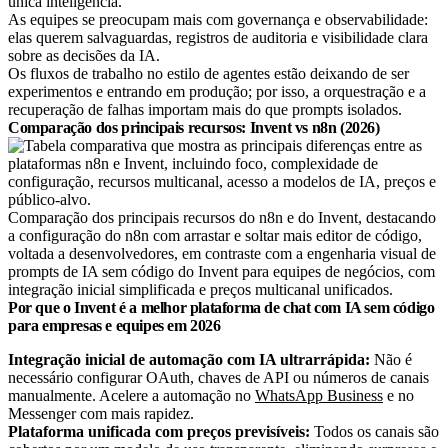
única inteligência.
As equipes se preocupam mais com governança e observabilidade:
elas querem salvaguardas, registros de auditoria e visibilidade clara
sobre as decisões da IA.
Os fluxos de trabalho no estilo de agentes estão deixando de ser
experimentos e entrando em produção; por isso, a orquestração e a
recuperação de falhas importam mais do que prompts isolados.
Comparação dos principais recursos: Invent vs n8n (2026)
Comparação dos principais recursos do n8n e do Invent, destacando
a configuração do n8n com arrastar e soltar mais editor de código,
voltada a desenvolvedores, em contraste com a engenharia visual de
prompts de IA sem código do Invent para equipes de negócios, com
integração inicial simplificada e preços multicanal unificados.
Por que o Invent é a melhor plataforma de chat com IA sem código
para empresas e equipes em 2026
Integração inicial de automação com IA ultrarrápida:
Não é
necessário configurar OAuth, chaves de API ou números de canais
manualmente. Acelere a automação no
WhatsApp Business
e no
Messenger com mais rapidez.
Plataforma unificada com preços previsíveis:
Todos os canais são