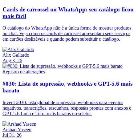
Cards de carrossel no WhatsApp: seu catálogo ficou
mais fácil
O catálogo do WhatsApp não é a única forma de mostrar produtos
no chat. Veja como os cards de carrossel apresentam seus serviços
em cartões deslizáveis e quando podem substituir o catálogo.
Alix Gallardo
Aug 3, 26
Registro de alterações
#030: Lista de supressão, webhooks e GPT-5.6 mais
barato
Invent #030: lista global de supressão, webhooks para eventos
negativos, transcrições, rascunhos, respostas prontas com anexos e
GPT-5.6 Luna e Terra mais baratos no seletor.
Arshad Yaseen
Jul 31, 26