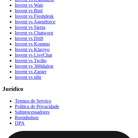
Invent vs Wati
Invent vs Bird
Invent vs Freshdesk
Invent vs Agentforce
Invent vs Sierra
Invent vs Chatwoot
Invent vs Drift
Invent vs Kommo
Invent vs Klaviyo
Invent vs LiveChat
Invent vs Twilio
Invent vs 360dialog
Invent vs Zapier
Invent vs n8n
Jurídico
Termos de Serviço
Política de Privacidade
Subprocessadores
Reembolsos
DPA