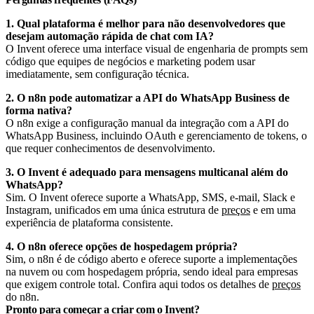
1. Qual plataforma é melhor para não desenvolvedores que
desejam automação rápida de chat com IA?
O Invent oferece uma interface visual de engenharia de prompts sem
código que equipes de negócios e marketing podem usar
imediatamente, sem configuração técnica.
2. O n8n pode automatizar a API do WhatsApp Business de
forma nativa?
O n8n exige a configuração manual da integração com a API do
WhatsApp Business, incluindo OAuth e gerenciamento de tokens, o
que requer conhecimentos de desenvolvimento.
3. O Invent é adequado para mensagens multicanal além do
WhatsApp?
Sim. O Invent oferece suporte a WhatsApp, SMS, e-mail, Slack e
Instagram, unificados em uma única estrutura de
preços
e em uma
experiência de plataforma consistente.
4. O n8n oferece opções de hospedagem própria?
Sim, o n8n é de código aberto e oferece suporte a implementações
na nuvem ou com hospedagem própria, sendo ideal para empresas
que exigem controle total. Confira aqui todos os detalhes de
preços
do n8n.
Pronto para começar a criar com o Invent?