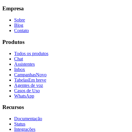
Empresa
Sobre
Blog
Contato
Produtos
Todos os produtos
Chat
Assistentes
Inbox
Campanhas
Novo
Tabelas
Em breve
Agentes de voz
Casos de Uso
WhatsApp
Recursos
Documentação
Status
Integrações