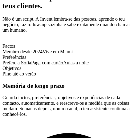
teus clientes.
Não é um script. A Invent lembra-se das pessoas, aprende o teu
negócio, faz follow-up sozinha e sabe exatamente quando chamar
um humano.
Factos
Membro desde 2024
Vive em Miami
Preferências
Prefere a Sofia
Paga com cartão
Aulas à noite
Objetivos
Pino até ao verão
Memória de longo prazo
Guarda factos, preferências, objetivos e experiências de cada
contacto, automaticamente, e reescreve-os à medida que as coisas
mudam. Semanas depois, noutro canal, o teu assistente continua a
conhecê-los.