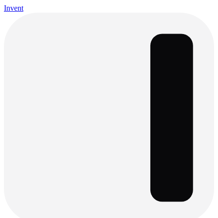
Invent