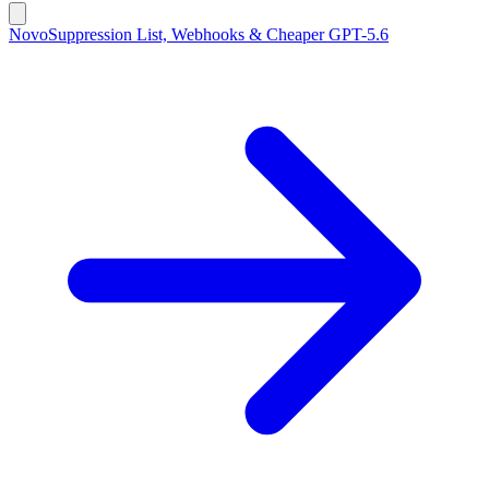
Novo
Suppression List, Webhooks & Cheaper GPT-5.6