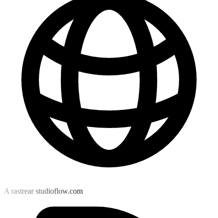
A rastrear studioflow.com