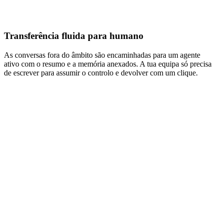
Atribuído a Daniel
Equipa de faturação, online
Transferência fluida para humano
As conversas fora do âmbito são encaminhadas para um agente
ativo com o resumo e a memória anexados. A tua equipa só precisa
de escrever para assumir o controlo e devolver com um clique.