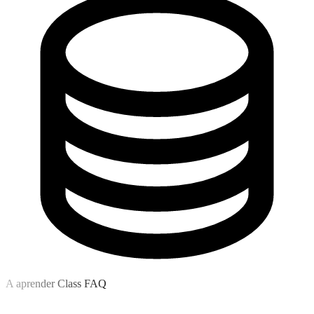
A aprender Class FAQ