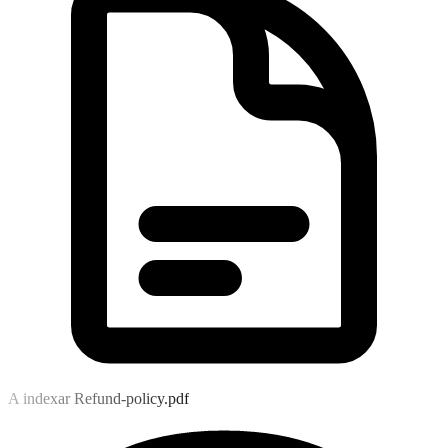
A indexar Refund-policy.pdf