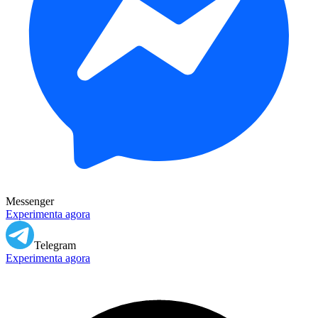
Messenger
Experimenta agora
Telegram
Experimenta agora