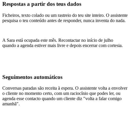
Respostas a partir dos teus dados
Ficheiros, texto colado ou um rastreio do teu site inteiro. O assistente
pesquisa o teu conteúdo antes de responder, nunca inventa do nada.
A Sara está ocupada este mês. Recontactar no início de julho
quando a agenda estiver mais livre e depois encerrar com cortesia.
Seguimentos automáticos
Conversas paradas são receita à espera. O assistente volta a envolver
o cliente no momento certo, com um raciocínio que podes ler, ou
agenda esse contacto quando um cliente diz "volta a falar comigo
amanhã".
Encaminhado para a equipa de faturação
Encaminhado para a equipa
de faturação