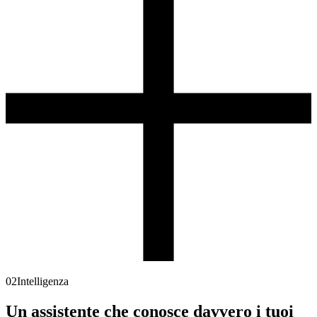
02
Intelligenza
Un assistente che conosce davvero
i tuoi