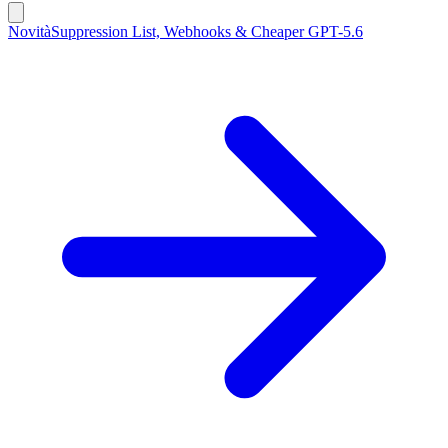
Novità
Suppression List, Webhooks & Cheaper GPT-5.6