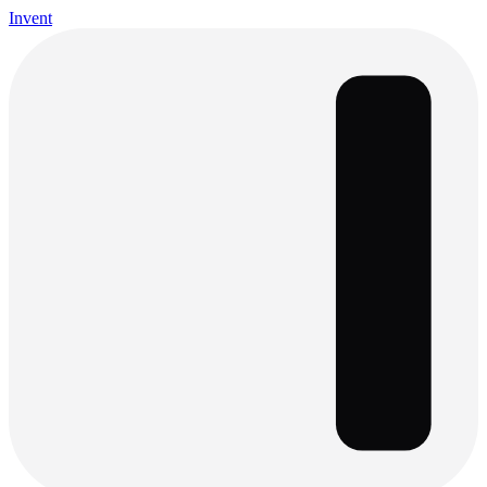
Invent