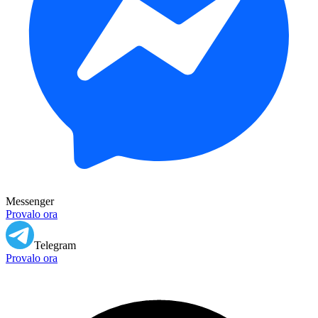
Messenger
Provalo ora
Telegram
Provalo ora