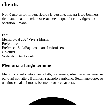
clienti.
Non è uno script. Invent ricorda le persone, impara il tuo business,
ricontatta in autonomia e sa esattamente quando coinvolgere un
operatore umano.
Fatti
Membro dal 2024
Vive a Miami
Preferenze
Preferisce Sofia
Paga con carta
Lezioni serali
Obiettivi
Verticale entro l’estate
Memoria a lungo termine
Memorizza automaticamente fatti, preferenze, obiettivi ed esperienze
per ogni contatto e li aggiorna quando cambiano. Settimane dopo, su
un altro canale, il tuo assistente li conosce ancora.