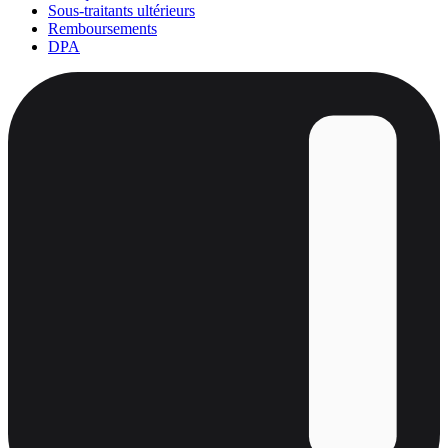
Sous-traitants ultérieurs
Remboursements
DPA