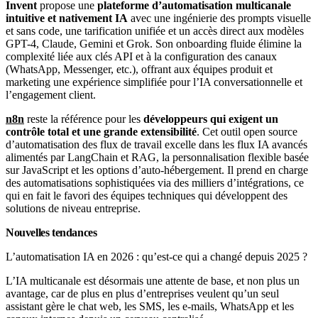
Invent
propose une
plateforme d’automatisation multicanale
intuitive et nativement IA
avec une ingénierie des prompts visuelle
et sans code, une tarification unifiée et un accès direct aux modèles
GPT-4, Claude, Gemini et Grok. Son onboarding fluide élimine la
complexité liée aux clés API et à la configuration des canaux
(WhatsApp, Messenger, etc.), offrant aux équipes produit et
marketing une expérience simplifiée pour l’IA conversationnelle et
l’engagement client.
n8n
reste la référence pour les
développeurs qui exigent un
contrôle total et une grande extensibilité
. Cet outil open source
d’automatisation des flux de travail excelle dans les flux IA avancés
alimentés par LangChain et RAG, la personnalisation flexible basée
sur JavaScript et les options d’auto-hébergement. Il prend en charge
des automatisations sophistiquées via des milliers d’intégrations, ce
qui en fait le favori des équipes techniques qui développent des
solutions de niveau entreprise.
Nouvelles tendances
L’automatisation IA en 2026 : qu’est-ce qui a changé depuis 2025 ?
L’IA multicanale est désormais une attente de base, et non plus un
avantage, car de plus en plus d’entreprises veulent qu’un seul
assistant gère le chat web, les SMS, les e-mails, WhatsApp et les