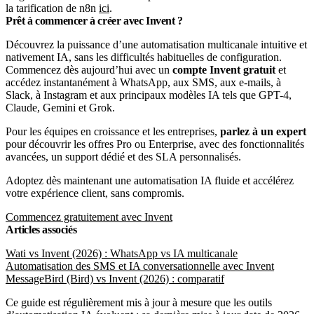
la tarification de n8n
ici
.
Prêt à commencer à créer avec Invent ?
Découvrez la puissance d’une automatisation multicanale intuitive et
nativement IA, sans les difficultés habituelles de configuration.
Commencez dès aujourd’hui avec un
compte Invent gratuit
et
accédez instantanément à WhatsApp, aux SMS, aux e-mails, à
Slack, à Instagram et aux principaux modèles IA tels que GPT-4,
Claude, Gemini et Grok.
Pour les équipes en croissance et les entreprises,
parlez à un expert
pour découvrir les offres Pro ou Enterprise, avec des fonctionnalités
avancées, un support dédié et des SLA personnalisés.
Adoptez dès maintenant une automatisation IA fluide et accélérez
votre expérience client, sans compromis.
Commencez gratuitement avec Invent
Articles associés
Wati vs Invent (2026) : WhatsApp vs IA multicanale
Automatisation des SMS et IA conversationnelle avec Invent
MessageBird (Bird) vs Invent (2026) : comparatif
Ce guide est régulièrement mis à jour à mesure que les outils