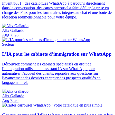
Invent #031 : des catalogues WhatsApp à parcourir directement
dans la conversation, des cartes carrousel à faire défiler, la prise en
charge des Flux pour les formulaires intégrés au chat et une boîte de
réception redimensionnable pour votre équipe.
Alix Gallardo
Aug 7, 26
Secteur
L’IA pour les cabinets d’immigration sur WhatsApp
Découvrez comment les cabinets spécialisés en droit de
l’immigration utilisent un assistant IA sur WhatsApp pour
automatiser l’accueil des clients, répondre aux questions sur
l’avancement des dossiers et capter des prospects qualifiés en
langage naturel.
Alix Gallardo
Aug 7, 26