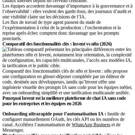
canaux internes depuis un cerveau centralisé.
Les équipes accordent davantage d’importance à la gouvernance et à
l’observabilité : elles veulent des garde-fous, des journaux d’audit et
une visibilité claire sur les décisions de l’IA.
Les flux de travail de type agent passent du stade de
l’expérimentation à celui de la production ; l’orchestration et la
reprise après échec comptent donc davantage que les prompts
ponctuels.
Comparatif des fonctionnalités clés : Invent vs n8n (2026)
Comparatif des fonctionnalités clés de n8n et Invent : n8n propose
une configuration en glisser-déposer complétée par un éditeur de
code, destinée aux développeurs, tandis qu’Invent offre une
ingénierie visuelle des prompts IA sans code pour les équipes métier,
avec un onboarding simplifié et une tarification multicanale unifiée.
Pourquoi Invent est la meilleure plateforme de chat IA sans code
pour les entreprises et les équipes en 2026
Onboarding ultrarapide pour l’automatisation IA :
Inutile de
configurer manuellement OAuth, les clés API ou les numéros de
canal. Accélérez l’automatisation de
WhatsApp Business
et de
Messenger.