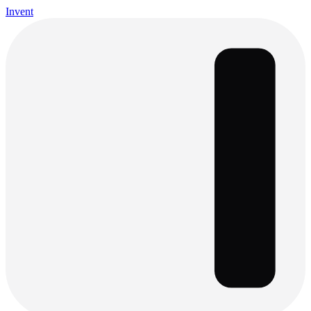
Invent