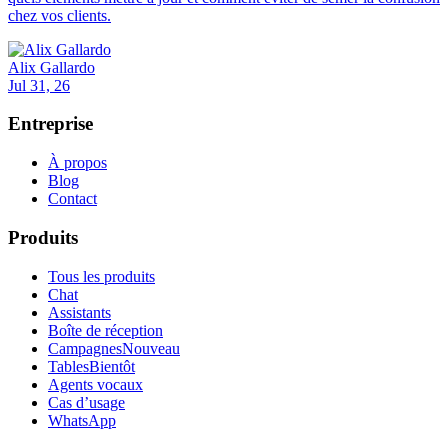
chez vos clients.
Alix Gallardo
Jul 31, 26
Entreprise
À propos
Blog
Contact
Produits
Tous les produits
Chat
Assistants
Boîte de réception
Campagnes
Nouveau
Tables
Bientôt
Agents vocaux
Cas d’usage
WhatsApp