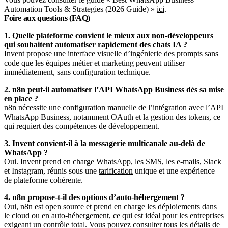
Automation Tools & Strategies (2026 Guide) »
ici
.
Foire aux questions (FAQ)
1. Quelle plateforme convient le mieux aux non-développeurs
qui souhaitent automatiser rapidement des chats IA ?
Invent propose une interface visuelle d’ingénierie des prompts sans
code que les équipes métier et marketing peuvent utiliser
immédiatement, sans configuration technique.
2. n8n peut-il automatiser l’API WhatsApp Business dès sa mise
en place ?
n8n nécessite une configuration manuelle de l’intégration avec l’API
WhatsApp Business, notamment OAuth et la gestion des tokens, ce
qui requiert des compétences de développement.
3. Invent convient-il à la messagerie multicanale au-delà de
WhatsApp ?
Oui. Invent prend en charge WhatsApp, les SMS, les e-mails, Slack
et Instagram, réunis sous une
tarification
unique et une expérience
de plateforme cohérente.
4. n8n propose-t-il des options d’auto-hébergement ?
Oui, n8n est open source et prend en charge les déploiements dans
le cloud ou en auto-hébergement, ce qui est idéal pour les entreprises
exigeant un contrôle total. Vous pouvez consulter tous les détails de