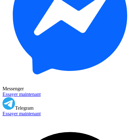
Messenger
Essayer maintenant
Telegram
Essayer maintenant