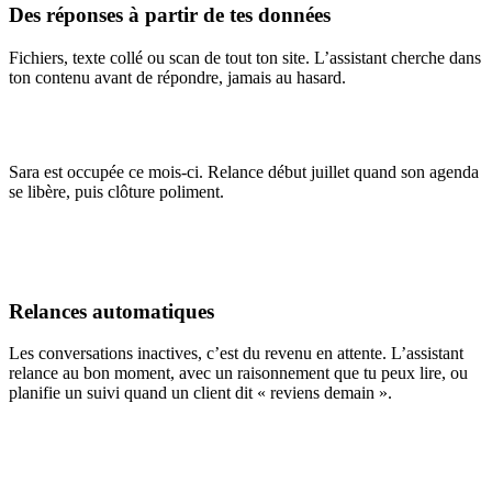
Des réponses à partir de tes données
Fichiers, texte collé ou scan de tout ton site. L’assistant cherche dans
ton contenu avant de répondre, jamais au hasard.
Sara est occupée ce mois-ci. Relance début juillet quand son agenda
se libère, puis clôture poliment.
Relances automatiques
Les conversations inactives, c’est du revenu en attente. L’assistant
relance au bon moment, avec un raisonnement que tu peux lire, ou
planifie un suivi quand un client dit « reviens demain ».
Transféré à l’équipe facturation
Transféré à l’équipe facturation