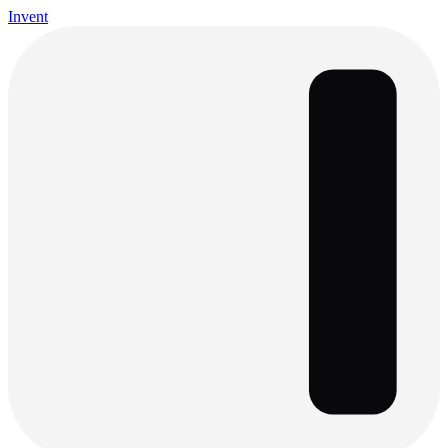
Invent