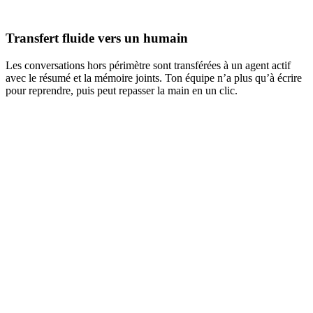
Attribué à Daniel
Équipe facturation, en ligne
Transfert fluide vers un humain
Les conversations hors périmètre sont transférées à un agent actif
avec le résumé et la mémoire joints. Ton équipe n’a plus qu’à écrire
pour reprendre, puis peut repasser la main en un clic.