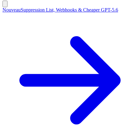
Nouveau
Suppression List, Webhooks & Cheaper GPT-5.6