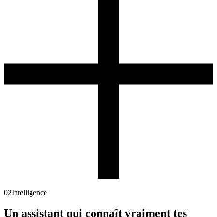
02
Intelligence
Un assistant qui connaît vraiment
tes