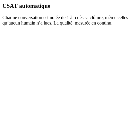
CSAT automatique
Chaque conversation est notée de 1 à 5 dès sa clôture, même celles
qu’aucun humain n’a lues. La qualité, mesurée en continu.