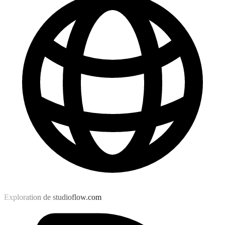
Exploration de studioflow.com