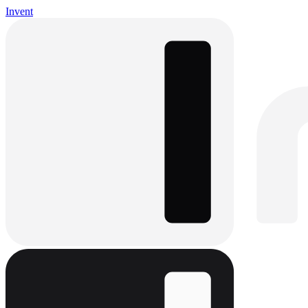
Invent