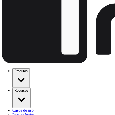
Produtos
Recursos
Casos de uso
Para agências