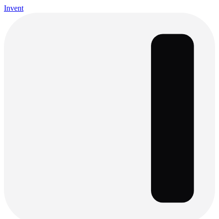
Invent