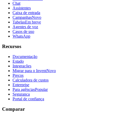
Chat
Assistentes
Caixa de entrada
Campanhas
Novo
Tabelas
Em breve
Agentes de voz
Casos de uso
WhatsApp
Recursos
Documentação
Estado
Integrações
Migrar para o Invent
Novo
Preços
Calculadora de custos
Enterprise
Para agências
Popular
Segurança
Portal de confiança
Comparar