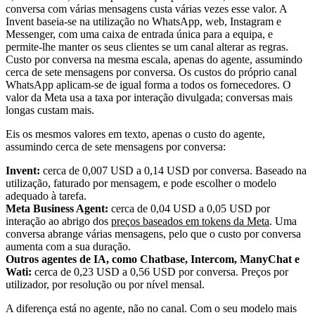
Custo por conversa na mesma escala, apenas do agente, assumindo
cerca de sete mensagens por conversa. Os custos do próprio canal
WhatsApp aplicam-se de igual forma a todos os fornecedores. O
valor da Meta usa a taxa por interação divulgada; conversas mais
longas custam mais.
Eis os mesmos valores em texto, apenas o custo do agente,
assumindo cerca de sete mensagens por conversa:
Invent:
cerca de 0,007 USD a 0,14 USD por conversa. Baseado na
utilização, faturado por mensagem, e pode escolher o modelo
adequado à tarefa.
Meta Business Agent:
cerca de 0,04 USD a 0,05 USD por
interação ao abrigo dos
preços baseados em tokens da Meta
. Uma
conversa abrange várias mensagens, pelo que o custo por conversa
aumenta com a sua duração.
Outros agentes de IA, como Chatbase, Intercom, ManyChat e
Wati:
cerca de 0,23 USD a 0,56 USD por conversa. Preços por
utilizador, por resolução ou por nível mensal.
A diferença está no agente, não no canal. Com o seu modelo mais