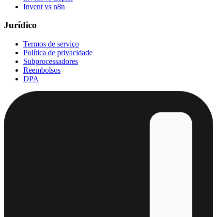
Invent vs n8n
Jurídico
Termos de serviço
Política de privacidade
Subprocessadores
Reembolsos
DPA