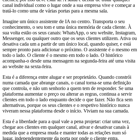
canal individual como o lugar onde a sua empresa vive e começar a
tratá-lo como uma de várias portas para a mesma sala.
Imagine um único assistente de IA no centro. Transporta o seu
conhecimento, o seu tom e uma única memória de cada cliente. À
sua volta estão os seus canais: WhatsApp, o seu website, Instagram,
Messenger, ou qualquer outro que os seus clientes utilizem. Ativa ou
desativa cada um a partir de um único local, quando quiser, e está
sempre pronto para adicionar o próximo. O assistente é o mesmo em
todo o lado. O cliente é o mesmo em todo o lado. O histórico
acompanha-o desde uma mensagem na segunda-feira até uma visita
ao website na sexta-feira.
Esta é a diferença entre alugar e ser proprietário. Quando constrói
numa camada que abrange canais, o canal torna-se uma definição
que controla, e não um senhorio a quem tem de responder. Se uma
plataforma aumentar o preço ou alterar as regras, continua a servir
clientes em todo o lado enquanto decide o que fazer. Não fica sem
alternativas, porque os seus clientes e o respetivo histórico nunca
viveram nessa plataforma desde o início. Viviam na sua camada.
Esta é a liberdade para a qual vale a pena projetar: criar uma vez,
chegar aos clientes em qualquer canal, ativar e desativar canais à
medida que a empresa muda e manter todas as relações num só
lugar, independentemente da porta por onde o cliente entra.