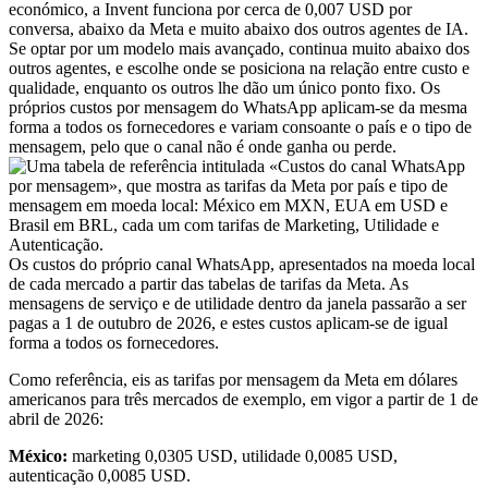
económico, a Invent funciona por cerca de 0,007 USD por
conversa, abaixo da Meta e muito abaixo dos outros agentes de IA.
Se optar por um modelo mais avançado, continua muito abaixo dos
outros agentes, e escolhe onde se posiciona na relação entre custo e
qualidade, enquanto os outros lhe dão um único ponto fixo. Os
próprios custos por mensagem do WhatsApp aplicam-se da mesma
forma a todos os fornecedores e variam consoante o país e o tipo de
mensagem, pelo que o canal não é onde ganha ou perde.
Os custos do próprio canal WhatsApp, apresentados na moeda local
de cada mercado a partir das tabelas de tarifas da Meta. As
mensagens de serviço e de utilidade dentro da janela passarão a ser
pagas a 1 de outubro de 2026, e estes custos aplicam-se de igual
forma a todos os fornecedores.
Como referência, eis as tarifas por mensagem da Meta em dólares
americanos para três mercados de exemplo, em vigor a partir de 1 de
abril de 2026:
México:
marketing 0,0305 USD, utilidade 0,0085 USD,
autenticação 0,0085 USD.