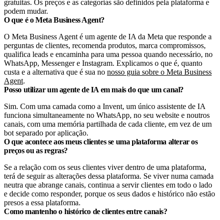
gratuitas. Os preços e as categorias são definidos pela plataforma e
podem mudar.
O que é o Meta Business Agent?
O Meta Business Agent é um agente de IA da Meta que responde a
perguntas de clientes, recomenda produtos, marca compromissos,
qualifica leads e encaminha para uma pessoa quando necessário, no
WhatsApp, Messenger e Instagram. Explicamos o que é, quanto
custa e a alternativa que é sua no
nosso guia sobre o Meta Business
Agent
.
Posso utilizar um agente de IA em mais do que um canal?
Sim. Com uma camada como a Invent, um único assistente de IA
funciona simultaneamente no WhatsApp, no seu website e noutros
canais, com uma memória partilhada de cada cliente, em vez de um
bot separado por aplicação.
O que acontece aos meus clientes se uma plataforma alterar os
preços ou as regras?
Se a relação com os seus clientes viver dentro de uma plataforma,
terá de seguir as alterações dessa plataforma. Se viver numa camada
neutra que abrange canais, continua a servir clientes em todo o lado
e decide como responder, porque os seus dados e histórico não estão
presos a essa plataforma.
Como mantenho o histórico de clientes entre canais?