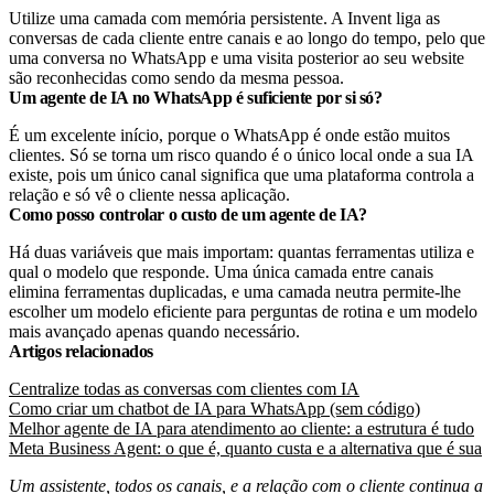
Utilize uma camada com memória persistente. A Invent liga as
conversas de cada cliente entre canais e ao longo do tempo, pelo que
uma conversa no WhatsApp e uma visita posterior ao seu website
são reconhecidas como sendo da mesma pessoa.
Um agente de IA no WhatsApp é suficiente por si só?
É um excelente início, porque o WhatsApp é onde estão muitos
clientes. Só se torna um risco quando é o único local onde a sua IA
existe, pois um único canal significa que uma plataforma controla a
relação e só vê o cliente nessa aplicação.
Como posso controlar o custo de um agente de IA?
Há duas variáveis que mais importam: quantas ferramentas utiliza e
qual o modelo que responde. Uma única camada entre canais
elimina ferramentas duplicadas, e uma camada neutra permite-lhe
escolher um modelo eficiente para perguntas de rotina e um modelo
mais avançado apenas quando necessário.
Artigos relacionados
Centralize todas as conversas com clientes com IA
Como criar um chatbot de IA para WhatsApp (sem código)
Melhor agente de IA para atendimento ao cliente: a estrutura é tudo
Meta Business Agent: o que é, quanto custa e a alternativa que é sua
Um assistente, todos os canais, e a relação com o cliente continua a