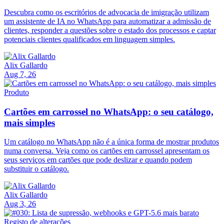
Descubra como os escritórios de advocacia de imigração utilizam
um assistente de IA no WhatsApp para automatizar a admissão de
clientes, responder a questões sobre o estado dos processos e captar
potenciais clientes qualificados em linguagem simples.
Alix Gallardo
Aug 7, 26
Produto
Cartões em carrossel no WhatsApp: o seu catálogo,
mais simples
Um catálogo no WhatsApp não é a única forma de mostrar produtos
numa conversa. Veja como os cartões em carrossel apresentam os
seus serviços em cartões que pode deslizar e quando podem
substituir o catálogo.
Alix Gallardo
Aug 3, 26
Registo de alterações