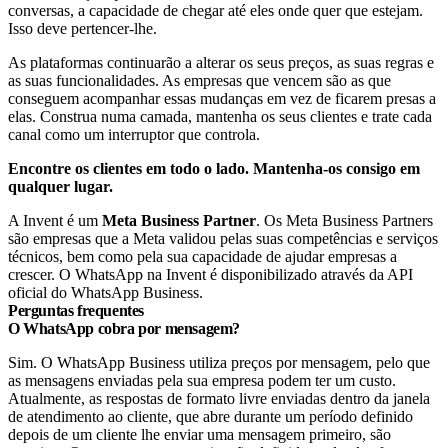
conversas, a capacidade de chegar até eles onde quer que estejam.
Isso deve pertencer-lhe.
As plataformas continuarão a alterar os seus preços, as suas regras e
as suas funcionalidades. As empresas que vencem são as que
conseguem acompanhar essas mudanças em vez de ficarem presas a
elas. Construa numa camada, mantenha os seus clientes e trate cada
canal como um interruptor que controla.
Encontre os clientes em todo o lado. Mantenha-os consigo em
qualquer lugar.
A Invent é um
Meta Business Partner
. Os Meta Business Partners
são empresas que a Meta validou pelas suas competências e serviços
técnicos, bem como pela sua capacidade de ajudar empresas a
crescer.
O WhatsApp na Invent é disponibilizado através da API
oficial do WhatsApp Business.
Perguntas frequentes
O WhatsApp cobra por mensagem?
Sim. O WhatsApp Business utiliza preços por mensagem, pelo que
as mensagens enviadas pela sua empresa podem ter um custo.
Atualmente, as respostas de formato livre enviadas dentro da janela
de atendimento ao cliente, que abre durante um período definido
depois de um cliente lhe enviar uma mensagem primeiro, são