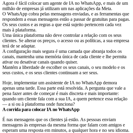
Agora é fácil colocar um agente de IA no WhatsApp, e mais de um
milhão de empresas já utilizam um nas aplicações da Meta.
O WhatsApp cobra pelas mensagens enviadas, e as ferramentas que
respondem a essas mensagens estão a passar de gratuitas para pagas.
Os seus custos e as regras a que está sujeito pertencem cada vez
mais à plataforma.
Uma única plataforma não deve controlar a relação com os seus
clientes. Se alterar os preços, o acesso ou as políticas, a sua empresa
terá de se adaptar.
A configuração mais segura é uma camada que abranja todos os
canais, mantenha uma memória única de cada cliente e lhe permita
ativar ou desativar canais quando quiser.
Mantém a liberdade de escolher os seus canais, o seu modelo e os
seus custos, e os seus clientes continuam a ser seus.
Hoje, implementar um assistente de IA no WhatsApp demora
apenas uma tarde. Essa parte está resolvida. A pergunta que vale a
pena fazer antes de começar é mais discreta e mais importante:
quando um cliente fala com a sua IA, a quem pertence essa relação
— a si ou à plataforma onde funciona?
A corrida para colocar IA no WhatsApp
É nas mensagens que os clientes já estão. As pessoas enviam
mensagens às empresas da mesma forma que falam com amigos e
esperam uma resposta em minutos, a qualquer hora e no seu idioma.