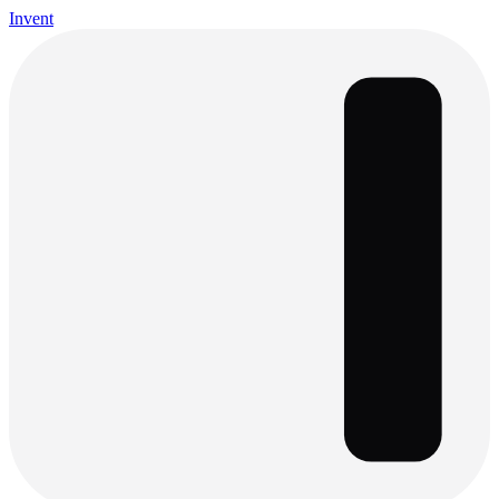
Invent