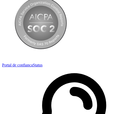
Portal de confiança
Status