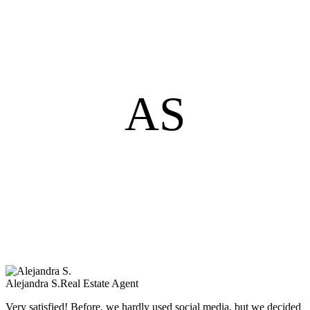
AS
Alejandra S.
Real Estate Agent
Very satisfied! Before, we hardly used social media, but we decided