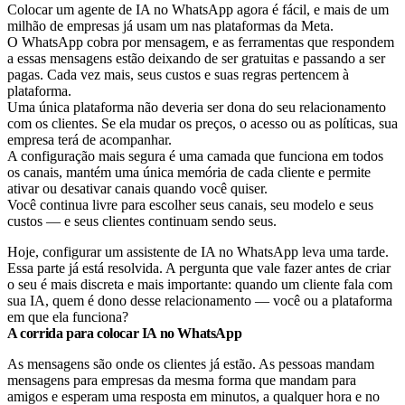
Colocar um agente de IA no WhatsApp agora é fácil, e mais de um
milhão de empresas já usam um nas plataformas da Meta.
O WhatsApp cobra por mensagem, e as ferramentas que respondem
a essas mensagens estão deixando de ser gratuitas e passando a ser
pagas. Cada vez mais, seus custos e suas regras pertencem à
plataforma.
Uma única plataforma não deveria ser dona do seu relacionamento
com os clientes. Se ela mudar os preços, o acesso ou as políticas, sua
empresa terá de acompanhar.
A configuração mais segura é uma camada que funciona em todos
os canais, mantém uma única memória de cada cliente e permite
ativar ou desativar canais quando você quiser.
Você continua livre para escolher seus canais, seu modelo e seus
custos — e seus clientes continuam sendo seus.
Hoje, configurar um assistente de IA no WhatsApp leva uma tarde.
Essa parte já está resolvida. A pergunta que vale fazer antes de criar
o seu é mais discreta e mais importante: quando um cliente fala com
sua IA, quem é dono desse relacionamento — você ou a plataforma
em que ela funciona?
A corrida para colocar IA no WhatsApp
As mensagens são onde os clientes já estão. As pessoas mandam
mensagens para empresas da mesma forma que mandam para
amigos e esperam uma resposta em minutos, a qualquer hora e no