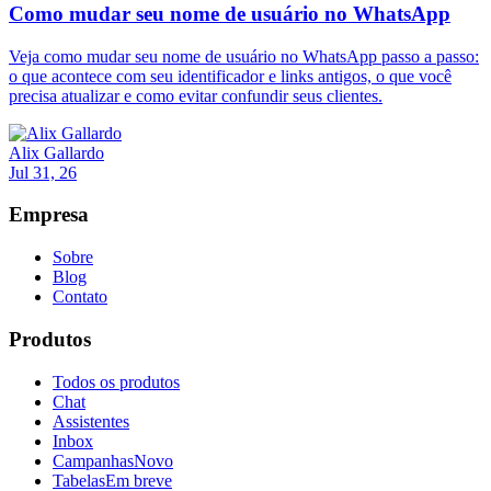
Como mudar seu nome de usuário no WhatsApp
Veja como mudar seu nome de usuário no WhatsApp passo a passo:
o que acontece com seu identificador e links antigos, o que você
precisa atualizar e como evitar confundir seus clientes.
Alix Gallardo
Jul 31, 26
Empresa
Sobre
Blog
Contato
Produtos
Todos os produtos
Chat
Assistentes
Inbox
Campanhas
Novo
Tabelas
Em breve