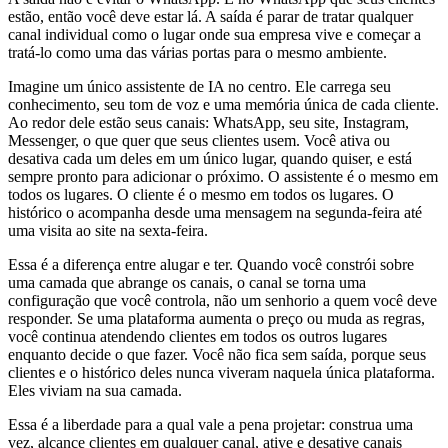
estão, então você deve estar lá. A saída é parar de tratar qualquer
canal individual como o lugar onde sua empresa vive e começar a
tratá-lo como uma das várias portas para o mesmo ambiente.
Imagine um único assistente de IA no centro. Ele carrega seu
conhecimento, seu tom de voz e uma memória única de cada cliente.
Ao redor dele estão seus canais: WhatsApp, seu site, Instagram,
Messenger, o que quer que seus clientes usem. Você ativa ou
desativa cada um deles em um único lugar, quando quiser, e está
sempre pronto para adicionar o próximo. O assistente é o mesmo em
todos os lugares. O cliente é o mesmo em todos os lugares. O
histórico o acompanha desde uma mensagem na segunda-feira até
uma visita ao site na sexta-feira.
Essa é a diferença entre alugar e ter. Quando você constrói sobre
uma camada que abrange os canais, o canal se torna uma
configuração que você controla, não um senhorio a quem você deve
responder. Se uma plataforma aumenta o preço ou muda as regras,
você continua atendendo clientes em todos os outros lugares
enquanto decide o que fazer. Você não fica sem saída, porque seus
clientes e o histórico deles nunca viveram naquela única plataforma.
Eles viviam na sua camada.
Essa é a liberdade para a qual vale a pena projetar: construa uma
vez, alcance clientes em qualquer canal, ative e desative canais