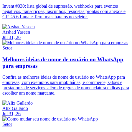
Invent #030: lista global de supressão, webhooks para eventos
negativos, transcrições, rascunhos, respostas prontas com anexos e
GPT-5.6 Luna e Terra mais baratos no seletor.
Arshad Yaseen
Jul 31, 26
Setor
Melhores ideias de nome de usuário no WhatsApp
para empresas
Confira as melhores ideias de nome de usuário no WhatsApp para
empresas, com exemplos para imobiliárias, e-commerce, salões e
prestadores de serviços, além de regras de nomenclatura e dicas para
escolher um nome marcante.
Alix Gallardo
Jul 31, 26
Setor