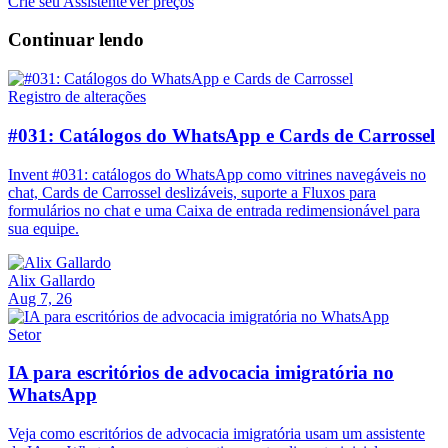
Crie seu Assistente
Ver preços
Continuar lendo
Registro de alterações
#031: Catálogos do WhatsApp e Cards de Carrossel
Invent #031: catálogos do WhatsApp como vitrines navegáveis no
chat, Cards de Carrossel deslizáveis, suporte a Fluxos para
formulários no chat e uma Caixa de entrada redimensionável para
sua equipe.
Alix Gallardo
Aug 7, 26
Setor
IA para escritórios de advocacia imigratória no
WhatsApp
Veja como escritórios de advocacia imigratória usam um assistente