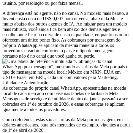
usuário, por resolução ou por faixa mensal.
A diferença está no agente, não no canal. No modelo mais barato, a
Invent custa cerca de US$ 0,007 por conversa, abaixo da Meta e
muito abaixo dos outros agentes de IA. Ao migrar para um modelo
mais robusto, você ainda fica bem abaixo dos demais agentes e
escolhe onde ficar na curva de custo e qualidade, enquanto os outros
oferecem um único ponto fixo. As cobranças por mensagem do
próprio WhatsApp se aplicam da mesma maneira a todos os
provedores e variam conforme o país e o tipo de mensagem,
portanto não é no canal que você ganha ou perde.
As cobranças do próprio canal WhatsApp, apresentadas na moeda
local de cada mercado com base nas tabelas de tarifas da Meta.
Mensagens de serviço e de utilidade dentro da janela passarão a ser
cobradas em 1º de outubro de 2026, e essas cobranças se aplicam
igualmente a todos os provedores.
Como referência, estas são as tarifas da Meta por mensagem, em
dólares americanos, para três mercados de exemplo, vigentes a partir
de 1º de abril de 2026: