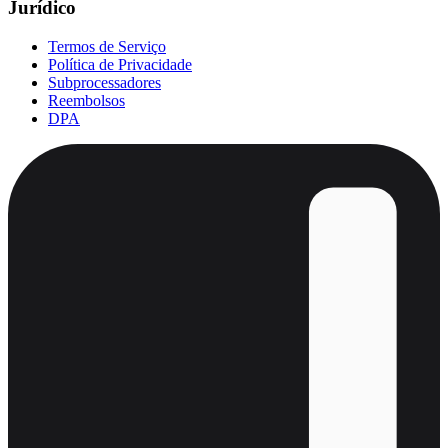
Jurídico
Termos de Serviço
Política de Privacidade
Subprocessadores
Reembolsos
DPA