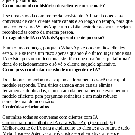
àquela plataforma.
Como mantenho o histórico dos clientes entre canais?
Use uma camada com memória persistente. A Invent conecta as
conversas de cada cliente entre canais e ao longo do tempo, para que
uma conversa no WhatsApp e uma visita posterior ao seu site sejam
reconhecidas como da mesma pessoa.
Um agente de IA no WhatsApp é suficiente por si só?
É um ótimo começo, porque o WhatsApp é onde muitos clientes
estão. Ele se torna um risco apenas quando é o único lugar onde sua
IA existe, pois um único canal significa que uma única plataforma é
dona do relacionamento e só vê o cliente naquele aplicativo.
Como posso controlar o custo de um agente de IA?
Dois fatores importam mais: quantas ferramentas você usa e qual
modelo responde. Uma única camada entre canais elimina
ferramentas duplicadas, e uma camada neutra permite escolher um
modelo eficiente para perguntas rotineiras e um mais robusto
somente quando necessário.
Conteúdos relacionados
Centralize todas as conversas com clientes com IA
Como criar um chatbot de IA para WhatsApp (sem código)
Melhor agente de IA para atendimento ao cliente: a estrutura é tudo
Meta Business Agent: o que é, custos e a alternativa que você