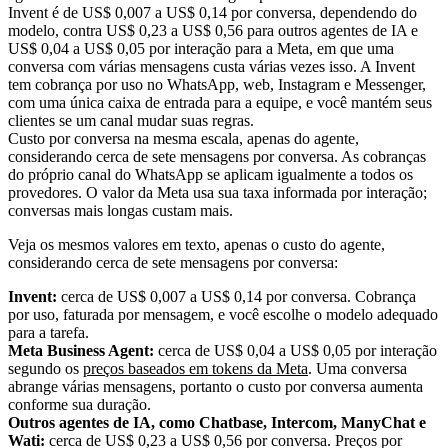
Custo por conversa na mesma escala, apenas do agente,
considerando cerca de sete mensagens por conversa. As cobranças
do próprio canal do WhatsApp se aplicam igualmente a todos os
provedores. O valor da Meta usa sua taxa informada por interação;
conversas mais longas custam mais.
Veja os mesmos valores em texto, apenas o custo do agente,
considerando cerca de sete mensagens por conversa:
Invent:
cerca de US$ 0,007 a US$ 0,14 por conversa. Cobrança
por uso, faturada por mensagem, e você escolhe o modelo adequado
para a tarefa.
Meta Business Agent:
cerca de US$ 0,04 a US$ 0,05 por interação
segundo os
preços baseados em tokens da Meta
. Uma conversa
abrange várias mensagens, portanto o custo por conversa aumenta
conforme sua duração.
Outros agentes de IA, como Chatbase, Intercom, ManyChat e
Wati:
cerca de US$ 0,23 a US$ 0,56 por conversa. Preços por