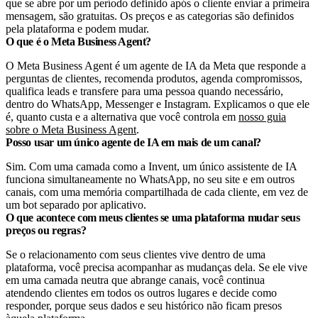
que se abre por um período definido após o cliente enviar a primeira
mensagem, são gratuitas. Os preços e as categorias são definidos
pela plataforma e podem mudar.
O que é o Meta Business Agent?
O Meta Business Agent é um agente de IA da Meta que responde a
perguntas de clientes, recomenda produtos, agenda compromissos,
qualifica leads e transfere para uma pessoa quando necessário,
dentro do WhatsApp, Messenger e Instagram. Explicamos o que ele
é, quanto custa e a alternativa que você controla em
nosso guia
sobre o Meta Business Agent
.
Posso usar um único agente de IA em mais de um canal?
Sim. Com uma camada como a Invent, um único assistente de IA
funciona simultaneamente no WhatsApp, no seu site e em outros
canais, com uma memória compartilhada de cada cliente, em vez de
um bot separado por aplicativo.
O que acontece com meus clientes se uma plataforma mudar seus
preços ou regras?
Se o relacionamento com seus clientes vive dentro de uma
plataforma, você precisa acompanhar as mudanças dela. Se ele vive
em uma camada neutra que abrange canais, você continua
atendendo clientes em todos os outros lugares e decide como
responder, porque seus dados e seu histórico não ficam presos