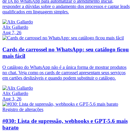
de IA no WhatsApp para automatizar o atendimento inicial,
responder a dúvidas sobre o andamento dos processos e captar leads
qualificados em linguagem simples.
Alix Gallardo
Aug 7, 26
Cards de carrossel no WhatsApp: seu catálogo ficou
mais fácil
O catálogo do WhatsApp não é a única forma de mostrar produtos
no chat. Veja como os cards de carrossel apresentam seus serviços
em cartões deslizáveis e quando podem substituir o catálogo.
Alix Gallardo
Aug 3, 26
Registro de alterações
#030: Lista de supressão, webhooks e GPT-5.6 mais
barato