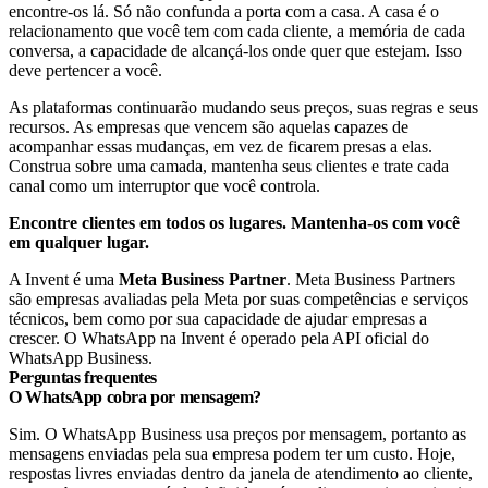
encontre-os lá. Só não confunda a porta com a casa. A casa é o
relacionamento que você tem com cada cliente, a memória de cada
conversa, a capacidade de alcançá-los onde quer que estejam. Isso
deve pertencer a você.
As plataformas continuarão mudando seus preços, suas regras e seus
recursos. As empresas que vencem são aquelas capazes de
acompanhar essas mudanças, em vez de ficarem presas a elas.
Construa sobre uma camada, mantenha seus clientes e trate cada
canal como um interruptor que você controla.
Encontre clientes em todos os lugares. Mantenha-os com você
em qualquer lugar.
A Invent é uma
Meta Business Partner
. Meta Business Partners
são empresas avaliadas pela Meta por suas competências e serviços
técnicos, bem como por sua capacidade de ajudar empresas a
crescer.
O WhatsApp na Invent é operado pela API oficial do
WhatsApp Business.
Perguntas frequentes
O WhatsApp cobra por mensagem?
Sim. O WhatsApp Business usa preços por mensagem, portanto as
mensagens enviadas pela sua empresa podem ter um custo. Hoje,
respostas livres enviadas dentro da janela de atendimento ao cliente,