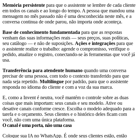
Memória persistente
para que o assistente se lembre de cada cliente
em todos os canais e ao longo do tempo. A pessoa que mandou uma
mensagem no mês passado não é uma desconhecida neste mês, e a
conversa continua de onde parou, não importa onde aconteça.
Base de conhecimento fundamentada
para que as respostas
venham das suas informações reais — seus preços, suas políticas,
seu catálogo — e não de suposições.
Ações e integrações
para que
o assistente realize o trabalho: agende o compromisso, verifique o
pedido, atualize o registro, conectando-se às ferramentas que você já
usa.
Transferência para atendente humano
quando uma conversa
precisar de uma pessoa, com todo o contexto transferido para que
nada seja repetido.
Multilíngue
por padrão, para que o assistente
responda no idioma do cliente e com a voz da sua marca.
E, como a Invent é neutra, você mantém o controle sobre as duas
coisas que mais importam: seus canais e seu modelo. Ative ou
desative canais conforme cresce. Escolha o modelo adequado para a
tarefa e o orçamento. Seus clientes e o histórico deles ficam com
você, não com uma única plataforma.
O canal é uma porta, não uma casa
Coloque sua IA no WhatsApp. É onde seus clientes estão, então