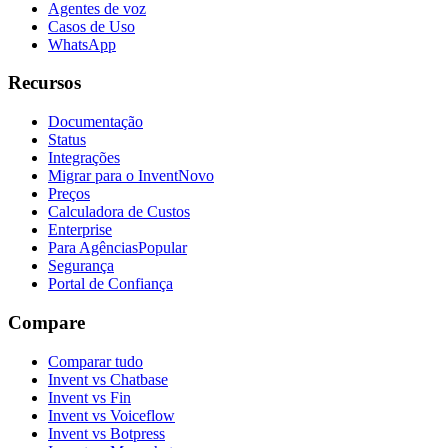
Agentes de voz
Casos de Uso
WhatsApp
Recursos
Documentação
Status
Integrações
Migrar para o Invent
Novo
Preços
Calculadora de Custos
Enterprise
Para Agências
Popular
Segurança
Portal de Confiança
Compare
Comparar tudo
Invent vs Chatbase
Invent vs Fin
Invent vs Voiceflow
Invent vs Botpress