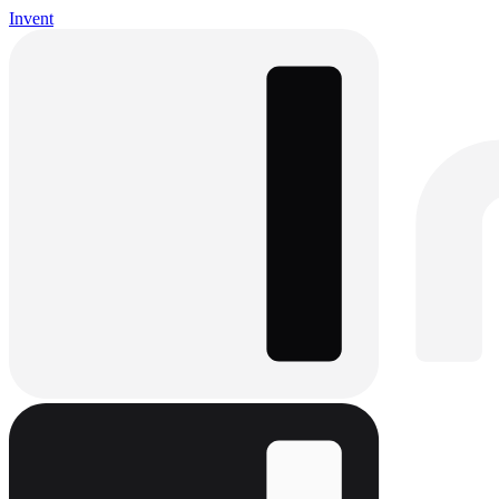
Invent