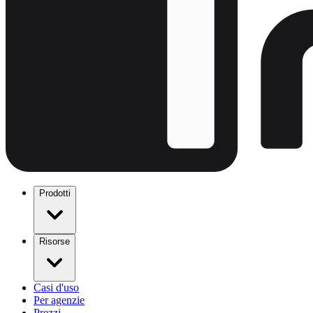
Prodotti
Risorse
Casi d'uso
Per agenzie
Prezzi