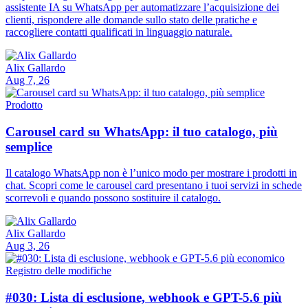
assistente IA su WhatsApp per automatizzare l’acquisizione dei
clienti, rispondere alle domande sullo stato delle pratiche e
raccogliere contatti qualificati in linguaggio naturale.
Alix Gallardo
Aug 7, 26
Prodotto
Carousel card su WhatsApp: il tuo catalogo, più
semplice
Il catalogo WhatsApp non è l’unico modo per mostrare i prodotti in
chat. Scopri come le carousel card presentano i tuoi servizi in schede
scorrevoli e quando possono sostituire il catalogo.
Alix Gallardo
Aug 3, 26
Registro delle modifiche
#030: Lista di esclusione, webhook e GPT-5.6 più