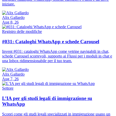
iniziare.
Alix Gallardo
Aug 8, 26
Registro delle modifiche
#031: Cataloghi WhatsApp e schede Carousel
Invent #031: cataloghi WhatsApp come vetrine navigabili in chat,
schede Carousel scorrevoli, supporto ai Flussi per i moduli in chat e
una Inbox ridimensionabile per il tuo team.
Alix Gallardo
Aug 7, 26
Settore
L’IA per gli studi legali di immigrazione su
WhatsApp
Scopri come gli studi legali specializzati in immigrazione usano un