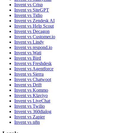
Invent vs Crisp
Invent vs SiteGPT
Invent vs Tidio
Invent vs Zendesk AI
Invent vs Help Scout
Invent vs Decagon
Invent vs Customer.io
Invent vs Lindy
Invent vs respond.io
Invent vs Wati
Invent vs Bird
Invent vs Freshdesk
Invent vs Agentforce
Invent vs Sierra
Invent vs Chatwoot
Invent vs Drift
Invent vs Kommo
Invent vs Klaviyo
Invent vs LiveChat
Invent vs Twilio
Invent vs 360dialog
Invent vs Zapier
Invent vs n8n