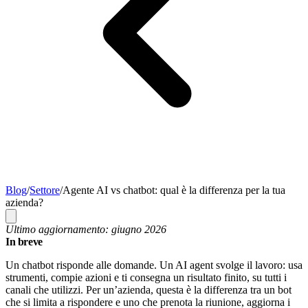
Blog
/
Settore
/
Agente AI vs chatbot: qual è la differenza per la tua
azienda?
Ultimo aggiornamento: giugno 2026
In breve
Un chatbot risponde alle domande. Un AI agent svolge il lavoro: usa
strumenti, compie azioni e ti consegna un risultato finito, su tutti i
canali che utilizzi. Per un’azienda, questa è la differenza tra un bot
che si limita a rispondere e uno che prenota la riunione, aggiorna i