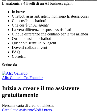
L’anatomia a 4 livelli di un AI business agent
In breve
Chatbot, assistant, agent: non sono la stessa cosa?
Che cos’è un chatbot?
Che cos’è un AI agent?
La vera differenza: risposte vs risultati
Cinque differenze che contano per la tua azienda
Quando basta un chatbot
Quando ti serve un AI agent
Dove si colloca Invent
FAQ
Correlati
Scritto da
Alix Gallardo
Co-Founder
Inizia a creare il tuo assistente
gratuitamente
Nessuna carta di credito richiesta.
Crea il tuo assistente
Vedi i prezzi