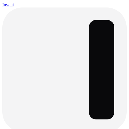
Invent