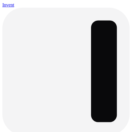
Invent