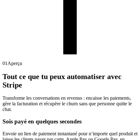
01
Aperçu
Tout ce que tu peux automatiser avec
Stripe
Transforme les conversations en revenus : encaisse les paiements,
gère la facturation et récupère le churn sans que personne quitte le
chat.
Sois payé en quelques secondes
Envoie un lien de paiement instantané pour n’importe quel produit et
laisse les clients payer par carte, Apple Pay ou Google Pay, en