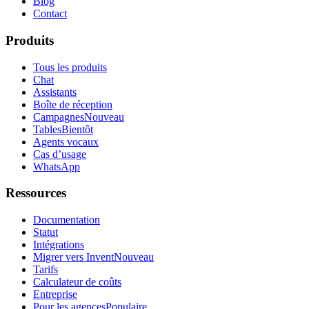
Blog
Contact
Produits
Tous les produits
Chat
Assistants
Boîte de réception
Campagnes
Nouveau
Tables
Bientôt
Agents vocaux
Cas d’usage
WhatsApp
Ressources
Documentation
Statut
Intégrations
Migrer vers Invent
Nouveau
Tarifs
Calculateur de coûts
Entreprise
Pour les agences
Populaire