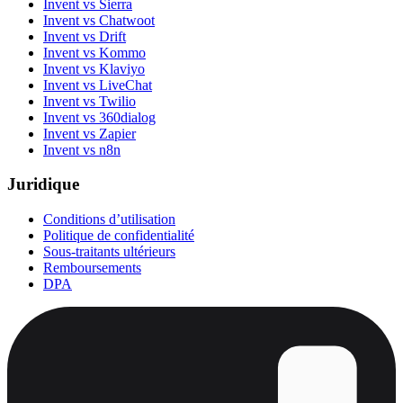
Invent vs Sierra
Invent vs Chatwoot
Invent vs Drift
Invent vs Kommo
Invent vs Klaviyo
Invent vs LiveChat
Invent vs Twilio
Invent vs 360dialog
Invent vs Zapier
Invent vs n8n
Juridique
Conditions d’utilisation
Politique de confidentialité
Sous-traitants ultérieurs
Remboursements
DPA