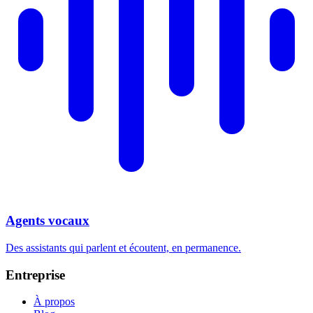
Agents vocaux
Des assistants qui parlent et écoutent, en permanence.
Entreprise
À propos