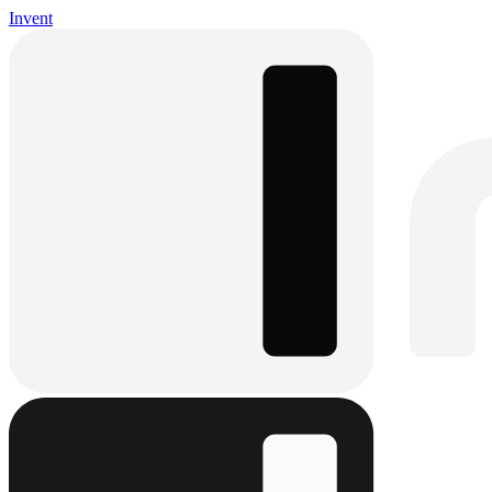
Invent