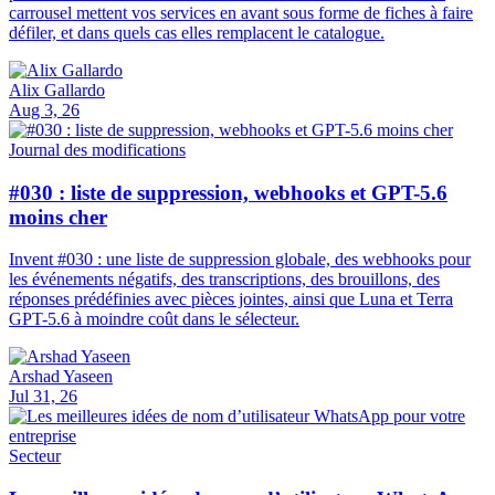
carrousel mettent vos services en avant sous forme de fiches à faire
défiler, et dans quels cas elles remplacent le catalogue.
Alix Gallardo
Aug 3, 26
Journal des modifications
#030 : liste de suppression, webhooks et GPT-5.6
moins cher
Invent #030 : une liste de suppression globale, des webhooks pour
les événements négatifs, des transcriptions, des brouillons, des
réponses prédéfinies avec pièces jointes, ainsi que Luna et Terra
GPT-5.6 à moindre coût dans le sélecteur.
Arshad Yaseen
Jul 31, 26
Secteur