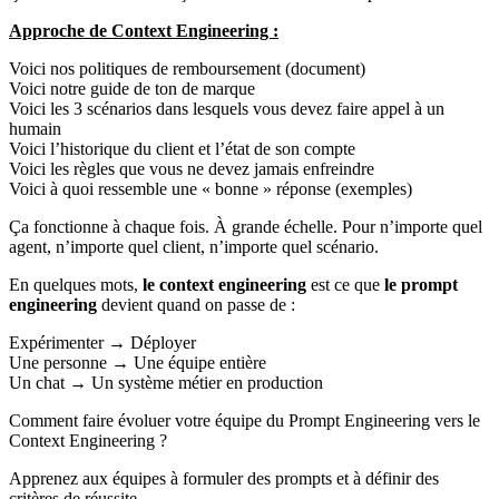
Approche de Context Engineering :
Voici nos politiques de remboursement (document)
Voici notre guide de ton de marque
Voici les 3 scénarios dans lesquels vous devez faire appel à un
humain
Voici l’historique du client et l’état de son compte
Voici les règles que vous ne devez jamais enfreindre
Voici à quoi ressemble une « bonne » réponse (exemples)
Ça fonctionne à chaque fois. À grande échelle. Pour n’importe quel
agent, n’importe quel client, n’importe quel scénario.
En quelques mots,
le context engineering
est ce que
le prompt
engineering
devient quand on passe de :
Expérimenter → Déployer
Une personne → Une équipe entière
Un chat → Un système métier en production
Comment faire évoluer votre équipe du Prompt Engineering vers le
Context Engineering ?
Apprenez aux équipes à formuler des prompts et à définir des
critères de réussite.