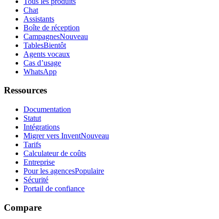
Tous les produits
Chat
Assistants
Boîte de réception
Campagnes
Nouveau
Tables
Bientôt
Agents vocaux
Cas d’usage
WhatsApp
Ressources
Documentation
Statut
Intégrations
Migrer vers Invent
Nouveau
Tarifs
Calculateur de coûts
Entreprise
Pour les agences
Populaire
Sécurité
Portail de confiance
Compare