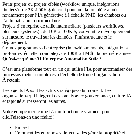
Petits projets ou projets ciblés (workflow unique, intégrations
limitées) : de 2K à 50K $ de coût ponctuel la première année,
notamment pour l’IA générative à l’échelle PME, les chatbots ou
l’automatisation documentaire.
Projets d’entreprise de taille intermédiaire (plusieurs workflows,
plusieurs systèmes) : de 10K à 100K $, couvrant le développement
sur mesure, le travail sur les données, l’infrastructure et le
déploiement.
Grands programmes d’entreprise (inter-départements, intégrations
profondes, échelle mondiale) : de 100K à 1M $+ la première année.
Qu’est-ce qu’une AI Enterprise Automation Suite ?
C’est une
plateforme tout-en-un
qui utilise l’IA pour automatiser des
processus métier complexes à l’échelle de toute l’organisation
À retenir
Les agents IA sont les actifs stratégiques du moment. Les
organisations qui intègrent des agents avec gouvernance, culture IA
et rapidité surpasseront les autres.
Votre équipe mérite une IA qui fonctionne vraiment pour
elle.
Faisons-en une réalité !
En bref
Comment les entreprises doivent-elles gérer la propriété et la