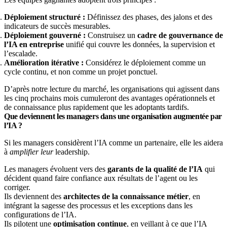
Déploiement structuré :
Définissez des phases, des jalons et des
indicateurs de succès mesurables.
Déploiement gouverné :
Construisez un
cadre de gouvernance de
l’IA en entreprise
unifié qui couvre les données, la supervision et
l’escalade.
Amélioration itérative :
Considérez le déploiement comme un
cycle continu, et non comme un projet ponctuel.
D’après notre lecture du marché, les organisations qui agissent dans
les cinq prochains mois cumuleront des avantages opérationnels et
de connaissance plus rapidement que les adoptants tardifs.
Que deviennent les managers dans une organisation augmentée par
l’IA ?
Si les managers considèrent l’IA comme un partenaire, elle les aidera
à
amplifier leur
leadership.
Les managers évoluent vers des
garants de la qualité de l’IA
qui
décident quand faire confiance aux résultats de l’agent ou les
corriger.
Ils deviennent des
architectes de la connaissance métier
, en
intégrant la sagesse des processus et les exceptions dans les
configurations de l’IA.
Ils pilotent une
optimisation continue
, en veillant à ce que l’IA