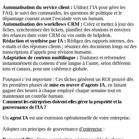
Automatisation du service client :
Utilisez l’IA pour gérer les
FAQ, le suivi des commandes, les questions de politique et le
dépannage courant avant l’escalade vers un humain.
Automatisation des workflows CRM :
Créez et mettez à jour des
fiches, synchronisez des tickets, planifiez des réunions et envoyez
des relances dans votre CRM ou vos outils de helpdesk.
Rédaction et synthèse par IA :
Rédigez des rapports internes, des
e-mails et des réponses clients ; résumez des documents longs ou des
transcriptions d’appels pour révision humaine.
Adaptation de contenu multilingue :
Traduisez et reformulez
instantanément du contenu d’une langue à l’autre, selon différents
tons et canaux, pour une cohérence globale.
Pourquoi c’est important :
Ces tâches génèrent un ROI prouvé dès
les premières phases de
mise en œuvre d’agents IA
, en faisant
gagner des heures à chaque employé chaque semaine tout en
maintenant un contrôle humain.
Comment les entreprises doivent-elles gérer la propriété et la
gouvernance de l’IA ?
Un
agent IA
est une extension opérationnelle de votre entreprise.
Adoptez ces principes de gouvernance
d’entreprise
: