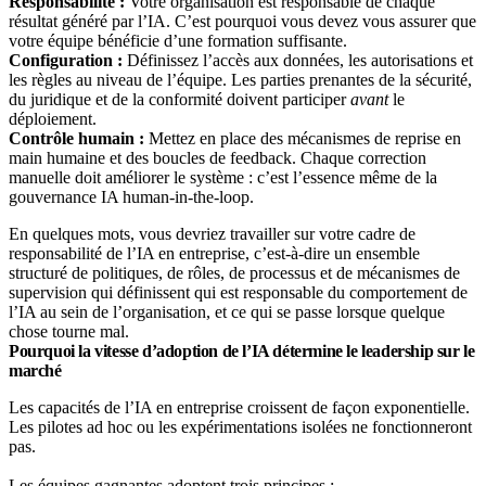
Responsabilité :
Votre organisation est responsable de chaque
résultat généré par l’IA. C’est pourquoi vous devez vous assurer que
votre équipe bénéficie d’une formation suffisante.
Configuration :
Définissez l’accès aux données, les autorisations et
les règles au niveau de l’équipe. Les parties prenantes de la sécurité,
du juridique et de la conformité doivent participer
avant
le
déploiement.
Contrôle humain :
Mettez en place des mécanismes de reprise en
main humaine et des boucles de feedback. Chaque correction
manuelle doit améliorer le système : c’est l’essence même de la
gouvernance IA human-in-the-loop.
En quelques mots, vous devriez travailler sur votre cadre de
responsabilité de l’IA en entreprise, c’est-à-dire un ensemble
structuré de politiques, de rôles, de processus et de mécanismes de
supervision qui définissent qui est responsable du comportement de
l’IA au sein de l’organisation, et ce qui se passe lorsque quelque
chose tourne mal.
Pourquoi la vitesse d’adoption de l’IA détermine le leadership sur le
marché
Les capacités de l’IA en entreprise croissent de façon exponentielle.
Les pilotes ad hoc ou les expérimentations isolées ne fonctionneront
pas.
Les équipes gagnantes adoptent trois principes :