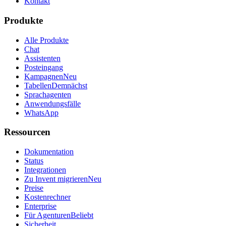
Kontakt
Produkte
Alle Produkte
Chat
Assistenten
Posteingang
Kampagnen
Neu
Tabellen
Demnächst
Sprachagenten
Anwendungsfälle
WhatsApp
Ressourcen
Dokumentation
Status
Integrationen
Zu Invent migrieren
Neu
Preise
Kostenrechner
Enterprise
Für Agenturen
Beliebt
Sicherheit