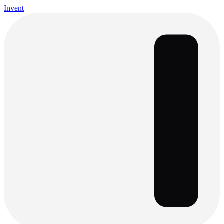
Invent