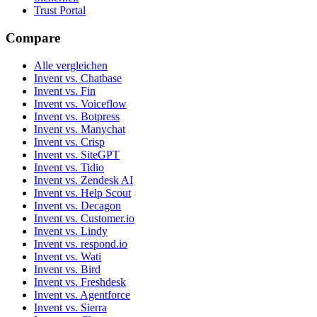
Trust Portal
Compare
Alle vergleichen
Invent vs. Chatbase
Invent vs. Fin
Invent vs. Voiceflow
Invent vs. Botpress
Invent vs. Manychat
Invent vs. Crisp
Invent vs. SiteGPT
Invent vs. Tidio
Invent vs. Zendesk AI
Invent vs. Help Scout
Invent vs. Decagon
Invent vs. Customer.io
Invent vs. Lindy
Invent vs. respond.io
Invent vs. Wati
Invent vs. Bird
Invent vs. Freshdesk
Invent vs. Agentforce
Invent vs. Sierra