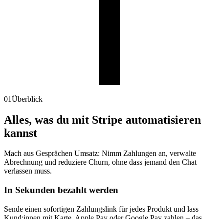
01
Überblick
Alles, was du mit Stripe automatisieren
kannst
Mach aus Gesprächen Umsatz: Nimm Zahlungen an, verwalte
Abrechnung und reduziere Churn, ohne dass jemand den Chat
verlassen muss.
In Sekunden bezahlt werden
Sende einen sofortigen Zahlungslink für jedes Produkt und lass
Kund:innen mit Karte, Apple Pay oder Google Pay zahlen – das