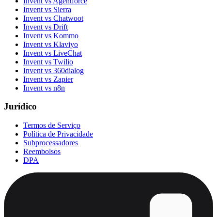
Invent vs Agentforce
Invent vs Sierra
Invent vs Chatwoot
Invent vs Drift
Invent vs Kommo
Invent vs Klaviyo
Invent vs LiveChat
Invent vs Twilio
Invent vs 360dialog
Invent vs Zapier
Invent vs n8n
Jurídico
Termos de Serviço
Política de Privacidade
Subprocessadores
Reembolsos
DPA