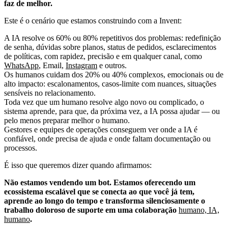
faz de melhor.
Este é o cenário que estamos construindo com a Invent:
A IA resolve os 60% ou 80% repetitivos dos problemas: redefinição
de senha, dúvidas sobre planos, status de pedidos, esclarecimentos
de políticas, com rapidez, precisão e em qualquer canal, como
WhatsApp
, Email,
Instagram
e outros.
Os humanos cuidam dos 20% ou 40% complexos, emocionais ou de
alto impacto: escalonamentos, casos-limite com nuances, situações
sensíveis no relacionamento.
Toda vez que um humano resolve algo novo ou complicado, o
sistema aprende, para que, da próxima vez, a IA possa ajudar — ou
pelo menos preparar melhor o humano.
Gestores e equipes de operações conseguem ver onde a IA é
confiável, onde precisa de ajuda e onde faltam documentação ou
processos.
É isso que queremos dizer quando afirmamos:
Não estamos vendendo um bot. Estamos oferecendo um
ecossistema escalável que se conecta ao que você já tem,
aprende ao longo do tempo e transforma silenciosamente o
trabalho doloroso de suporte em uma colaboração
humano, IA,
humano
.