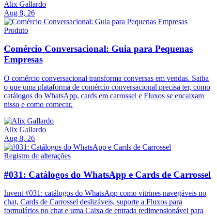
Alix Gallardo
Aug 8, 26
Produto
Comércio Conversacional: Guia para Pequenas
Empresas
O comércio conversacional transforma conversas em vendas. Saiba
o que uma plataforma de comércio conversacional precisa ter, como
catálogos do WhatsApp, cards em carrossel e Fluxos se encaixam
nisso e como começar.
Alix Gallardo
Aug 8, 26
Registro de alterações
#031: Catálogos do WhatsApp e Cards de Carrossel
Invent #031: catálogos do WhatsApp como vitrines navegáveis no
chat, Cards de Carrossel deslizáveis, suporte a Fluxos para
formulários no chat e uma Caixa de entrada redimensionável para