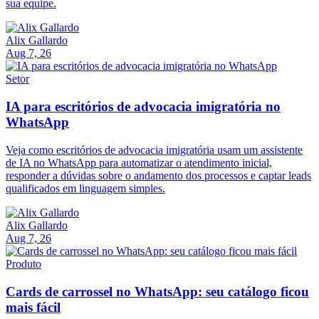
sua equipe.
Alix Gallardo
Aug 7, 26
Setor
IA para escritórios de advocacia imigratória no
WhatsApp
Veja como escritórios de advocacia imigratória usam um assistente
de IA no WhatsApp para automatizar o atendimento inicial,
responder a dúvidas sobre o andamento dos processos e captar leads
qualificados em linguagem simples.
Alix Gallardo
Aug 7, 26
Produto
Cards de carrossel no WhatsApp: seu catálogo ficou
mais fácil