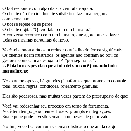
O bot responde com algo da sua central de ajuda.
O cliente não fica totalmente satisfeito e faz uma pergunta
complementar.
O bot se repete ou se perde.
O cliente digita: “Quero falar com um humano.”
A conversa recomeça com um humano, que agora precisa fazer
todas as mesmas perguntas de novo.
Você adicionou atrito sem reduzir o trabalho de forma significativa.
Os clientes ficam frustrados; os agentes não confiam no bot; os
gestores começam a desligar a IA “por segurança”.
2. Plataformas pesadas que ainda deixam você juntando tudo
manualmente
No extremo oposto, há grandes plataformas que prometem controle
total: fluxos, regras, condições, roteamento granular.
Elas são poderosas, mas muitas vezes partem do pressuposto de que:
Você vai redesenhar seu processo em torno da ferramenta.
Você tem tempo para manter fluxos, prompts e integrações.
Sua equipe pode investir semanas ou meses até gerar valor.
No fim, você fica com um sistema sofisticado que ainda exige