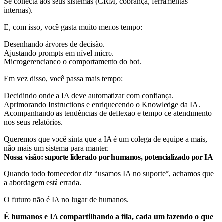
Se conecta aos seus sistemas (CRM, cobrança, ferramentas
internas).
E, com isso, você gasta muito menos tempo:
Desenhando árvores de decisão.
Ajustando prompts em nível micro.
Microgerenciando o comportamento do bot.
Em vez disso, você passa mais tempo:
Decidindo onde a IA deve automatizar com confiança.
Aprimorando Instructions e enriquecendo o Knowledge da IA.
Acompanhando as tendências de deflexão e tempo de atendimento
nos seus relatórios.
Queremos que você sinta que a IA é um colega de equipe a mais,
não mais um sistema para manter.
Nossa visão: suporte liderado por humanos, potencializado por IA
Quando todo fornecedor diz “usamos IA no suporte”, achamos que
a abordagem está errada.
O futuro não é IA no lugar de humanos.
É humanos e IA compartilhando a fila, cada um fazendo o que