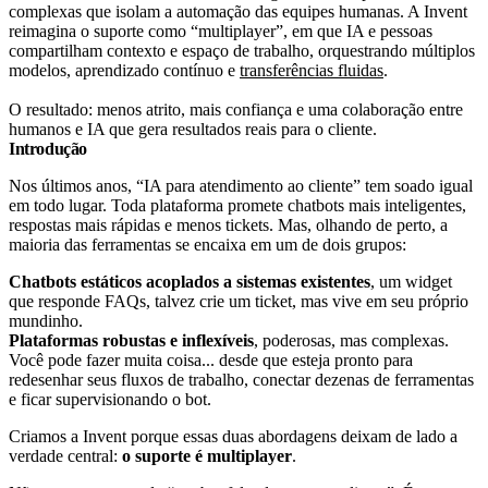
complexas que isolam a automação das equipes humanas. A Invent
reimagina o suporte como “multiplayer”, em que IA e pessoas
compartilham contexto e espaço de trabalho, orquestrando múltiplos
modelos, aprendizado contínuo e
transferências fluidas
.
O resultado: menos atrito, mais confiança e uma colaboração entre
humanos e IA que gera resultados reais para o cliente.
Introdução
Nos últimos anos, “IA para atendimento ao cliente” tem soado igual
em todo lugar. Toda plataforma promete chatbots mais inteligentes,
respostas mais rápidas e menos tickets. Mas, olhando de perto, a
maioria das ferramentas se encaixa em um de dois grupos:
Chatbots estáticos acoplados a sistemas existentes
, um widget
que responde FAQs, talvez crie um ticket, mas vive em seu próprio
mundinho.
Plataformas robustas e inflexíveis
, poderosas, mas complexas.
Você pode fazer muita coisa... desde que esteja pronto para
redesenhar seus fluxos de trabalho, conectar dezenas de ferramentas
e ficar supervisionando o bot.
Criamos a Invent porque essas duas abordagens deixam de lado a
verdade central:
o suporte é multiplayer
.