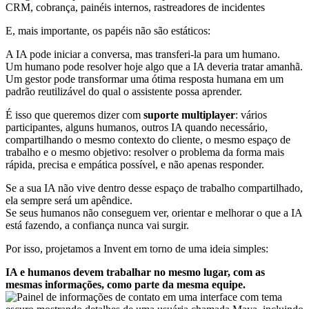
CRM, cobrança, painéis internos, rastreadores de incidentes
E, mais importante, os papéis não são estáticos:
A IA pode iniciar a conversa, mas transferi-la para um humano.
Um humano pode resolver hoje algo que a IA deveria tratar amanhã.
Um gestor pode transformar uma ótima resposta humana em um
padrão reutilizável do qual o assistente possa aprender.
É isso que queremos dizer com
suporte multiplayer
: vários
participantes, alguns humanos, outros IA quando necessário,
compartilhando o mesmo contexto do cliente, o mesmo espaço de
trabalho e o mesmo objetivo: resolver o problema da forma mais
rápida, precisa e empática possível, e não apenas responder.
Se a sua IA não vive dentro desse espaço de trabalho compartilhado,
ela sempre será um apêndice.
Se seus humanos não conseguem ver, orientar e melhorar o que a IA
está fazendo, a confiança nunca vai surgir.
Por isso, projetamos a Invent em torno de uma ideia simples:
IA e humanos devem trabalhar no mesmo lugar, com as
mesmas informações, como parte da mesma equipe.