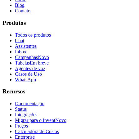
Blog
Contato
Produtos
Todos os produtos
Chat
Assistentes
Inbox
Campanhas
Novo
Tabelas
Em breve
Agentes de voz
Casos de Uso
WhatsApp
Recursos
Documentação
Status
Integrações
Migrar para o Invent
Novo
Preços
Calculadora de Custos
Enterprise