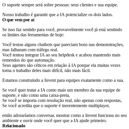
O suporte sempre será sobre pessoas: seus clientes e sua equipe.
Nosso trabalho é garantir que a IA potencialize os dois lados.
O que vem por aí
Se isso faz sentido para você, provavelmente você já está sentindo
os limites das ferramentas de hoje:
Você testou alguns chatbots que pareciam bons nas demonstrações,
mas falharam com tráfego real.
Você tentou integrar IA ao seu helpdesk e acabou mantendo mais
remendos do que automação.
Seus agentes são céticos em relação à IA porque ela muitas vezes
torna o trabalho deles mais difícil, não mais fácil.
Estamos construindo a Invent para equipes exatamente como a sua.
Se você quer tratar a IA como mais um membro da sua equipe de
suporte, e não como uma caixa-preta,
Se você se importa com resolução real, não apenas com respostas,
Se você acredita que o suporte é inerentemente multiplayer,
então adoraríamos conversar, mostrar como a Invent funciona no seu
ambiente e ouvir onde você quer que a IA ajude primeiro.
Relacionado