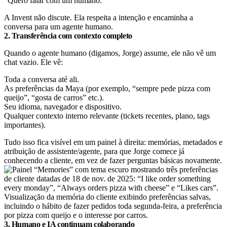
“Quero falar com um humano.”
A Invent não discute. Ela respeita a intenção e encaminha a
conversa para um agente humano.
2. Transferência com contexto completo
Quando o agente humano (digamos, Jorge) assume, ele não vê um
chat vazio. Ele vê:
Toda a conversa até ali.
As preferências da Maya (por exemplo, “sempre pede pizza com
queijo”, “gosta de carros” etc.).
Seu idioma, navegador e dispositivo.
Qualquer contexto interno relevante (tickets recentes, plano, tags
importantes).
Tudo isso fica visível em um painel à direita: memórias, metadados e
atribuição de assistente/agente, para que Jorge comece já
conhecendo a cliente, em vez de fazer perguntas básicas novamente.
Visualização da memória do cliente exibindo preferências salvas,
incluindo o hábito de fazer pedidos toda segunda-feira, a preferência
por pizza com queijo e o interesse por carros.
3. Humano e IA continuam colaborando