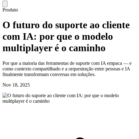
Produto
O futuro do suporte ao cliente
com IA: por que o modelo
multiplayer é o caminho
Por que a maioria das ferramentas de suporte com IA empaca — e
como contexto compartilhado e a orquestração entre pessoas e IA
finalmente transformam conversas em soluções.
Nov 18, 2025