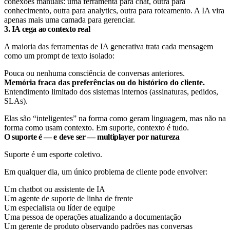
conexões manuais: uma ferramenta para chat, outra para
conhecimento, outra para analytics, outra para roteamento. A IA vira
apenas mais uma camada para gerenciar.
3. IA cega ao contexto real
A maioria das ferramentas de IA generativa trata cada mensagem
como um prompt de texto isolado:
Pouca ou nenhuma consciência de conversas anteriores.
Memória fraca das preferências ou do histórico do cliente.
Entendimento limitado dos sistemas internos (assinaturas, pedidos,
SLAs).
Elas são “inteligentes” na forma como geram linguagem, mas não na
forma como usam contexto. Em suporte, contexto é tudo.
O suporte é — e deve ser — multiplayer por natureza
Suporte é um esporte coletivo.
Em qualquer dia, um único problema de cliente pode envolver:
Um chatbot ou assistente de IA
Um agente de suporte de linha de frente
Um especialista ou líder de equipe
Uma pessoa de operações atualizando a documentação
Um gerente de produto observando padrões nas conversas