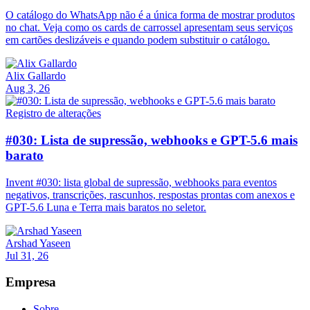
O catálogo do WhatsApp não é a única forma de mostrar produtos
no chat. Veja como os cards de carrossel apresentam seus serviços
em cartões deslizáveis e quando podem substituir o catálogo.
Alix Gallardo
Aug 3, 26
Registro de alterações
#030: Lista de supressão, webhooks e GPT-5.6 mais
barato
Invent #030: lista global de supressão, webhooks para eventos
negativos, transcrições, rascunhos, respostas prontas com anexos e
GPT-5.6 Luna e Terra mais baratos no seletor.
Arshad Yaseen
Jul 31, 26
Empresa
Sobre