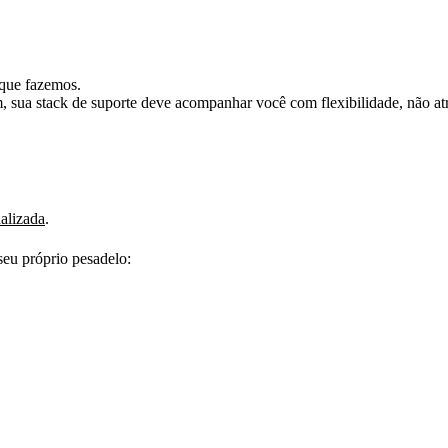
 que fazemos.
 sua stack de suporte deve acompanhar você com flexibilidade, não atr
alizada
.
seu próprio pesadelo: