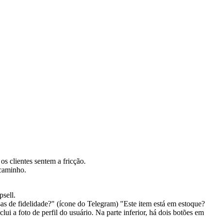
s clientes sentem a fricção.
 caminho.
psell.