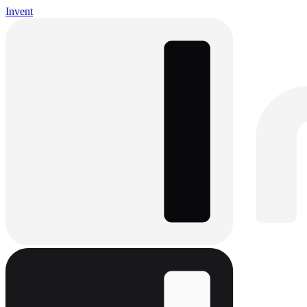
Invent