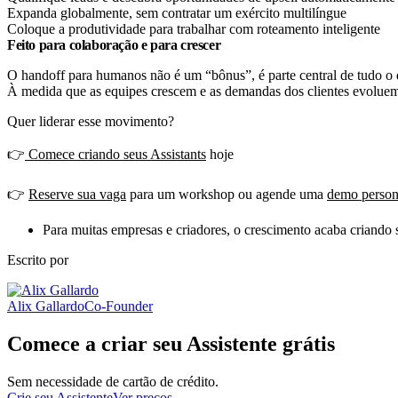
Expanda globalmente, sem contratar um exército multilíngue
Coloque a produtividade para trabalhar com roteamento inteligente
Feito para colaboração e para crescer
O handoff para humanos não é um “bônus”, é parte central de tudo o
À medida que as equipes crescem e as demandas dos clientes evoluem,
Quer liderar esse movimento?
👉
Comece criando seus Assistants
hoje
👉
Reserve sua vaga
para um workshop ou agende uma
demo person
Para muitas empresas e criadores, o crescimento acaba criando 
Escrito por
Alix Gallardo
Co-Founder
Comece a criar seu Assistente grátis
Sem necessidade de cartão de crédito.
Crie seu Assistente
Ver preços