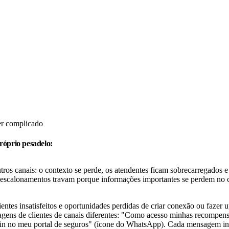
er complicado
róprio pesadelo:
os canais: o contexto se perde, os atendentes ficam sobrecarregados e o
os escalonamentos travam porque informações importantes se perdem no
entes insatisfeitos e oportunidades perdidas de criar conexão ou fazer u