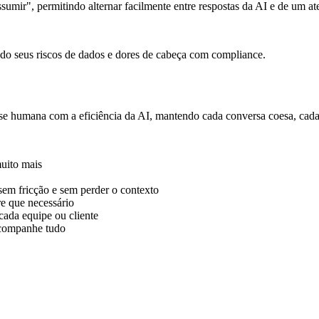
ando seus riscos de dados e dores de cabeça com compliance.
e humana com a eficiência da AI, mantendo cada conversa coesa, cada 
uito mais
sem fricção e sem perder o contexto
e que necessário
cada equipe ou cliente
acompanhe tudo