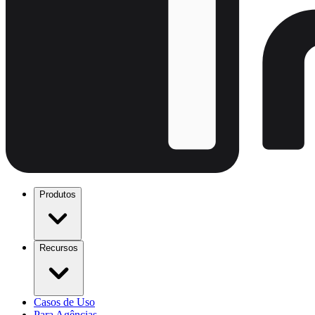
Produtos
Recursos
Casos de Uso
Para Agências