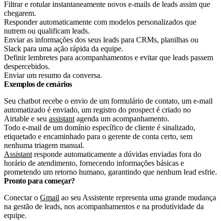
Filtrar e rotular instantaneamente novos e-mails de leads assim que
chegarem.
Responder automaticamente com modelos personalizados que
nutrem ou qualificam leads.
Enviar as informações dos seus leads para CRMs, planilhas ou
Slack para uma ação rápida da equipe.
Definir lembretes para acompanhamentos e evitar que leads passem
despercebidos.
Enviar um resumo da conversa.
Exemplos de cenários
Seu chatbot recebe o envio de um formulário de contato, um e-mail
automatizado é enviado, um registro do prospect é criado no
Airtable e seu
assistant
agenda um acompanhamento.
Todo e-mail de um domínio específico de cliente é sinalizado,
etiquetado e encaminhado para o gerente de conta certo, sem
nenhuma triagem manual.
Assistant
responde automaticamente a dúvidas enviadas fora do
horário de atendimento, fornecendo informações básicas e
prometendo um retorno humano, garantindo que nenhum lead esfrie.
Pronto para começar?
Conectar o
Gmail
ao seu Assistente representa uma grande mudança
na gestão de leads, nos acompanhamentos e na produtividade da
equipe.