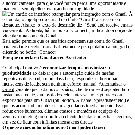
automaticamente, para que você nunca perca uma oportunidade e
mantenha seu pipeline avançando com agilidade.
Esta ação permite que os usuários conectem sua conta do Gmail
para enviar e receber e-mails diretamente pela plataforma integrada,
clicando no botão “Connect”.
Por que conectar o Gmail ao seu Assistente?
O principal motivo é
economizar tempo e maximizar a
produtividade
ao deixar que a automação cuide de tarefas
repetitivas de e-mail, como classificar, responder e direcionar
mensagens de leads, sem nenhum esforço manual. Automatizar o
Gmail
garante que cada novo usuário, cliente ou lead seja atendido
instantaneamente, que os dados relevantes sejam capturados ou
exportados para um CRM (ou Notion, Airtable, Spreadsheet etc.) e
que os acompanhamentos sejam agendados imediatamente. Isso
reduz erros humanos, elimina atrasos e mantém as equipes de
vendas, marketing ou suporte ao cliente focadas em fechar negócios,
em vez de lidar com infinitas mensagens diretas.
O que as ações automatizadas no Gmail podem fazer?