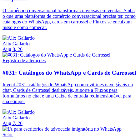
O comércio conversacional transforma conversas em vendas. Saiba
o que uma plataforma de comércio conversacional precisa ter, como
catálogos do WhatsApp, cards em carrossel e Fluxos se encaixam
nisso e como começar.
Alix Gallardo
Aug 8, 26
Registro de alterações
#031: Catálogos do WhatsApp e Cards de Carrossel
Invent #031: catálogos do WhatsApp como vitrines navegáveis no
chat, Cards de Carrossel deslizáveis, suporte a Fluxos para
formulários no chat e uma Caixa de entrada redimensionável para
sua equipe.
Alix Gallardo
Aug 7, 26
Setor