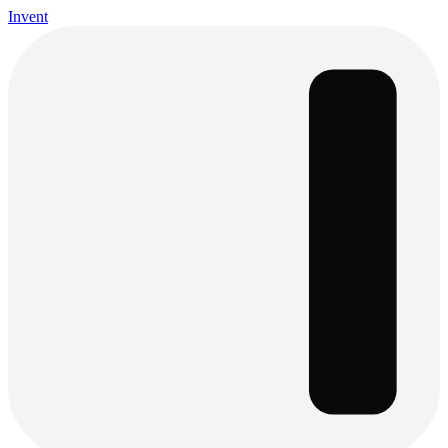
Invent