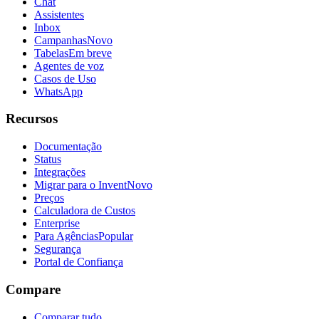
Chat
Assistentes
Inbox
Campanhas
Novo
Tabelas
Em breve
Agentes de voz
Casos de Uso
WhatsApp
Recursos
Documentação
Status
Integrações
Migrar para o Invent
Novo
Preços
Calculadora de Custos
Enterprise
Para Agências
Popular
Segurança
Portal de Confiança
Compare
Comparar tudo