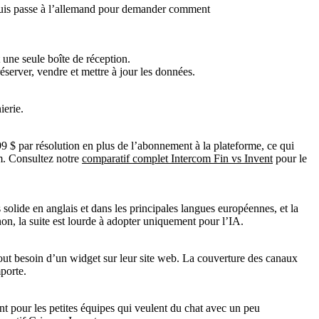
ne seule boîte de réception.
server, vendre et mettre à jour les données.
ierie.
0,99 $ par résolution en plus de l’abonnement à la plateforme, ce qui
om. Consultez notre
comparatif complet Intercom Fin vs Invent
pour le
solide en anglais et dans les principales langues européennes, et la
inon, la suite est lourde à adopter uniquement pour l’IA.
tout besoin d’un widget sur leur site web. La couverture des canaux
porte.
ent pour les petites équipes qui veulent du chat avec un peu