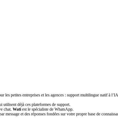
our les petites entreprises et les agences : support multilingue natif à 
 utilisent déjà ces plateformes de support.
ve chat.
Wati
est le spécialiste de WhatsApp.
par message et des réponses fondées sur votre propre base de connaissan