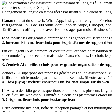
Changement de langue en temps réel : l’assistant suit le client de l’an
Canaux :
chat du site web, WhatsApp, Instagram, Telegram, Facebook
Intégrations :
plus de 300 outils, dont Shopify, Stripe, HubSpot, Zoho
Tarification :
offre gratuite avec 100 messages par mois ; Business à 29
Idéal pour :
les dirigeants d’entreprise et les agences qui servent des 
2. Intercom Fin : meilleur choix pour les plateformes de support d’en
Fin est l’agent IA d’Intercom, et c’est un outil efficace de résolution d
s’accumule à grande échelle mais reste lié aux résultats. Le choix le 
détail.
3. Zendesk AI : meilleur choix pour les grandes organisations de su
Zendesk AI
superpose des réponses génératives et une assistance aux ag
tarification suit le modèle par utilisateur de Zendesk. Si votre activité
4. Tidio (Lyro) : meilleur choix pour un live chat simple sur site web
L’IA Lyro de Tidio gère les questions courantes dans plusieurs langues
au-delà du site web est plus limitée que celle des plateformes ci-dess
5. Crisp : meilleur choix pour les startups lean
Crisp combine live chat, boîte de réception partagée et bot multilingue