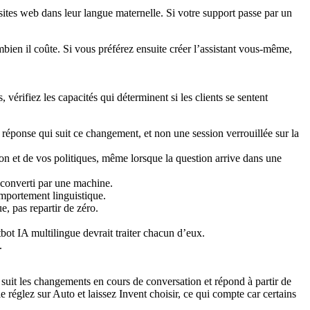
ites web dans leur langue maternelle. Si votre support passe par un
mbien il coûte. Si vous préférez ensuite créer l’assistant vous-même,
vérifiez les capacités qui déterminent si les clients se sentent
éponse qui suit ce changement, et non une session verrouillée sur la
on et de vos politiques, même lorsque la question arrive dans une
 converti par une machine.
mportement linguistique.
e, pas repartir de zéro.
.
uit les changements en cours de conversation et répond à partir de
 réglez sur Auto et laissez Invent choisir, ce qui compte car certains