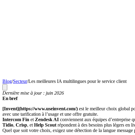
Blog
/
Secteur
/
Les meilleures IA multilingues pour le service client
Dernière mise à jour : juin 2026
En bref
[Invent](https://www.useinvent.com/)
est le meilleur choix global p
avec une tarification à l’usage et une offre gratuite.
Intercom Fin
et
Zendesk AI
conviennent aux équipes d’entreprise qui
Tidio
,
Crisp
, et
Help Scout
répondent à des besoins plus légers en li
Quel que soit votre choix, exigez une détection de la langue message 