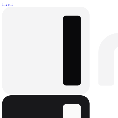
Invent