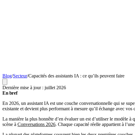
Blog
/
Secteur
/
Capacités des assistants IA : ce qu’ils peuvent faire
Dernière mise à jour : juillet 2026
En bref
En 2026, un assistant IA est une couche conversationnelle qui se superp
existante et devient plus performant à mesure qu’il échange avec vos c
La manière la plus honnête d’en évaluer un est d’utiliser le modèle à
scène à
Conversations 2026
. Chaque capacité réelle appartient à l’u
La plupart des plateformes couvrent bien les deux premières couches. Le