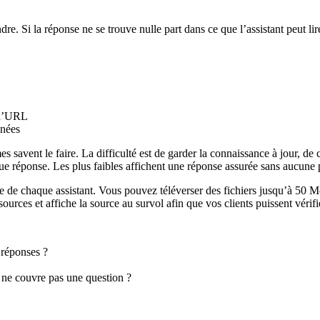
e. Si la réponse ne se trouve nulle part dans ce que l’assistant peut lire,
n d’URL
nnées
 savent le faire. La difficulté est de garder la connaissance à jour, de co
que réponse. Les plus faibles affichent une réponse assurée sans aucune
de chaque assistant. Vous pouvez téléverser des fichiers jusqu’à 50 M
urces et affiche la source au survol afin que vos clients puissent vérifier
 réponses ?
 ne couvre pas une question ?