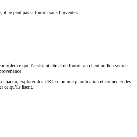
 il ne peut pas la fournir sans l’inventer.
ntrôler ce que l’assistant cite et de fournir au client un lien source
 provenance.
o chacun, explorer des URL selon une planification et connecter des
 ce qu’ils lisent.