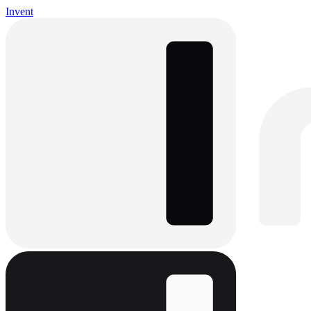
Invent