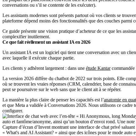
conversations ou s’il se contente de les exécuter).
Les assistants modernes sont présents partout où vos clients se trouven
plateforme dépend moins des fonctionnalités que des couches parmi ces
Ce guide présente une vision pratique d’acheteur de ce que les assistan
complexifier inutilement.
Ce que fait réellement un assistant IA en 2026
Un assistant IA est un logiciel qui tient une conversation avec un clien
avec laquelle il exécute chaque partie.
Les clients y adhèrent largement : dans une
étude Kantar
commandée pa
La version 2026 diffère du chatbot de 2022 sur trois points. Elle comp
où se trouvent les vraies réponses (CRM, calendrier, base de connaiss
peut se poursuivre sur le web sans que le client ait à se répéter.
La manière la plus claire de penser les capacités est l’
anatomie en quat
et que Meta a validée à Conversations 2026. Nous utilisons ce cadre to
configurer.
Capture d’écran d’Invent montrant une interface de chat privé saluan
« What's and AI Assistant? » ainsi que des icônes pour le mode auto et l