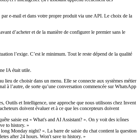
, par e-mail et dans votre propre produit via une API. Le choix de la
avant d’acheter et de la manière de configurer le premier sans le
ituation l’exige. C’est le minimum. Tout le reste dépend de la qualité
 IA était utile.
 au lieu de choisir dans un menu. Elle se connecte aux systèmes métier
 canal à l’autre, de sorte qu’une conversation commencée sur WhatsApp
 Outils et Intelligence, une approche que nous utilisons chez Invent
acheteurs doivent évaluer et à ce que les concepteurs doivent
ong Monday night? ». La barre de saisie du chat contient la question
letes after 24 hours. Won't save to history. »