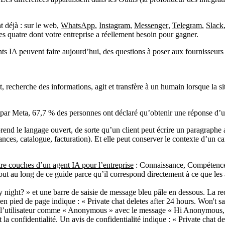
t déjà : sur le web,
WhatsApp
,
Instagram
,
Messenger
,
Telegram
,
Slack
 quatre dont votre entreprise a réellement besoin pour gagner.
ts IA peuvent faire aujourd’hui, des questions à poser aux fournisseurs 
t, recherche des informations, agit et transfère à un humain lorsque la s
r Meta, 67,7 % des personnes ont déclaré qu’obtenir une réponse d’une
rend le langage ouvert, de sorte qu’un client peut écrire un paragraphe
ances, catalogue, facturation). Et elle peut conserver le contexte d’un
re couches d’un agent IA pour l’entreprise
: Connaissance, Compétences,
ut au long de ce guide parce qu’il correspond directement à ce que les 
t l’utilisateur comme « Anonymous » avec le message « Hi Anonymous, l
a confidentialité. Un avis de confidentialité indique : « Private chat de