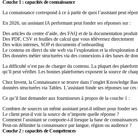
Couche 1 : capacités de connaissance
La connaissance correspond à ce à partir de quoi l’assistant peut répondr
En 2026, un assistant IA performant peut fonder ses réponses sur :
Des articles du centre d’aide, des FAQ et de la documentation produit
Des PDF, CSV et feuilles de calcul que vous téléversez directement
Des wikis internes, SOP et documents d’onboarding
Le contenu en direct du site web via l’exploration et la réexploratio
Des données métier structurées via des connexions à des bases de do
La difficulté n’est pas de charger du contenu. La plupart des plateformes
qu’il peut vérifier. Les bonnes plateformes exposent la source de cha
Chez Invent, la Connaissance se trouve dans l’onglet Knowledge Base 
données structurées via Tables. L’assistant fonde ses réponses sur ces so
Ce qu’il faut demander aux fournisseurs à propos de la couche 1 :
Combien de sources un même assistant peut-il utiliser pour fonder ses
Le client peut-il voir la source de n’importe quelle réponse ?
Comment l’assistant se comporte-t-il lorsque la base de connaissances
Peut-on délimiter la connaissance par langue, région ou audience ?
Couche 2 : capacités de Compétences