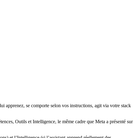
ui apprenez, se comporte selon vos instructions, agit via votre stack
ences, Outils et Intelligence, le même cadre que Meta a présenté sur
s) et l’Intelligence (si l’assistant apprend réellement des