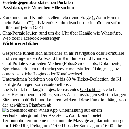
Vorteile gegenüber statischen Portalen
Passt dazu, wie Menschen Hilfe suchen
Kundinnen und Kunden stellen lieber eine Frage („Wann kommt
mein Paket an?“), als Menüs zu durchsuchen – sie möchten sofort
Hilfe, auf jedem Gerät.
Chat-Portale laufen rund um die Uhr über Kanäle wie WhatsApp,
Web oder Facebook Messenger.
Wirkt menschlicher
Gespräche fühlen sich hilfreicher an als Navigation oder Formulare
und verringern den Aufwand für Kundinnen und Kunden.
Chat-Portale verarbeiten Medien (Fotos/Screenshots, Dokumente,
Sprachnachrichten und mehr) sowie mehrstufige Dialoge – ganz
ohne zusätzliche Logins oder Kanalwechsel.
Unternehmen berichten von 60 bis 80 % Ticket-Deflection, da KI
häufige Anliegen konversationell löst.
Die KI nutzt ein langfristiges, konsistentes
Gedächtnis
, sie behält
alles Besprochene im Blick, sodass Anschlussfragen selbst in langen
Sitzungen natürlich und kohärent wirken. Diese Funktion hängt von
der gewählten Plattform ab.