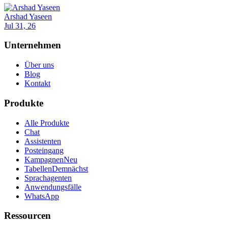
Arshad Yaseen
Jul 31, 26
Unternehmen
Über uns
Blog
Kontakt
Produkte
Alle Produkte
Chat
Assistenten
Posteingang
Kampagnen
Neu
Tabellen
Demnächst
Sprachagenten
Anwendungsfälle
WhatsApp
Ressourcen