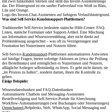
Logo des Invent-Chat-Assistenten auf farbigem Verlaufshintergrund.
Was sind Self-Service-Kundensupport-Plattformen?
Traditioneller Self-Service bedeutete statische Hilfe-Center: FAQ-
Listen, statische Formulare oder Support-Artikel. Eine Mischung
aus Information und Wissensvermittlung, aber nicht direkt auf
Problemlösung ausgerichtet – was oft zu Verzögerungen und
Frustration bei Nutzerinnen und Nutzern führte.
Self-Service-
Kundensupport
-Plattformen automatisieren Antworten
auf häufige Fragen, bieten sofortige Aktionen an (etwa die Prüfung
des Bestellstatus) und ermöglichen es Nutzerinnen und Nutzern,
alltägliche Anliegen selbstständig zu lösen. Es geht nicht darum, sie
„im Prozess zu halten“, sondern darum, ihnen die Kontrolle zu
geben.
Einige Beispiele:
Wissensdatenbanken und FAQ-Datenbanken
Automatisierte Chatbots und Messaging-Assistenten
Bestellverfolgung und Self-Service-Portale für Abrechnung
Workflow-Automatisierungen (wie Buchungen oder Stornierungen)
Omnichannel-
Helpdesks, Web, WhatsApp, Social Messaging und