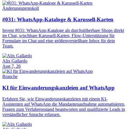
Änderungsprotokoll
#031: WhatsApp-Kataloge & Karussell-Karten
Invent #031: WhatsApp-Kataloge als durchstöberbare Shops direkt
im Chat, wischbare Karussell-Karten, Flow-Unterstützung für
Formulare im Chat und eine größenverstellbare Inbox für dein
Team.
Alix Gallardo
Aug 7, 26
Branche
KI für Einwanderungskanzleien auf WhatsApp
Erfahren Sie, wie Einwanderungskanzleien mit einem KI-
Assistenten auf WhatsApp die Mandantenaufnahme automatisieren,
Fragen zum Verfahrensstand beantworten und qualifizierte Leads in
verständlicher Sprache erfassen.