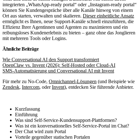
integrierten „WhatsApp-ready portal“ oder „Instagram-ready portal“
können Sie Kundengespräche über alle Kanäle hinweg von einem
Ort aus starten, verwalten und skalieren.
Dieser einheitliche Ansatz
ermöglicht es Ihnen, neue Support-Kanäle schnell einzuführen, die
Effizienz Ihrer Agentinnen und Agenten zu maximieren und ein
reibungsloses Kundenerlebnis zu bieten – ganz ohne das Jonglieren
mit mehreren Tools oder Logins.
Ähnliche Beiträge
Wie Conversational AI den Support transformiert
OpenClaw vs. Invent (2026): Self-Hosted oder Cloud-AI
SMS-Automatisierung und Conversational AI mit Invent
Für mehr zu No-Code,
Omnichannel-Lösungen
(und Beispiele wie
Zendesk
,
Intercom
, oder
Invent
), entdecken Sie führende Anbieter.
Kurzfassung
Einführung
Was sind Self-Service-Kundensupport-Plattformen?
Was ist ein konversationelles Self-Service-Portal im Chat?
Der Chat wird zum Portal
Vorteile gegenüber statischen Portalen