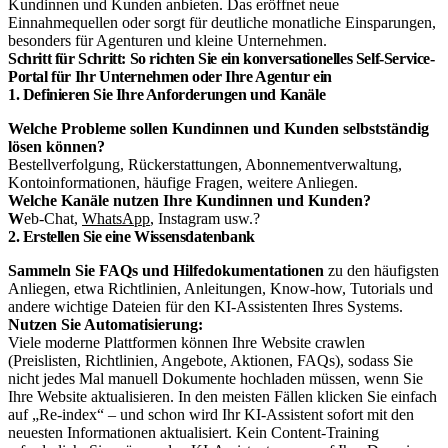
Kundinnen und Kunden anbieten. Das eröffnet neue
Einnahmequellen oder sorgt für deutliche monatliche Einsparungen,
besonders für Agenturen und kleine Unternehmen.
Schritt für Schritt: So richten Sie ein konversationelles Self-Service-
Portal für Ihr Unternehmen oder Ihre Agentur ein
1. Definieren Sie Ihre Anforderungen und Kanäle
Welche Probleme sollen Kundinnen und Kunden selbstständig
lösen können?
Bestellverfolgung, Rückerstattungen, Abonnementverwaltung,
Kontoinformationen, häufige Fragen, weitere Anliegen.
Welche Kanäle nutzen Ihre Kundinnen und Kunden?
W
eb-Chat,
WhatsApp
, Instagram usw.?
2. Erstellen Sie eine Wissensdatenbank
Sammeln Sie FAQs und Hilfedokumentationen
zu den häufigsten
Anliegen, etwa Richtlinien, Anleitungen, Know-how, Tutorials und
andere wichtige Dateien für den KI-Assistenten Ihres Systems.
Nutzen Sie Automatisierung:
Viele moderne Plattformen können Ihre Website crawlen
(Preislisten, Richtlinien, Angebote, Aktionen, FAQs), sodass Sie
nicht jedes Mal manuell Dokumente hochladen müssen, wenn Sie
Ihre Website aktualisieren. In den meisten Fällen klicken Sie einfach
auf „Re-index“ – und schon wird Ihr KI-Assistent sofort mit den
neuesten Informationen aktualisiert. Kein Content-Training