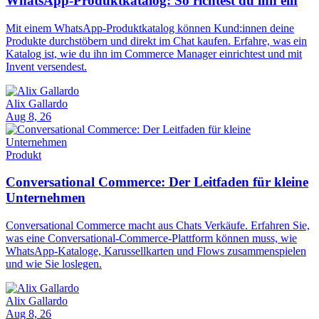
WhatsApp-Produktkatalog: So richtest du ihn ein
Mit einem WhatsApp-Produktkatalog können Kund:innen deine
Produkte durchstöbern und direkt im Chat kaufen. Erfahre, was ein
Katalog ist, wie du ihn im Commerce Manager einrichtest und mit
Invent versendest.
Alix Gallardo
Aug 8, 26
Produkt
Conversational Commerce: Der Leitfaden für kleine
Unternehmen
Conversational Commerce macht aus Chats Verkäufe. Erfahren Sie,
was eine Conversational-Commerce-Plattform können muss, wie
WhatsApp-Kataloge, Karussellkarten und Flows zusammenspielen
und wie Sie loslegen.
Alix Gallardo
Aug 8, 26