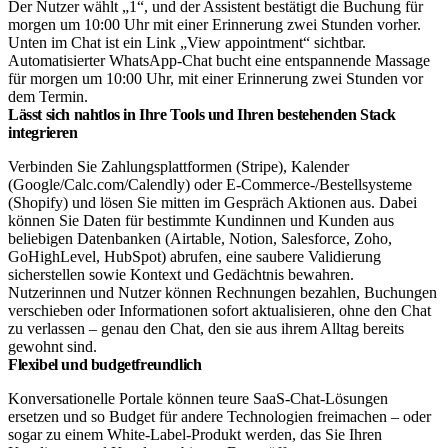
Automatisierter WhatsApp-Chat bucht eine entspannende Massage
für morgen um 10:00 Uhr, mit einer Erinnerung zwei Stunden vor
dem Termin.
Lässt sich nahtlos in Ihre Tools und Ihren bestehenden Stack
integrieren
Verbinden Sie Zahlungsplattformen (Stripe), Kalender
(Google/Calc.com/Calendly) oder E-Commerce-/Bestellsysteme
(Shopify) und lösen Sie mitten im Gespräch Aktionen aus. Dabei
können Sie Daten für bestimmte Kundinnen und Kunden aus
beliebigen Datenbanken (Airtable, Notion, Salesforce, Zoho,
GoHighLevel, HubSpot) abrufen, eine saubere Validierung
sicherstellen sowie Kontext und Gedächtnis bewahren.
Nutzerinnen und Nutzer können Rechnungen bezahlen, Buchungen
verschieben oder Informationen sofort aktualisieren, ohne den Chat
zu verlassen – genau den Chat, den sie aus ihrem Alltag bereits
gewohnt sind.
Flexibel und budgetfreundlich
Konversationelle Portale können teure SaaS-Chat-Lösungen
ersetzen und so Budget für andere Technologien freimachen – oder
sogar zu einem White-Label-Produkt werden, das Sie Ihren