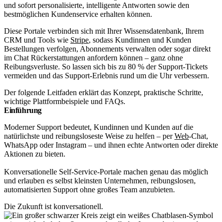
und sofort personalisierte, intelligente Antworten sowie den
bestmöglichen Kundenservice erhalten können.
Diese Portale verbinden sich mit Ihrer Wissensdatenbank, Ihrem
CRM und Tools wie
Stripe
, sodass Kundinnen und Kunden
Bestellungen verfolgen, Abonnements verwalten oder sogar direkt
im Chat Rückerstattungen anfordern können – ganz ohne
Reibungsverluste. So lassen sich bis zu 80 % der Support-Tickets
vermeiden und das Support-Erlebnis rund um die Uhr verbessern.
Der folgende Leitfaden erklärt das Konzept, praktische Schritte,
wichtige Plattformbeispiele und FAQs.
Einführung
Moderner Support bedeutet, Kundinnen und Kunden auf die
natürlichste und reibungsloseste Weise zu helfen – per
Web
-Chat,
WhatsApp oder Instagram – und ihnen echte Antworten oder direkte
Aktionen zu bieten.
Konversationelle Self-Service-Portale machen genau das möglich
und erlauben es selbst kleinsten Unternehmen, reibungslosen,
automatisierten Support ohne großes Team anzubieten.
Die Zukunft ist konversationell.