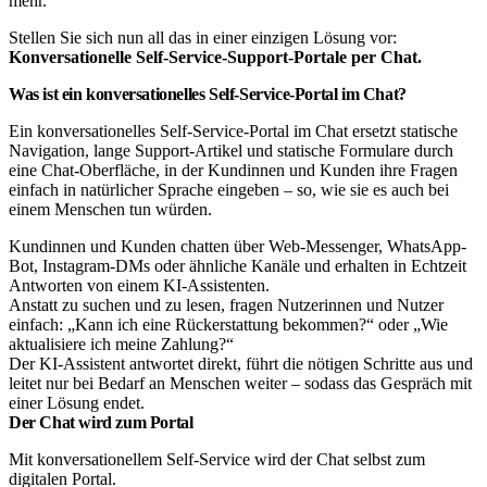
mehr.
Stellen Sie sich nun all das in einer einzigen Lösung vor:
Konversationelle Self-Service-Support-Portale per Chat.
Was ist ein konversationelles Self-Service-Portal im Chat?
Ein konversationelles Self-Service-Portal im Chat ersetzt statische
Navigation, lange Support-Artikel und statische Formulare durch
eine Chat-Oberfläche, in der Kundinnen und Kunden ihre Fragen
einfach in natürlicher Sprache eingeben – so, wie sie es auch bei
einem Menschen tun würden.
Kundinnen und Kunden chatten über Web-Messenger, WhatsApp-
Bot, Instagram-DMs oder ähnliche Kanäle und erhalten in Echtzeit
Antworten von einem KI-Assistenten.
Anstatt zu suchen und zu lesen, fragen Nutzerinnen und Nutzer
einfach: „Kann ich eine Rückerstattung bekommen?“ oder „Wie
aktualisiere ich meine Zahlung?“
Der KI-Assistent antwortet direkt, führt die nötigen Schritte aus und
leitet nur bei Bedarf an Menschen weiter – sodass das Gespräch mit
einer Lösung endet.
Der Chat wird zum Portal
Mit konversationellem Self-Service wird der Chat selbst zum
digitalen Portal.