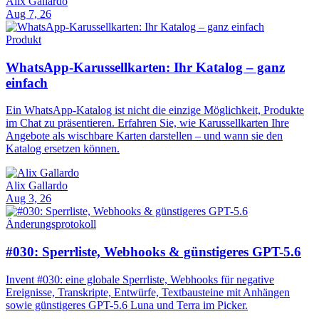
Alix Gallardo
Aug 7, 26
Produkt
WhatsApp-Karussellkarten: Ihr Katalog – ganz
einfach
Ein WhatsApp-Katalog ist nicht die einzige Möglichkeit, Produkte
im Chat zu präsentieren. Erfahren Sie, wie Karussellkarten Ihre
Angebote als wischbare Karten darstellen – und wann sie den
Katalog ersetzen können.
Alix Gallardo
Aug 3, 26
Änderungsprotokoll
#030: Sperrliste, Webhooks & günstigeres GPT-5.6
Invent #030: eine globale Sperrliste, Webhooks für negative
Ereignisse, Transkripte, Entwürfe, Textbausteine mit Anhängen
sowie günstigeres GPT-5.6 Luna und Terra im Picker.