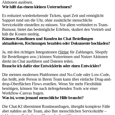
Aktionen auslösen.
Wie hilft das einem kleinen Unternehmen?
Es reduziert wiederkehrende Tickets, spart Zeit und ermöglicht
Support rund um die Uhr, ohne zusätzliche menschliche
Servicekräfte einstellen zu müssen. Vor allem verhindert es Team-
Burnout, bietet das bestmögliche Erlebnis, skaliert den Vertrieb und
hält die Kosten niedrig.
Können Kundinnen und Kunden im Chat Bestellungen
aktualisieren, Rechnungen bezahlen oder Dokumente hochladen?
Ja, mit den richtigen Integrationen (
Stripe
für Zahlungen, Shopify
für Bestellungen usw.) können Nutzerinnen und Nutzer Aktionen
direkt im Chat ausführen und Dateien teilen.
Brauche ich dafür eine Entwicklerin oder einen Entwickler?
Die meisten modernen Plattformen sind No-Code oder Low-Code,
das heißt, jede Person in Ihrem Team kann über einfache Drag-and-
drop-Oberflächen Flows erstellen. Wenn Sie mehr Flexibilität
benötigen, können Sie nach tiefergehenden Tools wie einer
Workflow-Canvas fragen.
Was ist, wenn jemand menschliche Hilfe braucht?
Die Chat-KI übernimmt Routineanfragen, übergibt komplexe Fälle
aber nahtlos an Ihr Team, also Ihre menschlichen Servicekräfte –