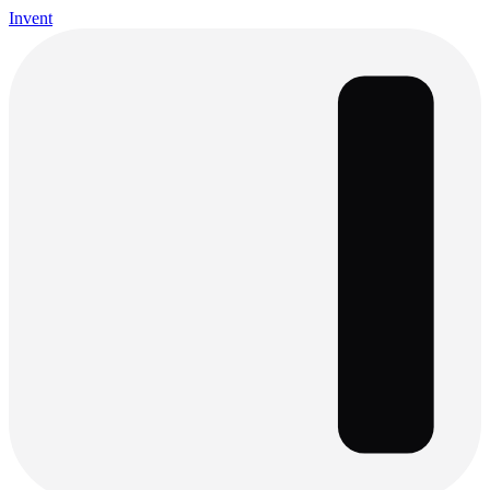
Invent