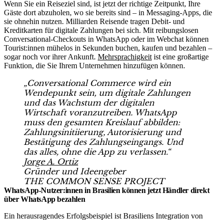
Wenn Sie ein Reiseziel sind, ist jetzt der richtige Zeitpunkt, Ihre
Gäste dort abzuholen, wo sie bereits sind – in Messaging-Apps, die
sie ohnehin nutzen. Milliarden Reisende tragen Debit- und
Kreditkarten für digitale Zahlungen bei sich. Mit reibungslosen
Conversational-Checkouts in WhatsApp oder im Webchat können
Tourist:innen mühelos in Sekunden buchen, kaufen und bezahlen –
sogar noch vor ihrer Ankunft.
Mehrsprachigkeit
ist eine großartige
Funktion, die Sie Ihrem Unternehmen hinzufügen können.
„Conversational Commerce wird ein
Wendepunkt sein, um digitale Zahlungen
und das Wachstum der digitalen
Wirtschaft voranzutreiben. WhatsApp
muss den gesamten Kreislauf abbilden:
Zahlungsinitiierung, Autorisierung und
Bestätigung des Zahlungseingangs. Und
das alles, ohne die App zu verlassen.“
Jorge A. Ortiz
Gründer und Ideengeber
THE COMMON SENSE PROJECT
WhatsApp-Nutzer:innen in Brasilien können jetzt Händler direkt
über WhatsApp bezahlen
Ein herausragendes Erfolgsbeispiel ist Brasiliens Integration von