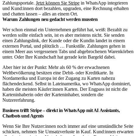
Zahlungsportale.
Jetzt können Sie Stripe
in WhatsApp integrieren
und Kund:innen dort bezahlen, upgraden, eine Rechnung erhalten
und chatten lassen – alles an einem Ort.
Warum Zahlungen neu gedacht werden mussten
Wer schon einmal ein Unternehmen geführt hat, weiß: Bezahlt zu
werden sollte einfach sein, ist es aber meistens nicht. Sie senden
einen Zahlungslink, der Kunde oder die Kundin landet in einem
externen Portal, und plötzlich … Funkstille. Zahlungen gehen in
einem Meer aus vergessenen Tabs und abgebrochenen Warenkörben
unter. Oder Ihre Kundschaft hat gerade kein Bargeld dabei.
Aber hier ist der Punkt: Mehr als 60 % der erwachsenen
Weltbevölkerung besitzen eine Debit- oder Kreditkarte. In
Nordamerika und Europa ist der Zugang zu Karten nahezu
flächendeckend. Selbst in Lateinamerika, wo WhatsApp dominiert,
haben die meisten Käufer:innen Karten. Der Engpass ist nicht die
Karteninhaberin oder der Karteninhaber, sondern die
Nutzererfahrung.
Business trifft Stripe – direkt in WhatsApp mit AI Assistants,
Chatbots und Agents
Wenn Sie Ihre Nutzer:innen noch immer auf eine umständliche Seite
schicken, nehmen Sie Umsatzverluste in Kauf. Kund:innen erwarten