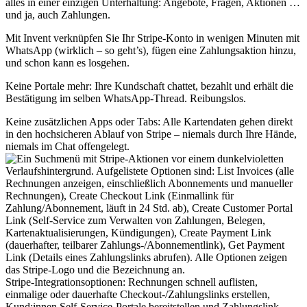
alles in einer einzigen Unterhaltung: Angebote, Fragen, Aktionen …
und ja, auch Zahlungen.
Mit Invent verknüpfen Sie Ihr Stripe-Konto in wenigen Minuten mit
WhatsApp (wirklich – so geht’s), fügen eine Zahlungsaktion hinzu,
und schon kann es losgehen.
Keine Portale mehr: Ihre Kundschaft chattet, bezahlt und erhält die
Bestätigung im selben WhatsApp-Thread. Reibungslos.
Keine zusätzlichen Apps oder Tabs: Alle Kartendaten gehen direkt
in den hochsicheren Ablauf von Stripe – niemals durch Ihre Hände,
niemals im Chat offengelegt.
Stripe-Integrationsoptionen: Rechnungen schnell auflisten,
einmalige oder dauerhafte Checkout-/Zahlungslinks erstellen,
Kund:innen Self-Service-Portale bereitstellen und Zahlungslink-