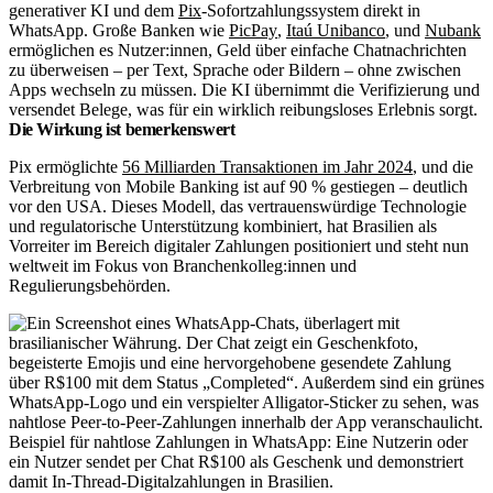
generativer KI und dem
Pix
-Sofortzahlungssystem direkt in
WhatsApp. Große Banken wie
PicPay
,
I
taú Unibanco
, und
Nubank
ermöglichen es Nutzer:innen, Geld über einfache Chatnachrichten
zu überweisen – per Text, Sprache oder Bildern – ohne zwischen
Apps wechseln zu müssen. Die KI übernimmt die Verifizierung und
versendet Belege, was für ein wirklich reibungsloses Erlebnis sorgt.
Die Wirkung ist bemerkenswert
Pix ermöglichte
56 Milliarden Transaktionen im Jahr 2024
, und die
Verbreitung von Mobile Banking ist auf 90 % gestiegen – deutlich
vor den USA. Dieses Modell, das vertrauenswürdige Technologie
und regulatorische Unterstützung kombiniert, hat Brasilien als
Vorreiter im Bereich digitaler Zahlungen positioniert und steht nun
weltweit im Fokus von Branchenkolleg:innen und
Regulierungsbehörden.
Beispiel für nahtlose Zahlungen in WhatsApp: Eine Nutzerin oder
ein Nutzer sendet per Chat R$100 als Geschenk und demonstriert
damit In-Thread-Digitalzahlungen in Brasilien.