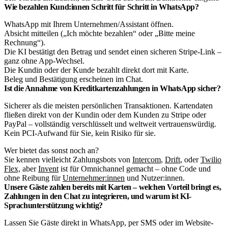
Wie bezahlen Kund:innen Schritt für Schritt in WhatsApp?
WhatsApp mit Ihrem Unternehmen/Assistant öffnen.
Absicht mitteilen („Ich möchte bezahlen“ oder „Bitte meine
Rechnung“).
Die KI bestätigt den Betrag und sendet einen sicheren Stripe-Link –
ganz ohne App-Wechsel.
Die Kundin oder der Kunde bezahlt direkt dort mit Karte.
Beleg und Bestätigung erscheinen im Chat.
Ist die Annahme von Kreditkartenzahlungen in WhatsApp sicher?
Sicherer als die meisten persönlichen Transaktionen. Kartendaten
fließen direkt von der Kundin oder dem Kunden zu Stripe oder
PayPal – vollständig verschlüsselt und weltweit vertrauenswürdig.
Kein PCI-Aufwand für Sie, kein Risiko für sie.
Wer bietet das sonst noch an?
Sie kennen vielleicht Zahlungsbots von
Intercom
,
Drift
, oder
Twilio
Flex,
aber
Invent
ist für Omnichannel gemacht – ohne Code und
ohne Reibung für
Unternehmer:innen
und Nutzer:innen.
Unsere Gäste zahlen bereits mit Karten – welchen Vorteil bringt es,
Zahlungen in den Chat zu integrieren, und warum ist KI-
Sprachunterstützung wichtig?
Lassen Sie Gäste direkt in WhatsApp, per SMS oder im Website-