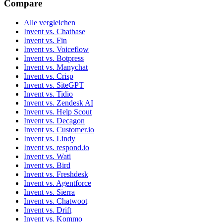
Compare
Alle vergleichen
Invent vs. Chatbase
Invent vs. Fin
Invent vs. Voiceflow
Invent vs. Botpress
Invent vs. Manychat
Invent vs. Crisp
Invent vs. SiteGPT
Invent vs. Tidio
Invent vs. Zendesk AI
Invent vs. Help Scout
Invent vs. Decagon
Invent vs. Customer.io
Invent vs. Lindy
Invent vs. respond.io
Invent vs. Wati
Invent vs. Bird
Invent vs. Freshdesk
Invent vs. Agentforce
Invent vs. Sierra
Invent vs. Chatwoot
Invent vs. Drift
Invent vs. Kommo