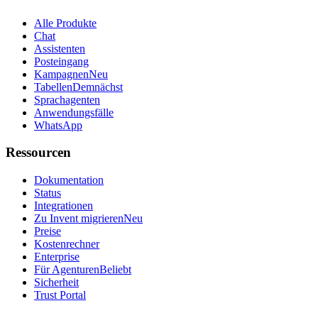
Alle Produkte
Chat
Assistenten
Posteingang
Kampagnen
Neu
Tabellen
Demnächst
Sprachagenten
Anwendungsfälle
WhatsApp
Ressourcen
Dokumentation
Status
Integrationen
Zu Invent migrieren
Neu
Preise
Kostenrechner
Enterprise
Für Agenturen
Beliebt
Sicherheit
Trust Portal