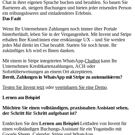
Chat in ihrer eigenen Sprache buchen und bezahlen. So bauen Sie
Barrieren ab, steigern Buchungen und bieten jeder reisenden Person
ein reibungsloseres und einladenderes Erlebnis.
Das Fazit
Wenn Ihr Unternehmen Zahlungen noch immer über Portale
hinterherläuft, leben Sie in der Vergangenheit. Mit Invent und Stripe
erhalten Ihre Kund:innen eine erstklassige UX – und Sie werden
jedes Mal direkt im Chat bezahlt. Starten Sie noch heute. Ihr
zukünftiges Ich wird es Ihnen danken.
Mit einem in Stripe integrierten WhatsApp-
Chatbot
kann Ihr
Unternehmen Kreditkartenzahlungen, ACH oder
Sofortüberweisungen an einem Ort akzeptieren.
Bereit, Zahlungen in WhatsApp mit Stripe zu automatisieren?
Testen Sie Invent jetzt
oder
vereinbaren Sie eine Demo
.
Lernen am Beispiel
Möchten Sie einen vollständigen, praxisnahen Assistant sehen,
der Schritt für Schritt aufgebaut ist?
Entdecken Sie den
Lernen am Beispiel
-Leitfaden von Invent für
einen vollständigen Buchungs-Assistant für ein Yogastudio mit
Google Sheets, Calendar, Stripe und WhatsApp.