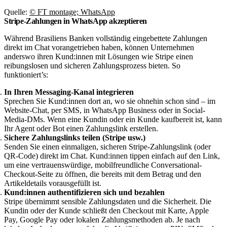
Quelle:
© FT montage; WhatsApp
Stripe-Zahlungen in WhatsApp akzeptieren
Während Brasiliens Banken vollständig eingebettete Zahlungen
direkt im Chat vorangetrieben haben, können Unternehmen
anderswo ihren Kund:innen mit Lösungen wie Stripe einen
reibungslosen und sicheren Zahlungsprozess bieten. So
funktioniert’s:
In Ihren Messaging-Kanal integrieren
Sprechen Sie Kund:innen dort an, wo sie ohnehin schon sind – im
Website-Chat, per SMS, in WhatsApp Business oder in Social-
Media-DMs. Wenn eine Kundin oder ein Kunde kaufbereit ist, kann
Ihr Agent oder Bot einen Zahlungslink erstellen.
Sichere Zahlungslinks teilen (Stripe usw.)
Senden Sie einen einmaligen, sicheren Stripe-Zahlungslink (oder
QR-Code) direkt im Chat. Kund:innen tippen einfach auf den Link,
um eine vertrauenswürdige, mobilfreundliche Conversational-
Checkout-Seite zu öffnen, die bereits mit dem Betrag und den
Artikeldetails vorausgefüllt ist.
Kund:innen authentifizieren sich und bezahlen
Stripe übernimmt sensible Zahlungsdaten und die Sicherheit. Die
Kundin oder der Kunde schließt den Checkout mit Karte, Apple
Pay, Google Pay oder lokalen Zahlungsmethoden ab. Je nach