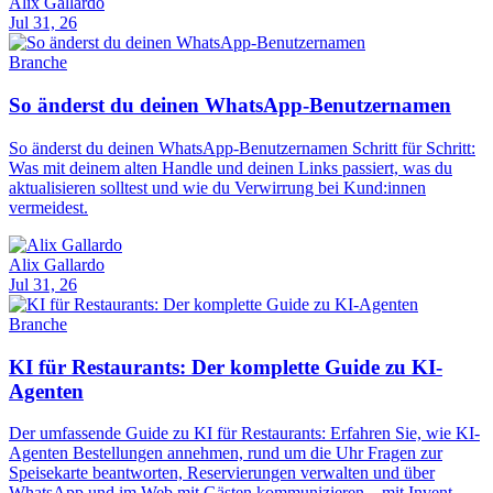
Alix Gallardo
Jul 31, 26
Branche
So änderst du deinen WhatsApp-Benutzernamen
So änderst du deinen WhatsApp-Benutzernamen Schritt für Schritt:
Was mit deinem alten Handle und deinen Links passiert, was du
aktualisieren solltest und wie du Verwirrung bei Kund:innen
vermeidest.
Alix Gallardo
Jul 31, 26
Branche
KI für Restaurants: Der komplette Guide zu KI-
Agenten
Der umfassende Guide zu KI für Restaurants: Erfahren Sie, wie KI-
Agenten Bestellungen annehmen, rund um die Uhr Fragen zur
Speisekarte beantworten, Reservierungen verwalten und über
WhatsApp und im Web mit Gästen kommunizieren – mit Invent.