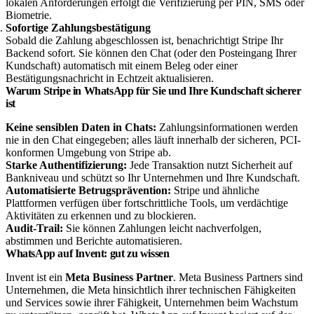
lokalen Anforderungen erfolgt die Verifizierung per PIN, SMS oder
Biometrie.
Sofortige Zahlungsbestätigung
Sobald die Zahlung abgeschlossen ist, benachrichtigt Stripe Ihr
Backend sofort. Sie können den Chat (oder den Posteingang Ihrer
Kundschaft) automatisch mit einem Beleg oder einer
Bestätigungsnachricht in Echtzeit aktualisieren.
Warum Stripe in WhatsApp für Sie und Ihre Kundschaft sicherer
ist
Keine sensiblen Daten in Chats:
Zahlungsinformationen werden
nie in den Chat eingegeben; alles läuft innerhalb der sicheren, PCI-
konformen Umgebung von Stripe ab.
Starke Authentifizierung:
Jede Transaktion nutzt Sicherheit auf
Bankniveau und schützt so Ihr Unternehmen und Ihre Kundschaft.
Automatisierte Betrugsprävention:
Stripe und ähnliche
Plattformen verfügen über fortschrittliche Tools, um verdächtige
Aktivitäten zu erkennen und zu blockieren.
Audit-Trail:
Sie können Zahlungen leicht nachverfolgen,
abstimmen und Berichte automatisieren.
WhatsApp auf Invent: gut zu wissen
Invent ist ein
Meta Business Partner
. Meta Business Partners sind
Unternehmen, die Meta hinsichtlich ihrer technischen Fähigkeiten
und Services sowie ihrer Fähigkeit, Unternehmen beim Wachstum