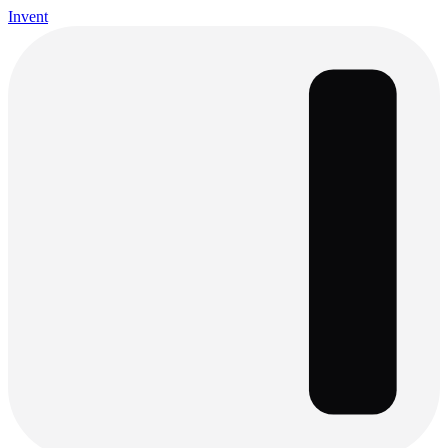
Invent