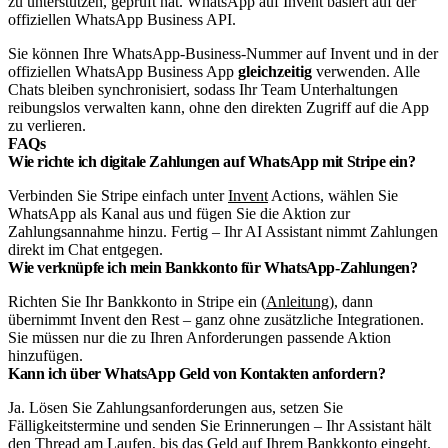
zu unterstützen, geprüft hat.
WhatsApp auf Invent basiert auf der
offiziellen WhatsApp Business API.
Sie können Ihre WhatsApp-Business-Nummer auf Invent und in der
offiziellen WhatsApp Business App
gleichzeitig
verwenden. Alle
Chats bleiben synchronisiert, sodass Ihr Team Unterhaltungen
reibungslos verwalten kann, ohne den direkten Zugriff auf die App
zu verlieren.
FAQs
Wie richte ich digitale Zahlungen auf WhatsApp mit Stripe ein?
Verbinden Sie Stripe einfach unter
Invent
Actions, wählen Sie
WhatsApp als Kanal aus und fügen Sie die Aktion zur
Zahlungsannahme hinzu. Fertig – Ihr AI Assistant nimmt Zahlungen
direkt im Chat entgegen.
Wie verknüpfe ich mein Bankkonto für WhatsApp-Zahlungen?
Richten Sie Ihr Bankkonto in Stripe ein (
Anleitung
), dann
übernimmt Invent den Rest – ganz ohne zusätzliche Integrationen.
Sie müssen nur die zu Ihren Anforderungen passende Aktion
hinzufügen.
Kann ich über WhatsApp Geld von Kontakten anfordern?
Ja. Lösen Sie Zahlungsanforderungen aus, setzen Sie
Fälligkeitstermine und senden Sie Erinnerungen – Ihr Assistant hält
den Thread am Laufen, bis das Geld auf Ihrem Bankkonto eingeht.