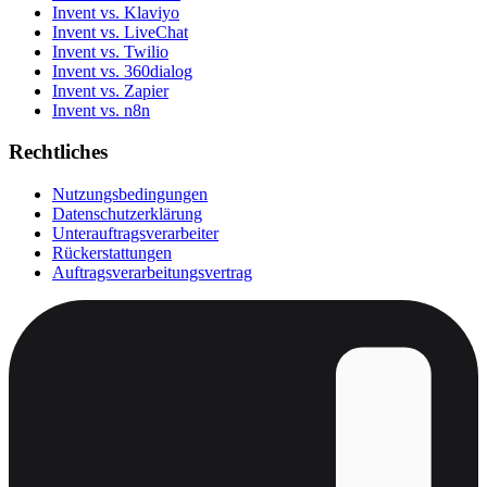
Invent vs. Klaviyo
Invent vs. LiveChat
Invent vs. Twilio
Invent vs. 360dialog
Invent vs. Zapier
Invent vs. n8n
Rechtliches
Nutzungsbedingungen
Datenschutzerklärung
Unterauftragsverarbeiter
Rückerstattungen
Auftragsverarbeitungsvertrag