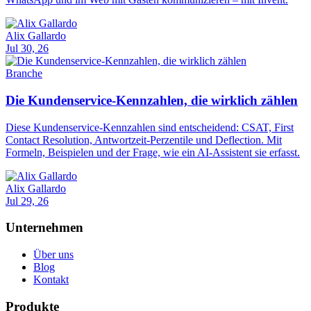
Alix Gallardo
Jul 30, 26
Branche
Die Kundenservice-Kennzahlen, die wirklich zählen
Diese Kundenservice-Kennzahlen sind entscheidend: CSAT, First
Contact Resolution, Antwortzeit-Perzentile und Deflection. Mit
Formeln, Beispielen und der Frage, wie ein AI-Assistent sie erfasst.
Alix Gallardo
Jul 29, 26
Unternehmen
Über uns
Blog
Kontakt
Produkte