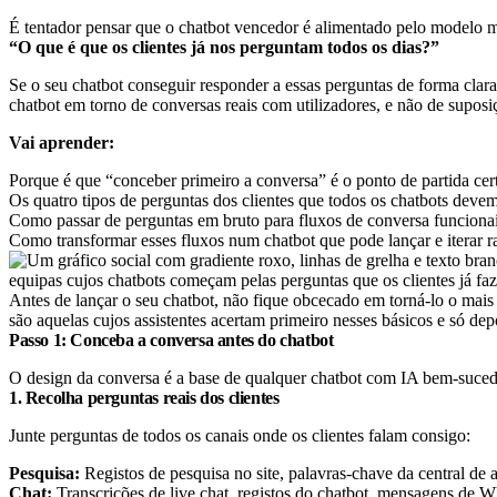
É tentador pensar que o chatbot vencedor é alimentado pelo modelo 
“O que é que os clientes já nos perguntam todos os dias?”
Se o seu chatbot conseguir responder a essas perguntas de forma clara,
chatbot em torno de conversas reais com utilizadores, e não de suposi
Vai aprender:
Porque é que “conceber primeiro a conversa” é o ponto de partida cer
Os quatro tipos de perguntas dos clientes que todos os chatbots devem
Como passar de perguntas em bruto para fluxos de conversa funciona
Como transformar esses fluxos num chatbot que pode lançar e iterar 
Antes de lançar o seu chatbot, não fique obcecado em torná-lo o mais 
são aquelas cujos assistentes acertam primeiro nesses básicos e só dep
Passo 1: Conceba a conversa antes do chatbot
O design da conversa é a base de qualquer chatbot com IA bem-sucedi
1. Recolha perguntas reais dos clientes
Junte perguntas de todos os canais onde os clientes falam consigo:
Pesquisa:
Registos de pesquisa no site, palavras-chave da central de 
Chat:
Transcrições de live chat, registos do chatbot, mensagens d