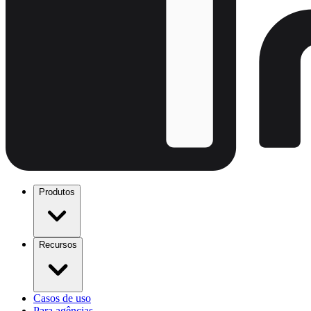
Produtos
Recursos
Casos de uso
Para agências