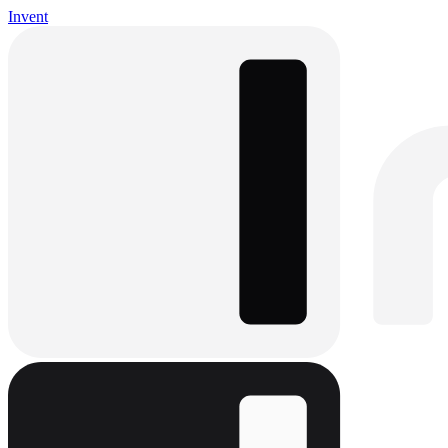
Invent