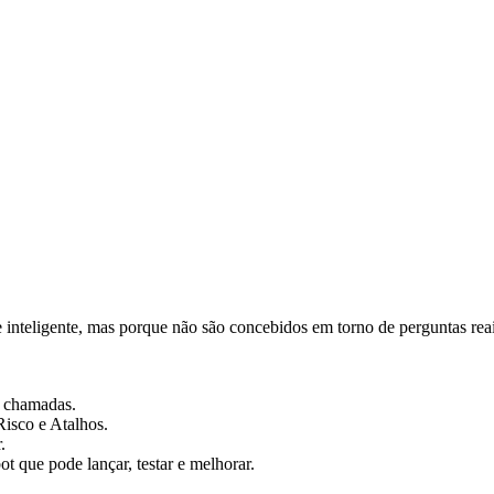
 inteligente, mas porque não são concebidos em torno de perguntas reai
 e chamadas.
isco e Atalhos.
.
t que pode lançar, testar e melhorar.