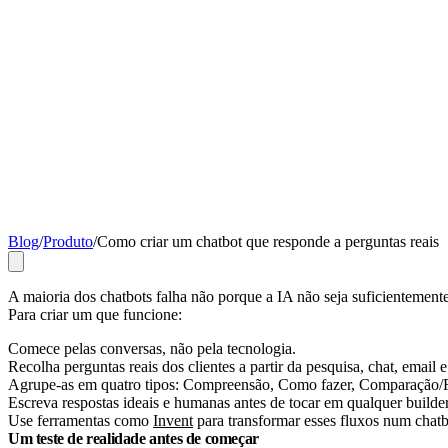
Blog
/
Produto
/
Como criar um chatbot que responde a perguntas reais
A maioria dos chatbots falha não porque a IA não seja suficientemente
Para criar um que funcione:
Comece pelas conversas, não pela tecnologia.
Recolha perguntas reais dos clientes a partir da pesquisa, chat, email
Agrupe-as em quatro tipos: Compreensão, Como fazer, Comparação/R
Escreva respostas ideais e humanas antes de tocar em qualquer builder
Use ferramentas como
Invent
para transformar esses fluxos num chatbo
Um teste de realidade antes de começar