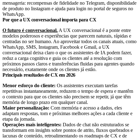
mensageria: recompensas de fidelidade no Telegram, disponibilidade
de produto no Instagram e ajuda para login no portal de seguros no
WhatsApp.
Por que a UX conversacional importa para CX
O futuro é conversacional.
A UX conversacional é a ponte entre
modelos poderosos e experiências que parecem naturais, rápidas e
centradas no ser humano. Ao aproveitar todos os canais atuais, como
WhatsApp, SMS, Instagram, Facebook e Gmail, a UX
conversacional deixa claro o que os assistentes de IA podem fazer,
reduz a carga cognitiva e guia os clientes até a resolução com
próximos passos claros e transferências fluidas para agentes quando
necessário, exatamente onde os clientes já estão.
Principais resultados de CX em 2026
Menor esforço do cliente:
Os assistentes executam tarefas
repetitivas instantaneamente, reduzem o tempo de espera e mantêm
o contexto para que os clientes não precisem se repetir, já que têm
memória de longo prazo em qualquer canal.
Maior personalização:
Com memória e acesso a dados, eles
adaptam respostas, tom e próximas melhores ações a cada cliente e
etapa da jornada.
Operações mais inteligentes:
Dados de chat não estruturados se
transformam em insights sobre pontos de atrito, fluxos quebrados e
lacunas de conteúdo, retroalimentando os roadmaps de CX e de