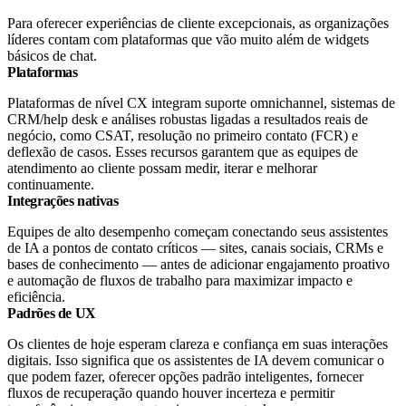
Para oferecer experiências de cliente excepcionais, as organizações
líderes contam com plataformas que vão muito além de widgets
básicos de chat.
Plataformas
Plataformas de nível CX integram suporte omnichannel, sistemas de
CRM/help desk e análises robustas ligadas a resultados reais de
negócio, como CSAT, resolução no primeiro contato (FCR) e
deflexão de casos. Esses recursos garantem que as equipes de
atendimento ao cliente possam medir, iterar e melhorar
continuamente.
Integrações nativas
Equipes de alto desempenho começam conectando seus assistentes
de IA a pontos de contato críticos — sites, canais sociais, CRMs e
bases de conhecimento — antes de adicionar engajamento proativo
e automação de fluxos de trabalho para maximizar impacto e
eficiência.
Padrões de UX
Os clientes de hoje esperam clareza e confiança em suas interações
digitais. Isso significa que os assistentes de IA devem comunicar o
que podem fazer, oferecer opções padrão inteligentes, fornecer
fluxos de recuperação quando houver incerteza e permitir