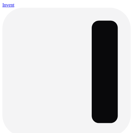
Invent