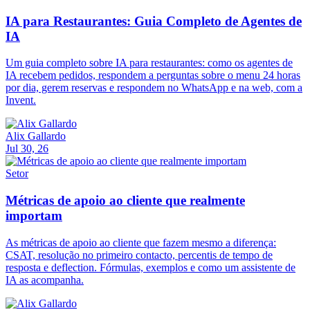
IA para Restaurantes: Guia Completo de Agentes de
IA
Um guia completo sobre IA para restaurantes: como os agentes de
IA recebem pedidos, respondem a perguntas sobre o menu 24 horas
por dia, gerem reservas e respondem no WhatsApp e na web, com a
Invent.
Alix Gallardo
Jul 30, 26
Setor
Métricas de apoio ao cliente que realmente
importam
As métricas de apoio ao cliente que fazem mesmo a diferença:
CSAT, resolução no primeiro contacto, percentis de tempo de
resposta e deflection. Fórmulas, exemplos e como um assistente de
IA as acompanha.