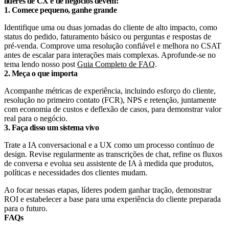
líderes de CX e de negócios devem:
1. Comece pequeno, ganhe grande
Identifique uma ou duas jornadas do cliente de alto impacto, como
status do pedido, faturamento básico ou perguntas e respostas de
pré-venda. Comprove uma resolução confiável e melhora no CSAT
antes de escalar para interações mais complexas. Aprofunde-se no
tema lendo nosso post
Guia Completo de FAQ
.
2. Meça o que importa
Acompanhe métricas de experiência, incluindo esforço do cliente,
resolução no primeiro contato (FCR), NPS e retenção, juntamente
com economia de custos e deflexão de casos, para demonstrar valor
real para o negócio.
3. Faça disso um sistema vivo
Trate a IA conversacional e a UX como um processo contínuo de
design. Revise regularmente as transcrições de chat, refine os fluxos
de conversa e evolua seu assistente de IA à medida que produtos,
políticas e necessidades dos clientes mudam.
Ao focar nessas etapas, líderes podem ganhar tração, demonstrar
ROI e estabelecer a base para uma experiência do cliente preparada
para o futuro.
FAQs