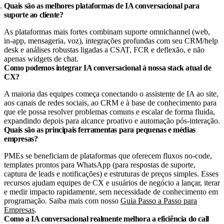
Quais são as melhores plataformas de IA conversacional para
suporte ao cliente?
As plataformas mais fortes combinam suporte omnichannel (web,
in-app, mensageria, voz), integrações profundas com seu CRM/help
desk e análises robustas ligadas a CSAT, FCR e deflexão, e não
apenas widgets de chat.
Como podemos integrar IA conversacional à nossa stack atual de
CX?
A maioria das equipes começa conectando o assistente de IA ao site,
aos canais de redes sociais, ao CRM e à base de conhecimento para
que ele possa resolver problemas comuns e escalar de forma fluida,
expandindo depois para alcance proativo e automação pós-interação.
Quais são as principais ferramentas para pequenas e médias
empresas?
PMEs se beneficiam de plataformas que oferecem fluxos no-code,
templates prontos para WhatsApp (para respostas de suporte,
captura de leads e notificações) e estruturas de preços simples. Esses
recursos ajudam equipes de CX e usuários de negócio a lançar, iterar
e medir impacto rapidamente, sem necessidade de conhecimento em
programação. Saiba mais com nosso
Guia Passo a Passo para
Empresas
.
Como a IA conversacional realmente melhora a eficiência do call