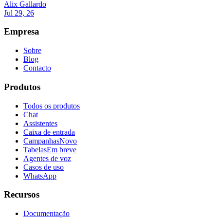
Alix Gallardo
Jul 29, 26
Empresa
Sobre
Blog
Contacto
Produtos
Todos os produtos
Chat
Assistentes
Caixa de entrada
Campanhas
Novo
Tabelas
Em breve
Agentes de voz
Casos de uso
WhatsApp
Recursos
Documentação