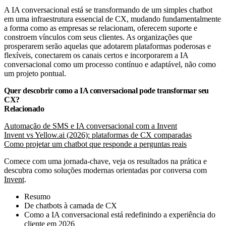
A IA conversacional está se transformando de um simples chatbot
em uma infraestrutura essencial de CX, mudando fundamentalmente
a forma como as empresas se relacionam, oferecem suporte e
constroem vínculos com seus clientes. As organizações que
prosperarem serão aquelas que adotarem plataformas poderosas e
flexíveis, conectarem os canais certos e incorporarem a IA
conversacional como um processo contínuo e adaptável, não como
um projeto pontual.
Quer descobrir como a IA conversacional pode transformar seu
CX?
Relacionado
Automação de SMS e IA conversacional com a Invent
Invent vs Yellow.ai (2026): plataformas de CX comparadas
Como projetar um chatbot que responde a perguntas reais
Comece com uma jornada-chave, veja os resultados na prática e
descubra como soluções modernas orientadas por conversa com
Invent
.
Resumo
De chatbots à camada de CX
Como a IA conversacional está redefinindo a experiência do
cliente em 2026