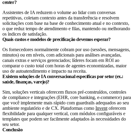
center?
Assistentes de IA reduzem o volume ao lidar com conversas
repetitivas, coletam contexto antes da transferência e resolvem
solicitações com base na base de conhecimento atual e no contexto,
o que reduz tempo de atendimento e filas, mantendo ou melhorando
os índices de satisfação.
Quais custos e modelos de precificação devemos esperar?
Os fornecedores normalmente cobram por uso (sessões, mensagens,
minutos) ou em níveis, com adicionais para análises avançadas,
canais extras e serviços gerenciados; líderes focam em ROI ao
comparar o custo total com horas de agentes economizadas, maior
uso de autoatendimento e impacto na receita.
Existem soluções de IA conversacional específicas por setor (ex.:
saúde, finanças, varejo)?
Sim, soluções verticais oferecem fluxos pré-construídos, controles
de compliance e integrações (EHR, core banking, e-commerce) para
que você implemente mais rápido com guardrails adequados ao seu
ambiente regulatório e de CX. Plataformas como
Invent
oferecem
flexibilidade para qualquer vertical, com módulos configuráveis e
templates que podem ser facilmente adaptados às necessidades do
seu setor.
Conclusão