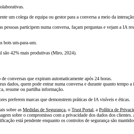
olaborativas.
ente um colega de equipa ou gestor para a conversa a meio da interação
ias pessoas participem numa conversa, façam perguntas e vejam a IA re
as bots um-para-um.
l são 42% mais produtivas (Miro, 2024).
ão de conversas que expiram automaticamente após 24 horas.
 seus dados, quem pode entrar numa conversa e durante quanto tempo a i
ca, resume ou partilha informação.
es preferem marcas que demonstrem práticas de IA visíveis e éticas.
ais sobre as
Medidas de Segurança
, o
Trust Portal
, a
Política de Privac