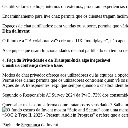
Os utilizadores de hoje, internos ou externos, procuram experiências c
Encaminhamento para live chat: permita que os clientes tragam facilm
Espaços de chat partilhados: para vendas ou suporte, permita que vár
Dica da Invent:
O futuro é a “IA colaborativa”: crie uma UX “multiplayer”, não apen
As equipas que usam funcionalidades de chat partilhado em tempo rea
4. Faça da Privacidade e da Transparência algo inegociável
Construa confiança desde a base:
Modos de chat privado: ofereça aos utilizadores ou às equipas a opç
Permissões claras: permita que os utilizadores controlem quem vê os
Ações de IA transparentes: explique sempre quando o chatbot identifi
Segundo
o Responsible AI Survey 2024 da PwC
, 73% dos consumidor
Quer saber mais sobre a forma como tratamos os seus dados? Saiba m
Página de
Segurança
da Invent.