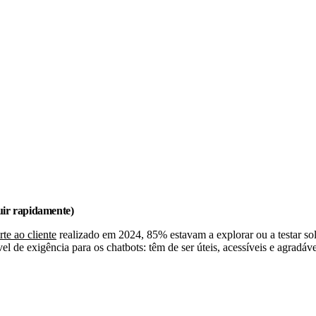
luir rapidamente)
te ao cliente
realizado em 2024, 85% estavam a explorar ou a testar sol
de exigência para os chatbots: têm de ser úteis, acessíveis e agradávei