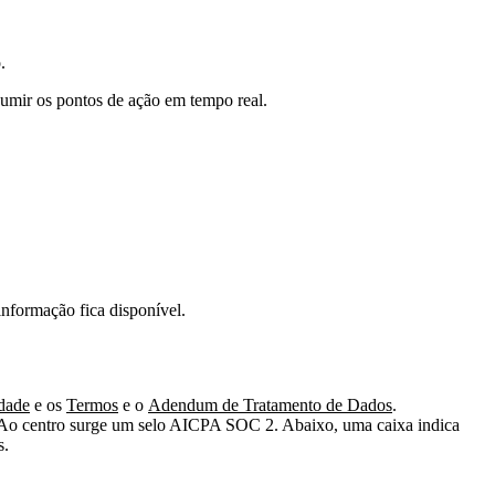
.
sumir os pontos de ação em tempo real.
nformação fica disponível.
idade
e os
Termos
e o
Adendum de Tratamento de Dados
.