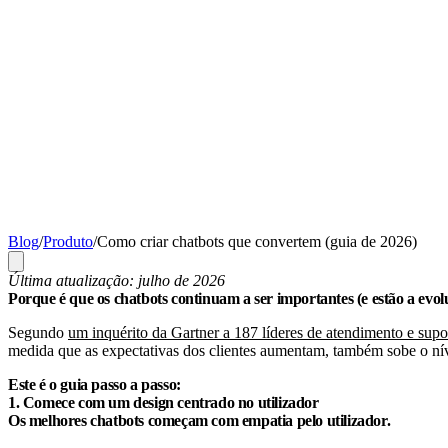
Blog
/
Produto
/
Como criar chatbots que convertem (guia de 2026)
Última atualização: julho de 2026
Porque é que os chatbots continuam a ser importantes (e estão a evo
Segundo
um inquérito da Gartner a 187 líderes de atendimento e supor
medida que as expectativas dos clientes aumentam, também sobe o nível 
Este é o guia passo a passo:
1. Comece com um design centrado no utilizador
Os melhores chatbots começam com empatia pelo utilizador.