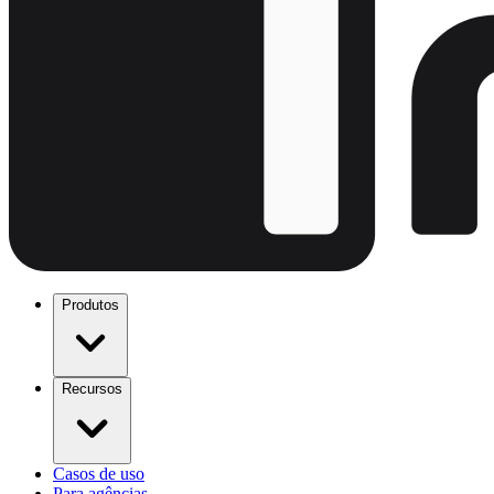
Produtos
Recursos
Casos de uso
Para agências