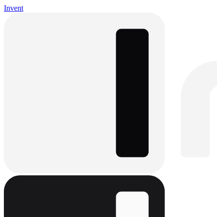
Invent