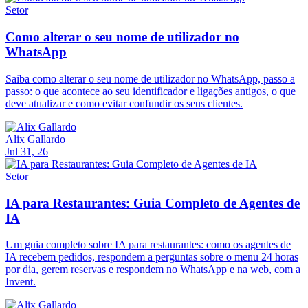
Setor
Como alterar o seu nome de utilizador no
WhatsApp
Saiba como alterar o seu nome de utilizador no WhatsApp, passo a
passo: o que acontece ao seu identificador e ligações antigos, o que
deve atualizar e como evitar confundir os seus clientes.
Alix Gallardo
Jul 31, 26
Setor
IA para Restaurantes: Guia Completo de Agentes de
IA
Um guia completo sobre IA para restaurantes: como os agentes de
IA recebem pedidos, respondem a perguntas sobre o menu 24 horas
por dia, gerem reservas e respondem no WhatsApp e na web, com a
Invent.