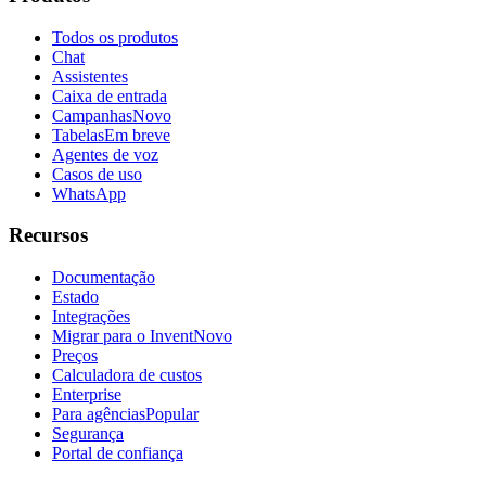
Todos os produtos
Chat
Assistentes
Caixa de entrada
Campanhas
Novo
Tabelas
Em breve
Agentes de voz
Casos de uso
WhatsApp
Recursos
Documentação
Estado
Integrações
Migrar para o Invent
Novo
Preços
Calculadora de custos
Enterprise
Para agências
Popular
Segurança
Portal de confiança