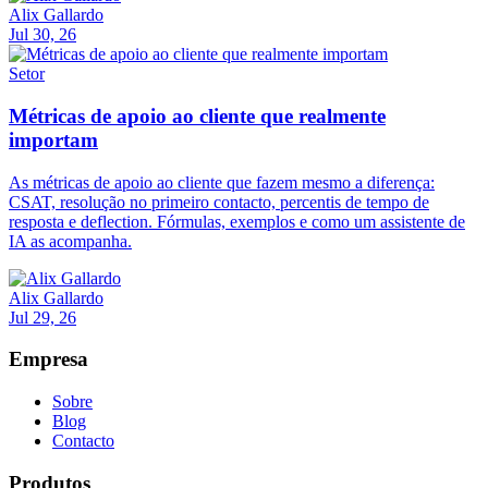
Alix Gallardo
Jul 30, 26
Setor
Métricas de apoio ao cliente que realmente
importam
As métricas de apoio ao cliente que fazem mesmo a diferença:
CSAT, resolução no primeiro contacto, percentis de tempo de
resposta e deflection. Fórmulas, exemplos e como um assistente de
IA as acompanha.
Alix Gallardo
Jul 29, 26
Empresa
Sobre
Blog
Contacto
Produtos