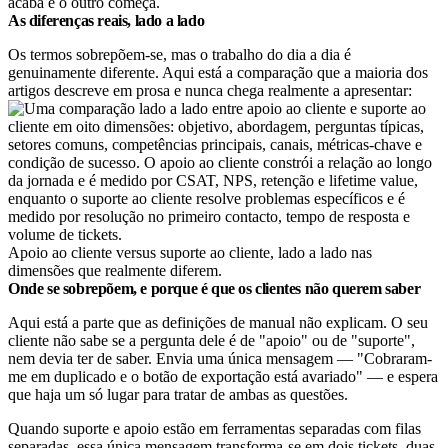
acaba e o outro começa.
As diferenças reais, lado a lado
Os termos sobrepõem-se, mas o trabalho do dia a dia é
genuinamente diferente. Aqui está a comparação que a maioria dos
artigos descreve em prosa e nunca chega realmente a apresentar:
Apoio ao cliente versus suporte ao cliente, lado a lado nas
dimensões que realmente diferem.
Onde se sobrepõem, e porque é que os clientes não querem saber
Aqui está a parte que as definições de manual não explicam. O seu
cliente não sabe se a pergunta dele é de "apoio" ou de "suporte",
nem devia ter de saber. Envia uma única mensagem — "Cobraram-
me em duplicado e o botão de exportação está avariado" — e espera
que haja um só lugar para tratar de ambas as questões.
Quando suporte e apoio estão em ferramentas separadas com filas
separadas, essa única mensagem transforma-se em dois tickets, duas