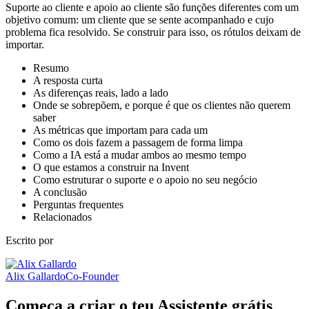
Suporte ao cliente e apoio ao cliente são funções diferentes com um
objetivo comum: um cliente que se sente acompanhado e cujo
problema fica resolvido. Se construir para isso, os rótulos deixam de
importar.
Resumo
A resposta curta
As diferenças reais, lado a lado
Onde se sobrepõem, e porque é que os clientes não querem
saber
As métricas que importam para cada um
Como os dois fazem a passagem de forma limpa
Como a IA está a mudar ambos ao mesmo tempo
O que estamos a construir na Invent
Como estruturar o suporte e o apoio no seu negócio
A conclusão
Perguntas frequentes
Relacionados
Escrito por
Alix Gallardo
Co-Founder
Começa a criar o teu Assistente grátis