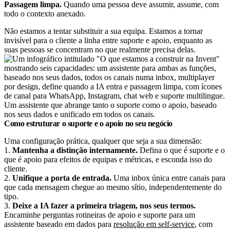
Passagem limpa.
Quando uma pessoa deve assumir, assume, com
todo o contexto anexado.
Não estamos a tentar substituir a sua equipa. Estamos a tornar
invisível para o cliente a linha entre suporte e apoio, enquanto as
suas pessoas se concentram no que realmente precisa delas.
Um assistente que abrange tanto o suporte como o apoio, baseado
nos seus dados e unificado em todos os canais.
Como estruturar o suporte e o apoio no seu negócio
Uma configuração prática, qualquer que seja a sua dimensão:
1.
Mantenha a distinção internamente.
Defina o que é suporte e o
que é apoio para efeitos de equipas e métricas, e esconda isso do
cliente.
2.
Unifique a porta de entrada.
Uma inbox única entre canais para
que cada mensagem chegue ao mesmo sítio, independentemente do
tipo.
3.
Deixe a IA fazer a primeira triagem, nos seus termos.
Encaminhe perguntas rotineiras de apoio e suporte para um
assistente baseado em dados para
resolução em self-service
, com