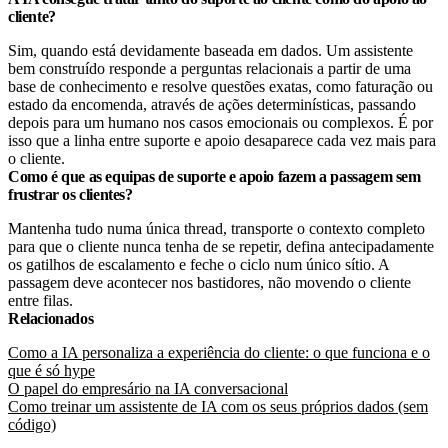
cliente?
Sim, quando está devidamente baseada em dados. Um assistente
bem construído responde a perguntas relacionais a partir de uma
base de conhecimento e resolve questões exatas, como faturação ou
estado da encomenda, através de ações determinísticas, passando
depois para um humano nos casos emocionais ou complexos. É por
isso que a linha entre suporte e apoio desaparece cada vez mais para
o cliente.
Como é que as equipas de suporte e apoio fazem a passagem sem
frustrar os clientes?
Mantenha tudo numa única thread, transporte o contexto completo
para que o cliente nunca tenha de se repetir, defina antecipadamente
os gatilhos de escalamento e feche o ciclo num único sítio. A
passagem deve acontecer nos bastidores, não movendo o cliente
entre filas.
Relacionados
Como a IA personaliza a experiência do cliente: o que funciona e o
que é só hype
O papel do empresário na IA conversacional
Como treinar um assistente de IA com os seus próprios dados (sem
código)