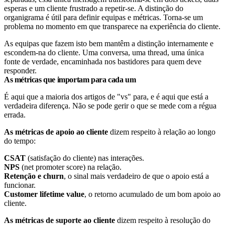
esperas e um cliente frustrado a repetir-se. A distinção do
organigrama é útil para definir equipas e métricas. Torna-se um
problema no momento em que transparece na experiência do cliente.
As equipas que fazem isto bem mantêm a distinção internamente e
escondem-na do cliente. Uma conversa, uma thread, uma única
fonte de verdade, encaminhada nos bastidores para quem deve
responder.
As métricas que importam para cada um
É aqui que a maioria dos artigos de "vs" para, e é aqui que está a
verdadeira diferença. Não se pode gerir o que se mede com a régua
errada.
As métricas de apoio ao cliente
dizem respeito à relação ao longo
do tempo:
CSAT
(satisfação do cliente) nas interações.
NPS
(net promoter score) na relação.
Retenção e churn
, o sinal mais verdadeiro de que o apoio está a
funcionar.
Customer lifetime value
, o retorno acumulado de um bom apoio ao
cliente.
As métricas de suporte ao cliente
dizem respeito à resolução do