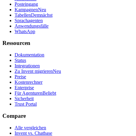
Posteingang
Kampagnen
Neu
Tabellen
Demnächst
Sprachagenten
Anwendungsfälle
WhatsApp
Ressourcen
Dokumentation
Status
Integrationen
Zu Invent migrieren
Neu
Preise
Kostenrechner
Enterprise
Für Agenturen
Beliebt
Sicherheit
Trust Portal
Compare
Alle vergleichen
Invent vs. Chatbase