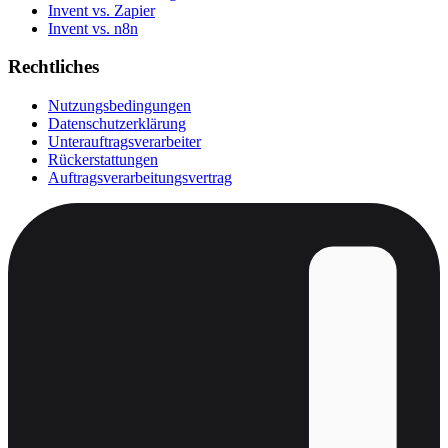
Invent vs. Zapier
Invent vs. n8n
Rechtliches
Nutzungsbedingungen
Datenschutzerklärung
Unterauftragsverarbeiter
Rückerstattungen
Auftragsverarbeitungsvertrag