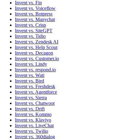
Invent vs. Fin
Invent vs. Voiceflow
Invent vs. Botpress
Invent vs. Manychat
Invent vs. Crisp
Invent vs. SiteGPT
Invent vs. Tidio
Invent vs. Zendesk AI
Invent vs. Help Scout
Invent vs. Decagon
Invent vs. Customer.io
Invent vs. Lindy
Invent vs. respond.io
Invent vs. Wati
Invent vs. Bird
Invent vs. Freshdesk
Invent vs. Agentforce
Invent vs. Sierra
Invent vs. Chatwoot
Invent vs. Drift
Invent vs. Kommo
Invent vs. Klaviyo
Invent vs. LiveChat
Invent vs. Twilio
Invent vs. 360dialog