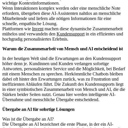
wichtige Kontextinformationen.
Wenn Interaktionen komplex werden oder eine menschliche Note
erfordern, übergeben diese AI-Assistenten nahtlos an menschliche
Mitarbeitende und liefern alle nötigen Informationen für eine
schnelle, empathische Lösung.
Plattformen wie
Invent
machen diese dynamische Zusammenarbeit
mühelos und verwandeln den
Kundensupport
in ein effizientes und
hochgradig personalisiertes Erlebnis.
Warum die Zusammenarbeit von Mensch und AI entscheidend ist
In der heutigen Welt sind die Erwartungen an den Kundensupport
höher denn je. Kundinnen und Kunden verlangen sofortige
Antworten, personalisierten Service und die Möglichkeit, bei Bedarf
mit einem Menschen zu sprechen. Herkömmliche Chatbots bleiben
dabei oft hinter den Erwartungen zurück, was zu Frustration und
ineffizienten Abläufen führt. Die Zukunft des Kundensupports liegt
in einer symbiotischen Zusammenarbeit von Mensch und AI, die die
Stärken beider Seiten nutzt. Genau hier werden intelligente AI-
Übernahme und menschliche Übergabe entscheidend.
Übergabe an AI für sofortige Lösungen
Was ist die Übergabe an AI?
Die Übergabe an AI bezeichnet die erste Phase, in der ein AI-