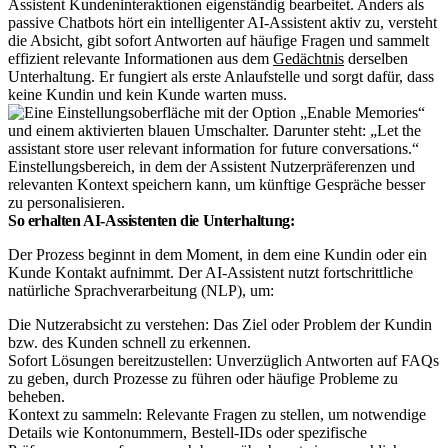
Assistent Kundeninteraktionen eigenständig bearbeitet. Anders als
passive Chatbots hört ein intelligenter AI-Assistent aktiv zu, versteht
die Absicht, gibt sofort Antworten auf häufige Fragen und sammelt
effizient relevante Informationen aus dem
Gedächtnis
derselben
Unterhaltung. Er fungiert als erste Anlaufstelle und sorgt dafür, dass
keine Kundin und kein Kunde warten muss.
Einstellungsbereich, in dem der Assistent Nutzerpräferenzen und
relevanten Kontext speichern kann, um künftige Gespräche besser
zu personalisieren.
So erhalten AI-Assistenten die Unterhaltung:
Der Prozess beginnt in dem Moment, in dem eine Kundin oder ein
Kunde Kontakt aufnimmt. Der AI-Assistent nutzt fortschrittliche
natürliche Sprachverarbeitung (NLP), um:
Die Nutzerabsicht zu verstehen: Das Ziel oder Problem der Kundin
bzw. des Kunden schnell zu erkennen.
Sofort Lösungen bereitzustellen: Unverzüglich Antworten auf FAQs
zu geben, durch Prozesse zu führen oder häufige Probleme zu
beheben.
Kontext zu sammeln: Relevante Fragen zu stellen, um notwendige
Details wie Kontonummern, Bestell-IDs oder spezifische