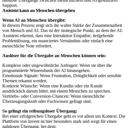
nahtlose Übergänge zwischen menschlichem und AI-gestütztem
Support.
Assistent kann an Menschen übergeben
Wenn AI an Menschen übergibt:
In diesem Prozess zeigt sich die wahre Stärke der Zusammenarbeit
von Mensch und AI. Das ist der strategische Punkt, an dem der AI-
Assistent erkennt, dass eine Interaktion Empathie, tiefgehende
Problemlösung, ein nuanciertes Verständnis oder einfach eine
menschliche Note erfordert.
Auslöser für die Übergabe an Menschen können sein:
Komplexe oder ungewöhnliche Anfragen: Wenn sie über die
programmierte Wissensbasis der AI hinausgehen.
Emotionale Signale: Wenn Frustration, Dringlichkeit oder sensible
Themen erkannt werden.
Konkrete Wünsche: Wenn eine Kundin oder ein Kunde
ausdrücklich darum bittet, mit einem Menschen zu sprechen.
Vertriebs- oder Conversion-Chancen: Wenn menschliche
Überzeugungskraft oder Fachwissen gefragt sind.
So gelingt ein reibungsloser Übergang:
Bei einer erfolgreichen Übergabe geht es vor allem um Kontext. Die
Plattform von Invent ist hier besonders stark und sorgt für einen
nahtlosen Übergang, bei dem: