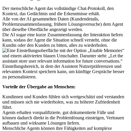
Der menschliche Agent das vollständige Chat-Protokoll, den
Kontext, das Gedächtnis und die Erkenntnisse erhält.
Alle von der AI gesammelten Daten (Kundendetails,
Problemzusammenfassung, frühere Lösungsversuche) dem Agent
über dieselbe Oberfläche angezeigt werden.
Die AI sogar eine kurze Zusammenfassung der Interaktion liefern
kann, sodass der Agent die Situation schnell versteht, ohne die
Kundin oder den Kunden zu bitten, alles zu wiederholen.
Einstellungsbereich, in dem der Assistent Nutzerpräferenzen und
relevanten Kontext speichern kann, um künftige Gespräche besser
zu personalisieren.
Vorteile der Übergabe an Menschen:
Kundinnen und Kunden fühlen sich wertgeschätzt und verstanden
und müssen sich nie wiederholen, was zu höherer Zufriedenheit
führt.
Agents erhalten vorqualifizierte, gut dokumentierte Fälle und
können dadurch direkt in die Problemlösung einsteigen, Vertrauen
aufbauen und wirksame Lösungen liefern.
Menschliche Agents können ihre Fähigkeiten auf komplexe