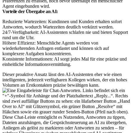
Präferenzen zu erfassen, noch bevor überhaupt ein menschlicher
Agent eingebunden wird.
Vorteile der Übergabe an AI:
Reduzierte Wartezeiten: Kundinnen und Kunden erhalten sofort
Antworten, wodurch Wartezeiten deutlich verkürzt werden.
24/7-Verfügbarkeit: AI-Assistenten schlafen nie und bieten Support
rund um die Uhr.
Höhere Effizienz: Menschliche Agents werden von
wiederkehrenden Anfragen entlastet und können sich auf
komplexere Aufgaben konzentrieren.
Konsistente Informationen: AI sorgt jedes Mal für eine präzise und
einheitliche Informationsvermittlung.
Dieser proaktive Ansatz lässt den AI-Assistenten eher wie einen
intelligenten, jederzeit verfügbaren Kollegen wirken, der ein hohes
Volumen an Erstkontakten präzise bewältigen kann.
Diese Chat-Leiste ermöglicht es Nutzenden, Antworten zu tippen,
Dateien anzuhängen, die Gesprächssteuerung an AI zu übergeben,
Anliegen als gelöst zu markieren oder Antworten zu senden – für