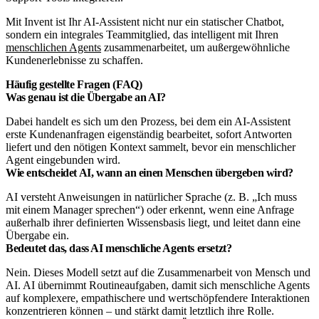
Mit Invent ist Ihr AI-Assistent nicht nur ein statischer Chatbot,
sondern ein integrales Teammitglied, das intelligent mit Ihren
menschlichen Agents
zusammenarbeitet, um außergewöhnliche
Kundenerlebnisse zu schaffen.
Häufig gestellte Fragen (FAQ)
Was genau ist die Übergabe an AI?
Dabei handelt es sich um den Prozess, bei dem ein AI-Assistent
erste Kundenanfragen eigenständig bearbeitet, sofort Antworten
liefert und den nötigen Kontext sammelt, bevor ein menschlicher
Agent eingebunden wird.
Wie entscheidet AI, wann an einen Menschen übergeben wird?
AI versteht Anweisungen in natürlicher Sprache (z. B. „Ich muss
mit einem Manager sprechen“) oder erkennt, wenn eine Anfrage
außerhalb ihrer definierten Wissensbasis liegt, und leitet dann eine
Übergabe ein.
Bedeutet das, dass AI menschliche Agents ersetzt?
Nein. Dieses Modell setzt auf die Zusammenarbeit von Mensch und
AI. AI übernimmt Routineaufgaben, damit sich menschliche Agents
auf komplexere, empathischere und wertschöpfendere Interaktionen
konzentrieren können – und stärkt damit letztlich ihre Rolle.