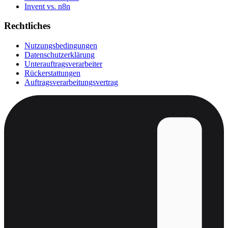
Invent vs. n8n
Rechtliches
Nutzungsbedingungen
Datenschutzerklärung
Unterauftragsverarbeiter
Rückerstattungen
Auftragsverarbeitungsvertrag