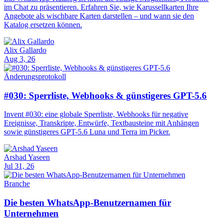
im Chat zu präsentieren. Erfahren Sie, wie Karussellkarten Ihre
Angebote als wischbare Karten darstellen – und wann sie den
Katalog ersetzen können.
Alix Gallardo
Aug 3, 26
Änderungsprotokoll
#030: Sperrliste, Webhooks & günstigeres GPT-5.6
Invent #030: eine globale Sperrliste, Webhooks für negative
Ereignisse, Transkripte, Entwürfe, Textbausteine mit Anhängen
sowie günstigeres GPT-5.6 Luna und Terra im Picker.
Arshad Yaseen
Jul 31, 26
Branche
Die besten WhatsApp-Benutzernamen für
Unternehmen