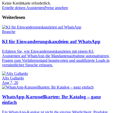
Keine Kreditkarte erforderlich.
Erstelle deinen Assistenten
Preise ansehen
Weiterlesen
Branche
KI für Einwanderungskanzleien auf WhatsApp
Erfahren Sie, wie Einwanderungskanzleien mit einem KI-
Assistenten auf WhatsApp die Mandantenaufnahme automatisieren,
Fragen zum Verfahrensstand beantworten und qualifizierte Leads in
verständlicher Sprache erfassen.
Alix Gallardo
Aug 7, 26
WhatsApp-Karussellkarten: Ihr Katalog – ganz
einfach
Ein WhatsApp-Katalog ist nicht die einzige Möglichkeit, Produkte