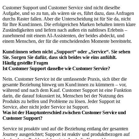
Customer Support und Customer Service sind nicht dieselbe
Aufgabe, und so zu tun, als wären sie es, führt dazu, dass Anfragen
durchs Raster fallen. Aber die Unterscheidung ist für Sie da, nicht
für Ihre Kund:innen. Die erfolgreichen Marken behalten intern klare
Zuständigkeiten und liefern nach außen ein nahtloses Erlebnis –
zunehmend mit einem AI-Assistenten, der beides abdeckt, und
einem Menschen, der für die entscheidenden Momente bereitsteht.
Kund:innen sehen nicht „Support“ oder „Service“. Sie sehen
Sie. Sorgen Sie dafür, dass sich beides wie eins anfühlt.
Häufig gestellte Fragen
Ist Customer Support dasselbe wie Customer Service?
Nein. Customer Service ist die umfassende Praxis, sich über die
gesamte Beziehung hinweg um Kund:innen zu kümmern – vor,
während und nach dem Kauf. Customer Support ist eine Funktion
darin, die darauf fokussiert ist, Menschen bei der Nutzung des
Produkts zu helfen und Probleme zu lösen. Jeder Support ist
Service, aber nicht jeder Service ist Support.
Was ist der Hauptunterschied zwischen Customer Service und
Customer Support?
Service ist proaktiv und auf die Beziehung entlang der gesamten
Journey ausgerichtet; Support ist reaktiv und produktbezogen auf