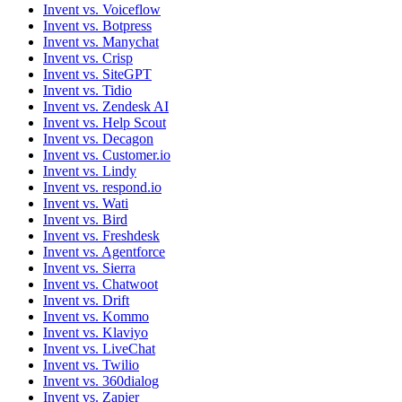
Invent vs. Voiceflow
Invent vs. Botpress
Invent vs. Manychat
Invent vs. Crisp
Invent vs. SiteGPT
Invent vs. Tidio
Invent vs. Zendesk AI
Invent vs. Help Scout
Invent vs. Decagon
Invent vs. Customer.io
Invent vs. Lindy
Invent vs. respond.io
Invent vs. Wati
Invent vs. Bird
Invent vs. Freshdesk
Invent vs. Agentforce
Invent vs. Sierra
Invent vs. Chatwoot
Invent vs. Drift
Invent vs. Kommo
Invent vs. Klaviyo
Invent vs. LiveChat
Invent vs. Twilio
Invent vs. 360dialog
Invent vs. Zapier