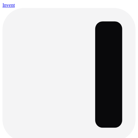
Invent