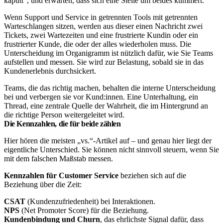
kaputt“, und erwarten, dass sich eine Stelle um beides kümmert.
Wenn Support und Service in getrennten Tools mit getrennten
Warteschlangen sitzen, werden aus dieser einen Nachricht zwei
Tickets, zwei Wartezeiten und eine frustrierte Kundin oder ein
frustrierter Kunde, die oder der alles wiederholen muss. Die
Unterscheidung im Organigramm ist nützlich dafür, wie Sie Teams
aufstellen und messen. Sie wird zur Belastung, sobald sie in das
Kundenerlebnis durchsickert.
Teams, die das richtig machen, behalten die interne Unterscheidung
bei und verbergen sie vor Kund:innen. Eine Unterhaltung, ein
Thread, eine zentrale Quelle der Wahrheit, die im Hintergrund an
die richtige Person weitergeleitet wird.
Die Kennzahlen, die für beide zählen
Hier hören die meisten „vs.“-Artikel auf – und genau hier liegt der
eigentliche Unterschied. Sie können nicht sinnvoll steuern, wenn Sie
mit dem falschen Maßstab messen.
Kennzahlen für Customer Service
beziehen sich auf die
Beziehung über die Zeit:
CSAT
(Kundenzufriedenheit) bei Interaktionen.
NPS
(Net Promoter Score) für die Beziehung.
Kundenbindung und Churn
, das ehrlichste Signal dafür, dass