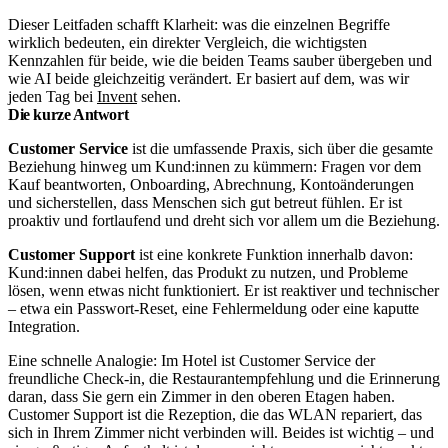
Dieser Leitfaden schafft Klarheit: was die einzelnen Begriffe
wirklich bedeuten, ein direkter Vergleich, die wichtigsten
Kennzahlen für beide, wie die beiden Teams sauber übergeben und
wie AI beide gleichzeitig verändert. Er basiert auf dem, was wir
jeden Tag bei
Invent
sehen.
Die kurze Antwort
Customer Service
ist die umfassende Praxis, sich über die gesamte
Beziehung hinweg um Kund:innen zu kümmern: Fragen vor dem
Kauf beantworten, Onboarding, Abrechnung, Kontoänderungen
und sicherstellen, dass Menschen sich gut betreut fühlen. Er ist
proaktiv und fortlaufend und dreht sich vor allem um die Beziehung.
Customer Support
ist eine konkrete Funktion innerhalb davon:
Kund:innen dabei helfen, das Produkt zu nutzen, und Probleme
lösen, wenn etwas nicht funktioniert. Er ist reaktiver und technischer
– etwa ein Passwort-Reset, eine Fehlermeldung oder eine kaputte
Integration.
Eine schnelle Analogie: Im Hotel ist Customer Service der
freundliche Check-in, die Restaurantempfehlung und die Erinnerung
daran, dass Sie gern ein Zimmer in den oberen Etagen haben.
Customer Support ist die Rezeption, die das WLAN repariert, das
sich in Ihrem Zimmer nicht verbinden will. Beides ist wichtig – und