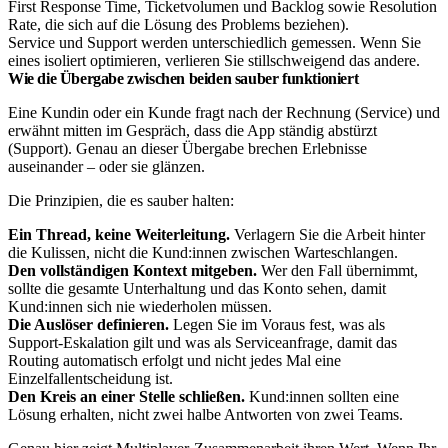
Service und Support werden unterschiedlich gemessen. Wenn Sie
eines isoliert optimieren, verlieren Sie stillschweigend das andere.
Wie die Übergabe zwischen beiden sauber funktioniert
Eine Kundin oder ein Kunde fragt nach der Rechnung (Service) und
erwähnt mitten im Gespräch, dass die App ständig abstürzt
(Support). Genau an dieser Übergabe brechen Erlebnisse
auseinander – oder sie glänzen.
Die Prinzipien, die es sauber halten:
Ein Thread, keine Weiterleitung.
Verlagern Sie die Arbeit hinter
die Kulissen, nicht die Kund:innen zwischen Warteschlangen.
Den vollständigen Kontext mitgeben.
Wer den Fall übernimmt,
sollte die gesamte Unterhaltung und das Konto sehen, damit
Kund:innen sich nie wiederholen müssen.
Die Auslöser definieren.
Legen Sie im Voraus fest, was als
Support-Eskalation gilt und was als Serviceanfrage, damit das
Routing automatisch erfolgt und nicht jedes Mal eine
Einzelfallentscheidung ist.
Den Kreis an einer Stelle schließen.
Kund:innen sollten eine
Lösung erhalten, nicht zwei halbe Antworten von zwei Teams.