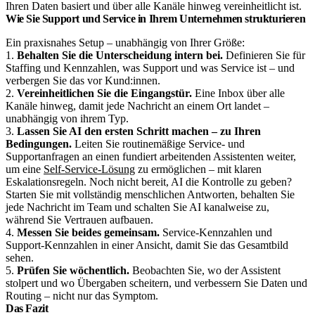
Ihren Daten basiert und über alle Kanäle hinweg vereinheitlicht ist.
Wie Sie Support und Service in Ihrem Unternehmen strukturieren
Ein praxisnahes Setup – unabhängig von Ihrer Größe:
1.
Behalten Sie die Unterscheidung intern bei.
Definieren Sie für
Staffing und Kennzahlen, was Support und was Service ist – und
verbergen Sie das vor Kund:innen.
2.
Vereinheitlichen Sie die Eingangstür.
Eine Inbox über alle
Kanäle hinweg, damit jede Nachricht an einem Ort landet –
unabhängig von ihrem Typ.
3.
Lassen Sie AI den ersten Schritt machen – zu Ihren
Bedingungen.
Leiten Sie routinemäßige Service- und
Supportanfragen an einen fundiert arbeitenden Assistenten weiter,
um eine
Self-Service-Lösung
zu ermöglichen – mit klaren
Eskalationsregeln. Noch nicht bereit, AI die Kontrolle zu geben?
Starten Sie mit vollständig menschlichen Antworten, behalten Sie
jede Nachricht im Team und schalten Sie AI kanalweise zu,
während Sie Vertrauen aufbauen.
4.
Messen Sie beides gemeinsam.
Service-Kennzahlen und
Support-Kennzahlen in einer Ansicht, damit Sie das Gesamtbild
sehen.
5.
Prüfen Sie wöchentlich.
Beobachten Sie, wo der Assistent
stolpert und wo Übergaben scheitern, und verbessern Sie Daten und
Routing – nicht nur das Symptom.
Das Fazit