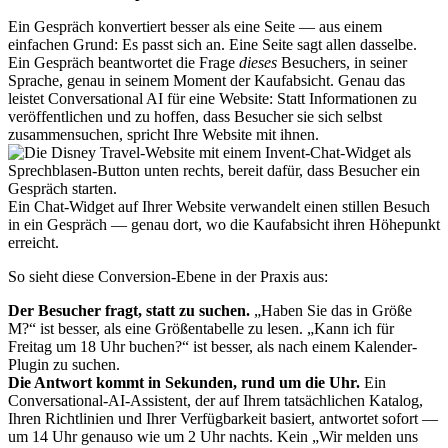
Ein Gespräch konvertiert besser als eine Seite — aus einem
einfachen Grund: Es passt sich an. Eine Seite sagt allen dasselbe.
Ein Gespräch beantwortet die Frage
dieses
Besuchers, in seiner
Sprache, genau in seinem Moment der Kaufabsicht. Genau das
leistet Conversational AI für eine Website: Statt Informationen zu
veröffentlichen und zu hoffen, dass Besucher sie sich selbst
zusammensuchen, spricht Ihre Website mit ihnen.
Ein Chat-Widget auf Ihrer Website verwandelt einen stillen Besuch
in ein Gespräch — genau dort, wo die Kaufabsicht ihren Höhepunkt
erreicht.
So sieht diese Conversion-Ebene in der Praxis aus:
Der Besucher fragt, statt zu suchen.
„Haben Sie das in Größe
M?“ ist besser, als eine Größentabelle zu lesen. „Kann ich für
Freitag um 18 Uhr buchen?“ ist besser, als nach einem Kalender-
Plugin zu suchen.
Die Antwort kommt in Sekunden, rund um die Uhr.
Ein
Conversational-AI-Assistent, der auf Ihrem tatsächlichen Katalog,
Ihren Richtlinien und Ihrer Verfügbarkeit basiert, antwortet sofort —
um 14 Uhr genauso wie um 2 Uhr nachts. Kein „Wir melden uns