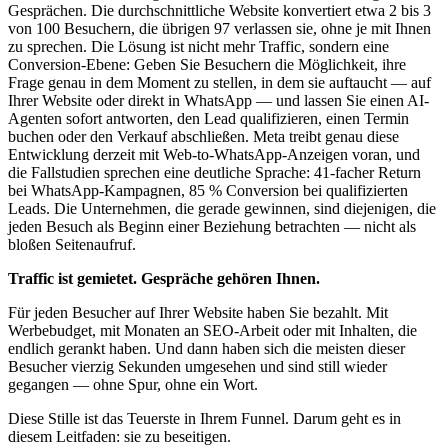
Gesprächen. Die durchschnittliche Website konvertiert etwa 2 bis 3
von 100 Besuchern, die übrigen 97 verlassen sie, ohne je mit Ihnen
zu sprechen. Die Lösung ist nicht mehr Traffic, sondern eine
Conversion-Ebene: Geben Sie Besuchern die Möglichkeit, ihre
Frage genau in dem Moment zu stellen, in dem sie auftaucht — auf
Ihrer Website oder direkt in WhatsApp — und lassen Sie einen AI-
Agenten sofort antworten, den Lead qualifizieren, einen Termin
buchen oder den Verkauf abschließen. Meta treibt genau diese
Entwicklung derzeit mit Web-to-WhatsApp-Anzeigen voran, und
die Fallstudien sprechen eine deutliche Sprache: 41-facher Return
bei WhatsApp-Kampagnen, 85 % Conversion bei qualifizierten
Leads. Die Unternehmen, die gerade gewinnen, sind diejenigen, die
jeden Besuch als Beginn einer Beziehung betrachten — nicht als
bloßen Seitenaufruf.
Traffic ist gemietet. Gespräche gehören Ihnen.
Für jeden Besucher auf Ihrer Website haben Sie bezahlt. Mit
Werbebudget, mit Monaten an SEO-Arbeit oder mit Inhalten, die
endlich gerankt haben. Und dann haben sich die meisten dieser
Besucher vierzig Sekunden umgesehen und sind still wieder
gegangen — ohne Spur, ohne ein Wort.
Diese Stille ist das Teuerste in Ihrem Funnel. Darum geht es in
diesem Leitfaden: sie zu beseitigen.