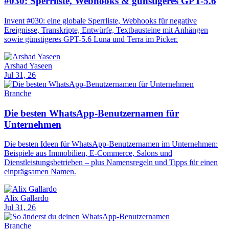
#030: Sperrliste, Webhooks & günstigeres GPT-5.6
Invent #030: eine globale Sperrliste, Webhooks für negative
Ereignisse, Transkripte, Entwürfe, Textbausteine mit Anhängen
sowie günstigeres GPT-5.6 Luna und Terra im Picker.
Arshad Yaseen
Jul 31, 26
Branche
Die besten WhatsApp-Benutzernamen für
Unternehmen
Die besten Ideen für WhatsApp-Benutzernamen im Unternehmen:
Beispiele aus Immobilien, E-Commerce, Salons und
Dienstleistungsbetrieben – plus Namensregeln und Tipps für einen
einprägsamen Namen.
Alix Gallardo
Jul 31, 26
Branche