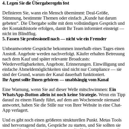
4. Legen Sie die Übergaberegeln fest
Definieren Sie, wann ein Mensch übernimmt: Deal-Größe,
Stimmung, bestimmte Themen oder einfach „Kunde hat darum
gebeten“. Die Übergabe sollte mit dem vollständigen Gespräch und
der Kontakthistorie erfolgen, damit Ihr Team informiert einsteigt —
nicht im Blindflug.
5. Fassen Sie professionell nach — nicht wie ein Fremder
Unbeantwortete Gespräche bekommen innerhalb eines Tages einen
Anstoß. Angebote werden nachverfolgt. Käufer erhalten Betreuung
nach dem Kauf und später relevante Broadcasts:
Wiederverfügbarkeiten, Angebote, Erinnerungen. Einwilligung und
einfache Abmeldemöglichkeiten sind nicht nur Compliance — sie
sind der Grund, warum der Kanal dauerhaft funktioniert.
Ihr Agent sollte Ihnen gehören — unabhängig vom Kanal
Eine Warnung, wenn Sie auf dieser Welle mitschwimmen:
Ein
WhatsApp-Button allein ist noch keine Strategie.
Wenn ein Tipp
darauf zu einem Handy führt, auf dem am Wochenende niemand
antwortet, haben Sie die Stille nur von Ihrer Website in eine Chat-
App verlagert.
Und es gibt noch einen größeren strukturellen Punkt. Metas Tools
sind hervorragend darin, Gespräche zu starten, und Sie sollten sie