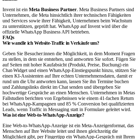
Invent ist ein
Meta Business Partner
. Meta Business Partners sind
Unternehmen, die Meta hinsichtlich ihrer technischen Fähigkeiten
und Services sowie ihrer Fähigkeit, Unternehmen beim Wachstum
zu unterstützen, geprüft hat.
WhatsApp auf Invent wird über die
offizielle WhatsApp Business API betrieben.
FAQs
Wie wandle ich Website-Traffic in Verkäufe um?
Geben Sie Besucher:innen die Möglichkeit, in dem Moment Fragen
zu stellen, in dem sie entstehen, und antworten Sie sofort. Fügen Sie
auf Seiten mit hoher Kaufabsicht (Produkt, Preise, Buchung) ein
Chat-Widget und einen WhatsApp-Einstiegspunkt hinzu, stützen Sie
einen KI-Assistenten auf Ihre echten Unternehmensdaten, damit er
rund um die Uhr antworten kann, lassen Sie ihn Termine buchen
und Zahlungslinks direkt im Chat senden und übergeben Sie
hochwertige Gespräche an einen Menschen. Unternehmen in Metas
Fallstudien berichten von Ergebnissen wie einem 41-fachen Return
bei WhatsApp-Kampagnen und 85 % Conversion bei qualifizierten
Leads, wenn Traffic in Messaging statt in Formulare geleitet wird.
Was ist eine Web-to-WhatsApp-Anzeige?
Eine Web-to-WhatsApp-Anzeige ist ein Meta-Anzeigenformat, das
Menschen auf Ihre Website leitet und ihnen gleichzeitig die
Möglichkeit gibt, per Fingertipp ein WhatsApp-Gespräch mit Ihrem