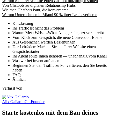
Warum Sie Ihrer Website einen Chatbot hinzufügen sollten
Von Chatbots zu digitalen Relationship Hubs
Wie man Chatbots baut, die konvertieren
Warum Unternehmen in Miami 90 % ihrer Leads verlieren
Kurzfassung
Ihr Traffic ist nicht das Problem
Warum Meta Web-to-WhatsApp gerade jetzt vorantreibt
Vom Klick zum Gespräch: die neue Conversion-Ebene
Aus Gesprächen werden Beziehungen
Der Leitfaden: Machen Sie aus Ihrer Website einen
Gesprächsstarter
Ihr Agent sollte Ihnen gehören — unabhängig vom Kanal
Was wir bei Invent aufbauen
Beginnen Sie, den Traffic zu konvertieren, den Sie bereits
haben
FAQs
Ähnlich
Verfasst von
Alix Gallardo
Co-Founder
Starte kostenlos mit dem Bau deines