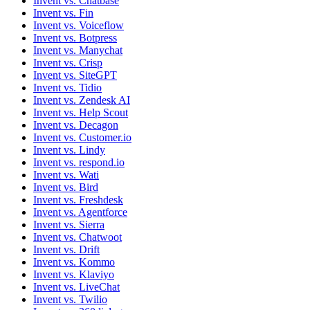
Invent vs. Chatbase
Invent vs. Fin
Invent vs. Voiceflow
Invent vs. Botpress
Invent vs. Manychat
Invent vs. Crisp
Invent vs. SiteGPT
Invent vs. Tidio
Invent vs. Zendesk AI
Invent vs. Help Scout
Invent vs. Decagon
Invent vs. Customer.io
Invent vs. Lindy
Invent vs. respond.io
Invent vs. Wati
Invent vs. Bird
Invent vs. Freshdesk
Invent vs. Agentforce
Invent vs. Sierra
Invent vs. Chatwoot
Invent vs. Drift
Invent vs. Kommo
Invent vs. Klaviyo
Invent vs. LiveChat
Invent vs. Twilio