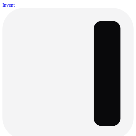
Invent