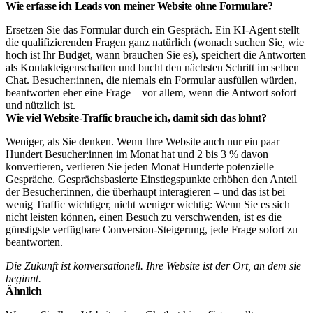
Wie erfasse ich Leads von meiner Website ohne Formulare?
Ersetzen Sie das Formular durch ein Gespräch. Ein KI-Agent stellt
die qualifizierenden Fragen ganz natürlich (wonach suchen Sie, wie
hoch ist Ihr Budget, wann brauchen Sie es), speichert die Antworten
als Kontakteigenschaften und bucht den nächsten Schritt im selben
Chat. Besucher:innen, die niemals ein Formular ausfüllen würden,
beantworten eher eine Frage – vor allem, wenn die Antwort sofort
und nützlich ist.
Wie viel Website-Traffic brauche ich, damit sich das lohnt?
Weniger, als Sie denken. Wenn Ihre Website auch nur ein paar
Hundert Besucher:innen im Monat hat und 2 bis 3 % davon
konvertieren, verlieren Sie jeden Monat Hunderte potenzielle
Gespräche. Gesprächsbasierte Einstiegspunkte erhöhen den Anteil
der Besucher:innen, die überhaupt interagieren – und das ist bei
wenig Traffic wichtiger, nicht weniger wichtig: Wenn Sie es sich
nicht leisten können, einen Besuch zu verschwenden, ist es die
günstigste verfügbare Conversion-Steigerung, jede Frage sofort zu
beantworten.
Die Zukunft ist konversationell. Ihre Website ist der Ort, an dem sie
beginnt.
Ähnlich