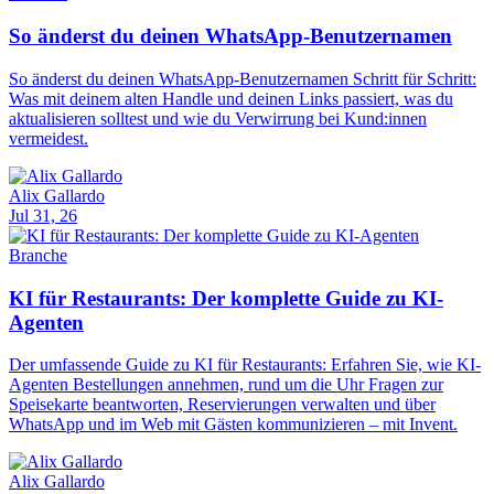
So änderst du deinen WhatsApp-Benutzernamen
So änderst du deinen WhatsApp-Benutzernamen Schritt für Schritt:
Was mit deinem alten Handle und deinen Links passiert, was du
aktualisieren solltest und wie du Verwirrung bei Kund:innen
vermeidest.
Alix Gallardo
Jul 31, 26
Branche
KI für Restaurants: Der komplette Guide zu KI-
Agenten
Der umfassende Guide zu KI für Restaurants: Erfahren Sie, wie KI-
Agenten Bestellungen annehmen, rund um die Uhr Fragen zur
Speisekarte beantworten, Reservierungen verwalten und über
WhatsApp und im Web mit Gästen kommunizieren – mit Invent.
Alix Gallardo