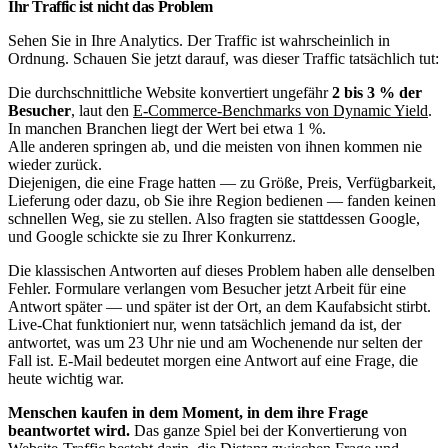
Ihr Traffic ist nicht das Problem
Sehen Sie in Ihre Analytics. Der Traffic ist wahrscheinlich in
Ordnung. Schauen Sie jetzt darauf, was dieser Traffic tatsächlich tut:
Die durchschnittliche Website konvertiert ungefähr
2 bis 3 % der
Besucher
, laut den
E-Commerce-Benchmarks von Dynamic Yield
.
In manchen Branchen liegt der Wert bei etwa 1 %.
Alle anderen springen ab, und die meisten von ihnen kommen nie
wieder zurück.
Diejenigen, die eine Frage hatten — zu Größe, Preis, Verfügbarkeit,
Lieferung oder dazu, ob Sie ihre Region bedienen — fanden keinen
schnellen Weg, sie zu stellen. Also fragten sie stattdessen Google,
und Google schickte sie zu Ihrer Konkurrenz.
Die klassischen Antworten auf dieses Problem haben alle denselben
Fehler. Formulare verlangen vom Besucher jetzt Arbeit für eine
Antwort später — und später ist der Ort, an dem Kaufabsicht stirbt.
Live-Chat funktioniert nur, wenn tatsächlich jemand da ist, der
antwortet, was um 23 Uhr nie und am Wochenende nur selten der
Fall ist. E-Mail bedeutet morgen eine Antwort auf eine Frage, die
heute wichtig war.
Menschen kaufen in dem Moment, in dem ihre Frage
beantwortet wird.
Das ganze Spiel bei der Konvertierung von