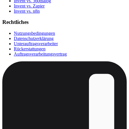
Invent vs. 360dialog
Invent vs. Zapier
Invent vs. n8n
Rechtliches
Nutzungsbedingungen
Datenschutzerklärung
Unterauftragsverarbeiter
Rückerstattungen
Auftragsverarbeitungsvertrag