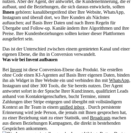
nutzen. Aber der Agent, der antwortet, die Kundenerinnerung, die er
aufbaut, und die Beziehungen, die sich daraus entwickeln, sollten
Ihnen
gehören: kanalübergreifend über Ihre Website, WhatsApp,
Instagram und überall dort, wo Ihre Kunden als Nächstes
auftauchen; auf Basis Ihrer Daten und nach Ihren Regeln für
Übergabe und Follow-up. Kanäle ändern ihre Algorithmen und ihre
Preise. Ihre Kundenbeziehungen sollten keiner dieser Plattformen
ausgeliefert sein.
Das ist der Unterschied zwischen einem gemieteten Kanal und einer
eigenen Ebene, die ihn in Conversion verwandelt.
Was wir bei Invent aufbauen
Bei
Invent
ist diese Conversion-Ebene das Produkt. Sie erstellen
ohne Code einen KI-Agenten auf Basis Ihrer eigenen Daten, binden
ihn als Widget in Ihre Website ein und verbinden ihn mit
WhatsApp
,
Instagram und über 300 Tools, die Sie bereits nutzen. Der Agent
antwortet sofort in der Sprache Ihrer Kund:innen, qualifiziert Leads
anhand von Kontakteigenschaften, bucht Termine, nimmt
Zahlungen über Stripe entgegen und übergibt mit vollständigem
Kontext an Ihr Team in einem
unified inbox
. Durch persistente
Erinnerung wird jede Person, die jemals mit Ihnen gesprochen hat,
zu einer Beziehung statt zu einer Statistik, und
Broadcasts
machen
aus diesen Beziehungen Kampagnen, die direkt in bestehenden
Gesprächen ankommen.