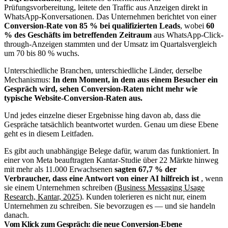
Prüfungsvorbereitung, leitete den Traffic aus Anzeigen direkt in
WhatsApp-Konversationen. Das Unternehmen berichtet von einer
Conversion-Rate von 85 % bei qualifizierten Leads
, wobei
60
% des Geschäfts im betreffenden Zeitraum
aus WhatsApp-Click-
through-Anzeigen stammten und der Umsatz im Quartalsvergleich
um 70 bis 80 % wuchs.
Unterschiedliche Branchen, unterschiedliche Länder, derselbe
Mechanismus:
In dem Moment, in dem aus einem Besucher ein
Gespräch wird, sehen Conversion-Raten nicht mehr wie
typische Website-Conversion-Raten aus.
Und jedes einzelne dieser Ergebnisse hing davon ab, dass die
Gespräche tatsächlich beantwortet wurden. Genau um diese Ebene
geht es in diesem Leitfaden.
Es gibt auch unabhängige Belege dafür, warum das funktioniert. In
einer von Meta beauftragten Kantar-Studie über 22 Märkte hinweg
mit mehr als 11.000 Erwachsenen
sagten 67,7 % der
Verbraucher, dass eine Antwort von einer AI hilfreich ist
, wenn
sie einem Unternehmen schreiben (
Business Messaging Usage
Research, Kantar, 2025
). Kunden tolerieren es nicht nur, einem
Unternehmen zu schreiben. Sie bevorzugen es — und sie handeln
danach.
Vom Klick zum Gespräch: die neue Conversion-Ebene