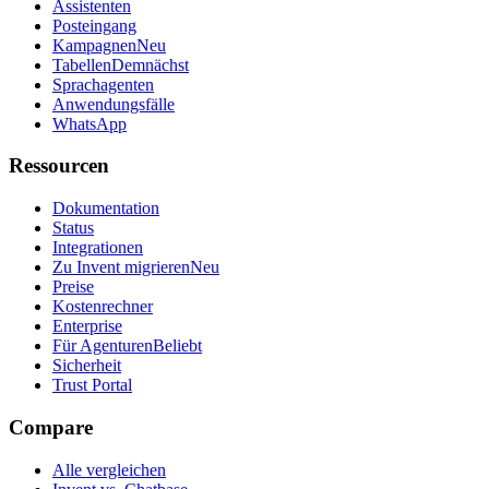
Assistenten
Posteingang
Kampagnen
Neu
Tabellen
Demnächst
Sprachagenten
Anwendungsfälle
WhatsApp
Ressourcen
Dokumentation
Status
Integrationen
Zu Invent migrieren
Neu
Preise
Kostenrechner
Enterprise
Für Agenturen
Beliebt
Sicherheit
Trust Portal
Compare
Alle vergleichen