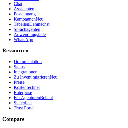
Chat
Assistenten
Posteingang
Kampagnen
Neu
Tabellen
Demnächst
Sprachagenten
Anwendungsfälle
WhatsApp
Ressourcen
Dokumentation
Status
Integrationen
Zu Invent migrieren
Neu
Preise
Kostenrechner
Enterprise
Für Agenturen
Beliebt
Sicherheit
Trust Portal
Compare