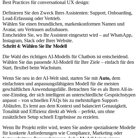
Best Practices für conversational UX design:
Definieren Sie den Zweck Ihres Assistenten: Support, Onboarding,
Lead-Erfassung oder Vertrieb.
Wählen Sie einen freundlichen, markenkonformen Namen und
Avatar, um Vertrauen aufzubauen.
Entscheiden Sie, wo Ihr Assistent eingesetzt wird – auf WhatsApp,
Instagram, Slack oder Ihrer Website.
Schritt 4: Wählen Sie Ihr Modell
Die Wahl des richtigen AI-Modells für Chatbots ist entscheidend.
Wählen Sie das passende AI-Modell für Ihre Ziele – einfach für den
Start, flexibel beim Wachstum.
Wenn Sie neu in der AI-Welt sind, starten Sie mit
Auto,
dem
einfachsten und anpassungsfähigsten Modell für die meisten
geschäftlichen Anwendungsfälle. Betrachten Sie es als Ihren All-in-
one-Einstieg, der sich intelligent an unterschiedliche Gesprächstypen
anpasst – von schnellen FAQs bis zu mehrstufigen Support-
Abläufen. Es lernt aus dem Kontext und balanciert Genauigkeit,
Tonalität und Effizienz direkt ab Werk – perfekt, um ohne
zusätzlichen Setup schnell Ergebnisse zu erzielen.
Wenn Ihr Projekt reifer wird, testen Sie andere spezialisierte Modelle
für konkrete Anforderungen wie Compliance, Marketing oder