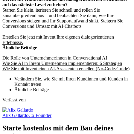
auf das nächste Level zu heben?
Starten Sie klein, iterieren Sie schnell und rollen Sie
kanalübergreifend aus – und beobachten Sie dann, wie Ihre
Conversions steigen und Ihr Supportaufwand sinkt. Steigern Sie
Conversions und Umsatz mit AI-Chatbots.
Erstellen Sie jetzt mit Invent Ihre eigenen dialogorientierten
Erlebnisse.
Ähnliche Beiträge
Die Rolle von Unternehmer:innen in Conversational AI
Wie Sie AI in Ihrem Unternehmen implementieren: 6 Strategien
Wie Sie mit Invent einen AI-Assistenten erstellen (No-Code-Guide)
Verändern Sie, wie Sie mit Ihren Kundinnen und Kunden in
Kontakt treten
Ähnliche Beiträge
Verfasst von
Alix Gallardo
Co-Founder
Starte kostenlos mit dem Bau deines