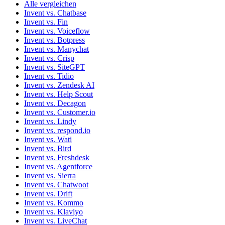
Alle vergleichen
Invent vs. Chatbase
Invent vs. Fin
Invent vs. Voiceflow
Invent vs. Botpress
Invent vs. Manychat
Invent vs. Crisp
Invent vs. SiteGPT
Invent vs. Tidio
Invent vs. Zendesk AI
Invent vs. Help Scout
Invent vs. Decagon
Invent vs. Customer.io
Invent vs. Lindy
Invent vs. respond.io
Invent vs. Wati
Invent vs. Bird
Invent vs. Freshdesk
Invent vs. Agentforce
Invent vs. Sierra
Invent vs. Chatwoot
Invent vs. Drift
Invent vs. Kommo
Invent vs. Klaviyo
Invent vs. LiveChat