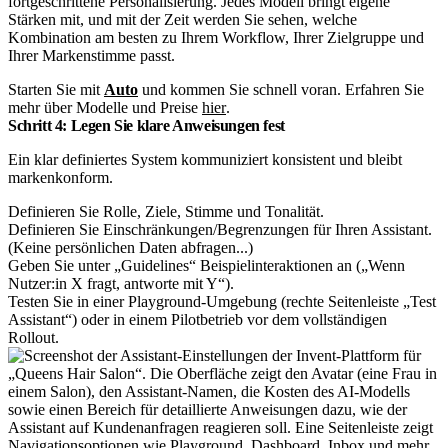
fortgeschrittene Personalisierung. Jedes Modell bringt eigene
Stärken mit, und mit der Zeit werden Sie sehen, welche
Kombination am besten zu Ihrem Workflow, Ihrer Zielgruppe und
Ihrer Markenstimme passt.
Starten Sie mit
Auto
und kommen Sie schnell voran. Erfahren Sie
mehr über Modelle und Preise
hier
.
Schritt 4: Legen Sie klare Anweisungen fest
Ein klar definiertes System kommuniziert konsistent und bleibt
markenkonform.
Definieren Sie Rolle, Ziele, Stimme und Tonalität.
Definieren Sie Einschränkungen/Begrenzungen für Ihren Assistant.
(Keine persönlichen Daten abfragen...)
Geben Sie unter „Guidelines“ Beispielinteraktionen an („Wenn
Nutzer:in X fragt, antworte mit Y“).
Testen Sie in einer Playground-Umgebung (rechte Seitenleiste „Test
Assistant“) oder in einem Pilotbetrieb vor dem vollständigen
Rollout.