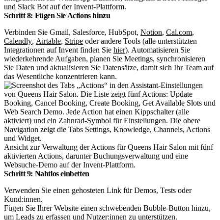
und Slack Bot auf der Invent-Plattform.
Schritt 8: Fügen Sie Actions hinzu
Verbinden Sie Gmail, Salesforce, HubSpot,
Notion
,
Cal.com
,
Calendly
,
Airtable
,
Stripe
oder andere Tools (alle unterstützten
Integrationen auf Invent finden Sie
hier
). Automatisieren Sie
wiederkehrende Aufgaben, planen Sie Meetings, synchronisieren
Sie Daten und aktualisieren Sie Datensätze, damit sich Ihr Team auf
das Wesentliche konzentrieren kann.
Ansicht zur Verwaltung der Actions für Queens Hair Salon mit fünf
aktivierten Actions, darunter Buchungsverwaltung und eine
Websuche-Demo auf der Invent-Plattform.
Schritt 9: Nahtlos einbetten
Verwenden Sie einen gehosteten Link für Demos, Tests oder
Kund:innen.
Fügen Sie Ihrer Website einen schwebenden Bubble-Button hinzu,
um Leads zu erfassen und Nutzer:innen zu unterstützen.