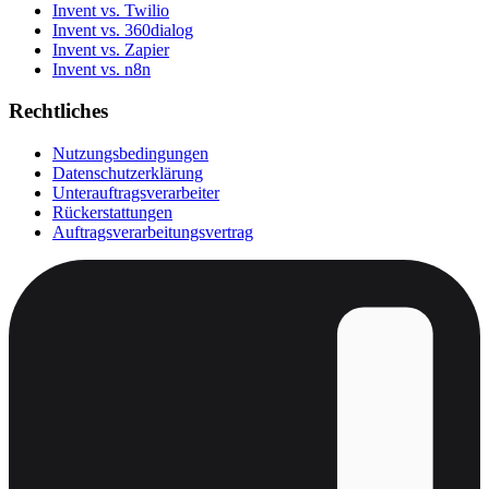
Invent vs. Twilio
Invent vs. 360dialog
Invent vs. Zapier
Invent vs. n8n
Rechtliches
Nutzungsbedingungen
Datenschutzerklärung
Unterauftragsverarbeiter
Rückerstattungen
Auftragsverarbeitungsvertrag