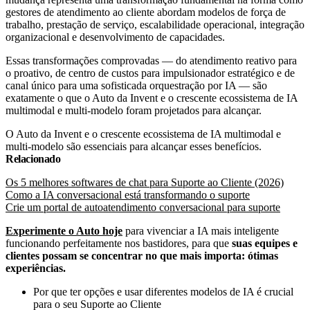
gestores de atendimento ao cliente abordam modelos de força de
trabalho, prestação de serviço, escalabilidade operacional, integração
organizacional e desenvolvimento de capacidades.
Essas transformações comprovadas — do atendimento reativo para
o proativo, de centro de custos para impulsionador estratégico e de
canal único para uma sofisticada orquestração por IA — são
exatamente o que o Auto da Invent e o crescente ecossistema de IA
multimodal e multi-modelo foram projetados para alcançar.
O Auto da Invent e o crescente ecossistema de IA multimodal e
multi-modelo são essenciais para alcançar esses benefícios.
Relacionado
Os 5 melhores softwares de chat para Suporte ao Cliente (2026)
Como a IA conversacional está transformando o suporte
Crie um portal de autoatendimento conversacional para suporte
Experimente o Auto hoje
para vivenciar a IA mais inteligente
funcionando perfeitamente nos bastidores, para que
suas equipes e
clientes possam se concentrar no que mais importa: ótimas
experiências.
Por que ter opções e usar diferentes modelos de IA é crucial
para o seu Suporte ao Cliente