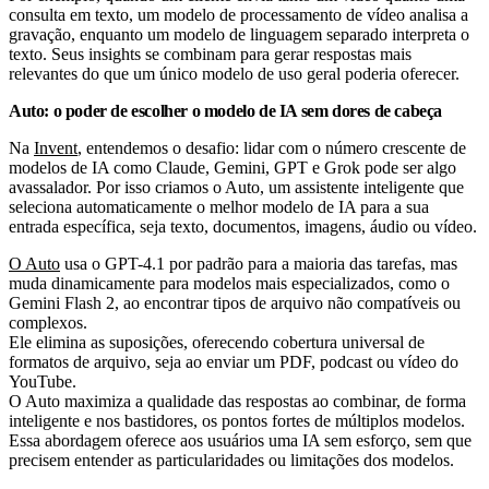
consulta em texto, um modelo de processamento de vídeo analisa a
gravação, enquanto um modelo de linguagem separado interpreta o
texto. Seus insights se combinam para gerar respostas mais
relevantes do que um único modelo de uso geral poderia oferecer.
Auto: o poder de escolher o modelo de IA sem dores de cabeça
Na
Invent
, entendemos o desafio: lidar com o número crescente de
modelos de IA como Claude, Gemini, GPT e Grok pode ser algo
avassalador. Por isso criamos o Auto, um assistente inteligente que
seleciona automaticamente o melhor modelo de IA para a sua
entrada específica, seja texto, documentos, imagens, áudio ou vídeo.
O Auto
usa o GPT-4.1 por padrão para a maioria das tarefas, mas
muda dinamicamente para modelos mais especializados, como o
Gemini Flash 2, ao encontrar tipos de arquivo não compatíveis ou
complexos.
Ele elimina as suposições, oferecendo cobertura universal de
formatos de arquivo, seja ao enviar um PDF, podcast ou vídeo do
YouTube.
O Auto maximiza a qualidade das respostas ao combinar, de forma
inteligente e nos bastidores, os pontos fortes de múltiplos modelos.
Essa abordagem oferece aos usuários uma IA sem esforço, sem que
precisem entender as particularidades ou limitações dos modelos.