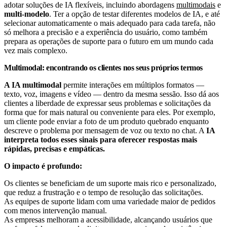
adotar soluções de IA flexíveis, incluindo abordagens
multimodais
e
multi-modelo
. Ter a opção de testar diferentes modelos de IA, e até
selecionar automaticamente o mais adequado para cada tarefa, não
só melhora a precisão e a experiência do usuário, como também
prepara as operações de suporte para o futuro em um mundo cada
vez mais complexo.
Multimodal: encontrando os clientes nos seus próprios termos
A IA multimodal
permite interações em múltiplos formatos —
texto, voz, imagens e vídeo — dentro da mesma sessão. Isso dá aos
clientes a liberdade de expressar seus problemas e solicitações da
forma que for mais natural ou conveniente para eles. Por exemplo,
um cliente pode enviar a foto de um produto quebrado enquanto
descreve o problema por mensagem de voz ou texto no chat. A
IA
interpreta todos esses sinais para oferecer respostas mais
rápidas, precisas e empáticas.
O impacto é profundo:
Os clientes se beneficiam de um suporte mais rico e personalizado,
que reduz a frustração e o tempo de resolução das solicitações.
As equipes de suporte lidam com uma variedade maior de pedidos
com menos intervenção manual.
As empresas melhoram a acessibilidade, alcançando usuários que