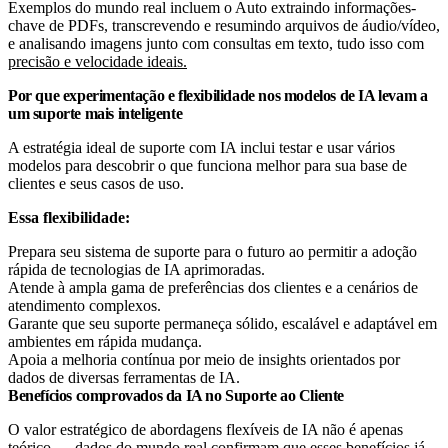
Exemplos do mundo real incluem o Auto extraindo informações-
chave de PDFs, transcrevendo e resumindo arquivos de áudio/vídeo,
e analisando imagens junto com consultas em texto, tudo isso com
precisão e velocidade ideais.
Por que experimentação e flexibilidade nos modelos de IA levam a
um suporte mais inteligente
A estratégia ideal de suporte com IA inclui testar e usar vários
modelos para descobrir o que funciona melhor para sua base de
clientes e seus casos de uso.
Essa flexibilidade:
Prepara seu sistema de suporte para o futuro ao permitir a adoção
rápida de tecnologias de IA aprimoradas.
Atende à ampla gama de preferências dos clientes e a cenários de
atendimento complexos.
Garante que seu suporte permaneça sólido, escalável e adaptável em
ambientes em rápida mudança.
Apoia a melhoria contínua por meio de insights orientados por
dados de diversas ferramentas de IA.
Benefícios comprovados da IA no Suporte ao Cliente
O valor estratégico de abordagens flexíveis de IA não é apenas
teórico — dados do mundo real confirmam que esses benefícios já