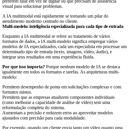
preferem falar em vez de digitar ou que precisam de assistência
visual para solucionar problemas.
A IA multimodal está rapidamente se tornando um pilar do
atendimento moderno centrado no cliente.
Multi-modelo: inteligência especializada para cada tipo de entrada
Enquanto a IA multimodal se refere ao tratamento de vários
formatos de dados, a IA multi-modelo significa empregar vários
modelos de IA especializados, cada um especialista em processar um
determinado tipo de entrada (texto, imagens, vídeo, áudio), e
integrar seus resultados em uma experiência fluida.
Por que isso importa?
Porque nenhum modelo de IA se destaca
igualmente em todos os formatos e tarefas. As arquiteturas multi-
modelo:
Permitem desempenho de ponta em solicitações complexas e com
formatos mistos.
Permitem que as empresas atualizem componentes individuais
(como melhorar a capacidade de análise de vídeo) sem uma
reformulação completa do sistema.
Aumentam a precisão e reduzem erros ao aproveitar modelos
ajustados com precisão para cada modalidade.
Por exemplo, quando um cliente envia tanto um vídeo quanto uma