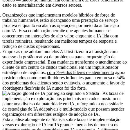
estão se materializando em diversos setores.
Organizações que implementam modelos híbridos de força de
trabalho humana/IA estão alcançando uma prestação de serviço
proativa enquanto escalam as operações por meio da automação
com IA. Essa combinação permite que agentes humanos se
concentrem em interações de alto valor, enquanto a IA lida com
tarefas rotineiras, resultando em melhores tempos de resposta e
redução de custos operacionais.
Empresas que adotam modelos AI-first fizeram a transição com
sucesso da gestão reativa de problemas para a orquestração da
experiência empresarial. Essa mudança transforma o atendimento ao
cliente de um centro de custos tradicional em um impulsionador
estratégico de negócios,
com 79% dos líderes de atendimento
agora
posicionados como contribuidores influentes para a empresa e 54%
dos problemas dos clientes sendo evitáveis, o argumento a favor de
abordagens flexíveis de IA nunca foi tão forte.
Esta análise abrangente da Statista sobre taxas de implementação
versus exploração de IA em 15 grandes mercados demonstra os
diferentes estágios de maturidade em IA no mundo. A diferença