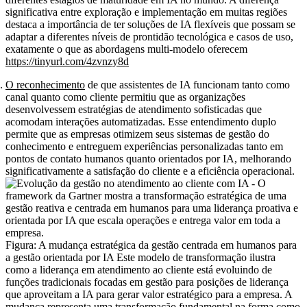
significativa entre exploração e implementação em muitas regiões
destaca a importância de ter soluções de IA flexíveis que possam se
adaptar a diferentes níveis de prontidão tecnológica e casos de uso,
exatamente o que as abordagens multi-modelo oferecem
https://tinyurl.com/4zvnzy8d
O reconhecimento
de que assistentes de IA funcionam tanto como
canal quanto como cliente permitiu que as organizações
desenvolvessem estratégias de atendimento sofisticadas que
acomodam interações automatizadas. Esse entendimento duplo
permite que as empresas otimizem seus sistemas de gestão do
conhecimento e entreguem experiências personalizadas tanto em
pontos de contato humanos quanto orientados por IA, melhorando
significativamente a satisfação do cliente e a eficiência operacional.
Figura: A mudança estratégica da gestão centrada em humanos para
a gestão orientada por IA Este modelo de transformação ilustra
como a liderança em atendimento ao cliente está evoluindo de
funções tradicionais focadas em gestão para posições de liderança
que aproveitam a IA para gerar valor estratégico para a empresa. A
mudança representa uma transformação fundamental na forma como