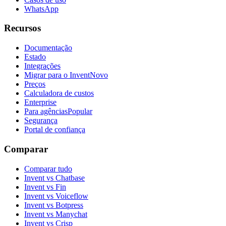
WhatsApp
Recursos
Documentação
Estado
Integrações
Migrar para o Invent
Novo
Preços
Calculadora de custos
Enterprise
Para agências
Popular
Segurança
Portal de confiança
Comparar
Comparar tudo
Invent vs Chatbase
Invent vs Fin
Invent vs Voiceflow
Invent vs Botpress
Invent vs Manychat
Invent vs Crisp