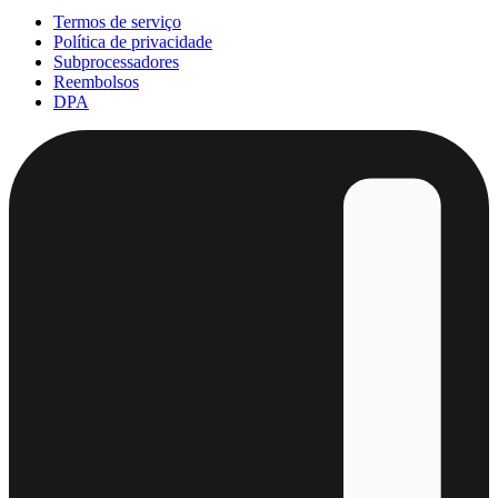
Termos de serviço
Política de privacidade
Subprocessadores
Reembolsos
DPA