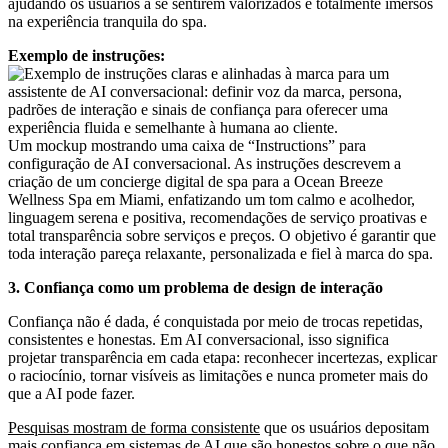
ajudando os usuários a se sentirem valorizados e totalmente imersos
na experiência tranquila do spa.
Exemplo de instruções:
Um mockup mostrando uma caixa de “Instructions” para
configuração de AI conversacional. As instruções descrevem a
criação de um concierge digital de spa para a Ocean Breeze
Wellness Spa em Miami, enfatizando um tom calmo e acolhedor,
linguagem serena e positiva, recomendações de serviço proativas e
total transparência sobre serviços e preços. O objetivo é garantir que
toda interação pareça relaxante, personalizada e fiel à marca do spa.
3. Confiança como um problema de design de interação
Confiança não é dada, é conquistada por meio de trocas repetidas,
consistentes e honestas. Em AI conversacional, isso significa
projetar transparência em cada etapa: reconhecer incertezas, explicar
o raciocínio, tornar visíveis as limitações e nunca prometer mais do
que a AI pode fazer.
Pesquisas mostram de forma consistente
que os usuários depositam
mais confiança em sistemas de AI que são honestos sobre o que não