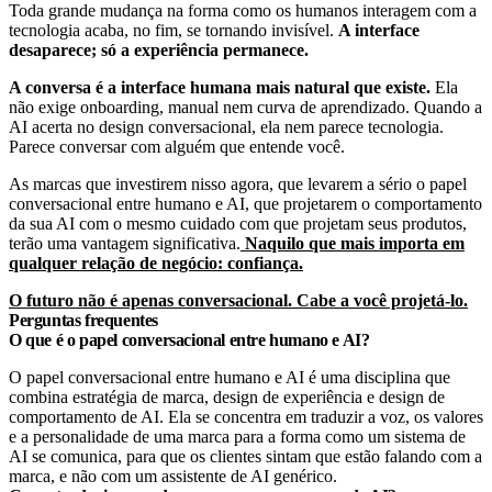
Toda grande mudança na forma como os humanos interagem com a
tecnologia acaba, no fim, se tornando invisível.
A interface
desaparece; só a experiência permanece.
A conversa é a interface humana mais natural que existe.
Ela
não exige onboarding, manual nem curva de aprendizado. Quando a
AI acerta no design conversacional, ela nem parece tecnologia.
Parece conversar com alguém que entende você.
As marcas que investirem nisso agora, que levarem a sério o papel
conversacional entre humano e AI, que projetarem o comportamento
da sua AI com o mesmo cuidado com que projetam seus produtos,
terão uma vantagem significativa.
Naquilo que mais importa em
qualquer relação de negócio: confiança.
O futuro não é apenas conversacional. Cabe a você projetá-lo.
Perguntas frequentes
O que é o papel conversacional entre humano e AI?
O papel conversacional entre humano e AI é uma disciplina que
combina estratégia de marca, design de experiência e design de
comportamento de AI. Ela se concentra em traduzir a voz, os valores
e a personalidade de uma marca para a forma como um sistema de
AI se comunica, para que os clientes sintam que estão falando com a
marca, e não com um assistente de AI genérico.