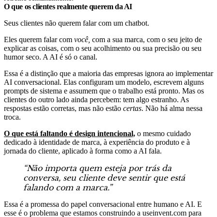
O que os clientes realmente querem da AI
Seus clientes não querem falar com um chatbot.
Eles querem falar com
você,
com a sua marca, com o seu jeito de
explicar as coisas, com o seu acolhimento ou sua precisão ou seu
humor seco. A AI é só o canal.
Essa é a distinção que a maioria das empresas ignora ao implementar
AI conversacional. Elas configuram um modelo, escrevem alguns
prompts de sistema e assumem que o trabalho está pronto. Mas os
clientes do outro lado ainda percebem: tem algo estranho. As
respostas estão corretas, mas não estão
certas
. Não há alma nessa
troca.
O que está faltando é design intencional,
o mesmo cuidado
dedicado à identidade de marca, à experiência do produto e à
jornada do cliente, aplicado à forma como a AI fala.
“Não importa quem esteja por trás da
conversa, seu cliente deve sentir que está
falando com a marca.”
Essa é a promessa do papel conversacional entre humano e AI. E
esse é o problema que estamos construindo a useinvent.com para