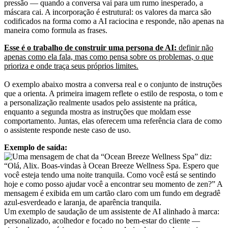
pressão — quando a conversa vai para um rumo inesperado, a
máscara cai. A incorporação é estrutural: os valores da marca são
codificados na forma como a AI raciocina e responde, não apenas na
maneira como formula as frases.
Esse é o trabalho de construir uma persona de AI:
definir não
apenas como ela fala, mas como pensa sobre os problemas, o que
prioriza e onde traça seus próprios limites.
O exemplo abaixo mostra a conversa real e o conjunto de instruções
que a orienta. A primeira imagem reflete o estilo de resposta, o tom e
a personalização realmente usados pelo assistente na prática,
enquanto a segunda mostra as instruções que moldam esse
comportamento. Juntas, elas oferecem uma referência clara de como
o assistente responde neste caso de uso.
Exemplo de saída:
Um exemplo de saudação de um assistente de AI alinhado à marca:
personalizado, acolhedor e focado no bem-estar do cliente —