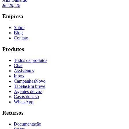
Alix Gallardo
Jul 29, 26
Empresa
Sobre
Blog
Contato
Produtos
Todos os produtos
Chat
Assistentes
Inbox
Campanhas
Novo
Tabelas
Em breve
Agentes de voz
Casos de Uso
WhatsApp
Recursos
Documentação