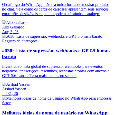
O catálogo do WhatsApp não é a única forma de mostrar produtos
no chat. Veja como os cards de carrossel apresentam seus serviços
em cartões deslizáveis e quando podem substituir o catálogo.
Alix Gallardo
Aug 3, 26
Registro de alterações
#030: Lista de supressão, webhooks e GPT-5.6 mais
barato
Invent #030: lista global de supressão, webhooks para eventos
negativos, transcrições, rascunhos, respostas prontas com anexos e
GPT-5.6 Luna e Terra mais baratos no seletor.
Arshad Yaseen
Jul 31, 26
Setor
Melhores ideias de nome de usuário no WhatsApp