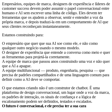
Empresários, equipes de marca, designers de experiência e líderes de
customer success devem poder assumir o papel conversacional entre
humano e AI sem escrever uma linha de código. Eles devem ter
ferramentas que os ajudem a observar, sentir e entender a voz da
própria marca, e depois traduzi-la em um comportamento de AI que
seus clientes reconheçam instantaneamente.
Estamos construindo para:
O empresário que quer que sua AI soe como ele, e não como
qualquer outro negócio usando o mesmo modelo.
O designer de experiência que entende a conversa como meio e quer
as ferramentas para projetá-la corretamente.
A equipe de marca que passou anos construindo uma voz e não quer
que a AI a apague.
A equipe multifuncional — produto, engenharia, pesquisa — que
precisa de padrões compartilhados e de uma linguagem comum para
definir como a AI deve se comportar.
O que estamos criando não é um construtor de chatbot. É uma
plataforma de design conversacional, um lugar onde a voz da marca,
os padrões de interação, os sinais de confiança e a lógica de
escalonamento podem ser definidos, testados e escalados.
O futuro é conversacional, e ele precisa ter a sua cara