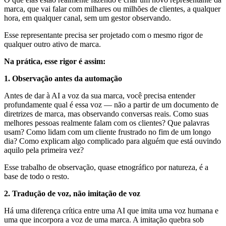
marca, que vai falar com milhares ou milhões de clientes, a qualquer
hora, em qualquer canal, sem um gestor observando.
Esse representante precisa ser projetado com o mesmo rigor de
qualquer outro ativo de marca.
Na prática, esse rigor é assim:
1. Observação antes da automação
Antes de dar à AI a voz da sua marca, você precisa entender
profundamente qual é essa voz — não a partir de um documento de
diretrizes de marca, mas observando conversas reais. Como suas
melhores pessoas realmente falam com os clientes? Que palavras
usam? Como lidam com um cliente frustrado no fim de um longo
dia? Como explicam algo complicado para alguém que está ouvindo
aquilo pela primeira vez?
Esse trabalho de observação, quase etnográfico por natureza, é a
base de todo o resto.
2. Tradução de voz, não imitação de voz
Há uma diferença crítica entre uma AI que imita uma voz humana e
uma que incorpora a voz de uma marca. A imitação quebra sob