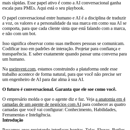
mais rápidas. Esse papel ativo é como a AI conversacional ganha
escala para PMEs. Aqui está o seu playbook.
O papel conversacional entre humano e AI é a disciplina de traduzir
a voz, os valores e a personalidade da sua marca em como sua AI se
comporta, para que cada cliente sinta que está falando com a marca,
e não com um bot.
Isso significa observar como suas melhores pessoas se comunicam.
Codificar isso em padrões de interação. Projetar para confiança e
transparência. E saber exatamente quando passar uma conversa para
um humano.
Na
useinvent.com
, estamos construindo a plataforma onde esse
trabalho acontece de forma natural, para que você não precise ser
um engenheiro de AI para dar alma à sua AI.
O futuro é conversacional. Garanta que ele soe como você.
O empresário molda o que o agente diz e faz. Veja
a anatomia em 4
camadas de um agente de negócios com AI
para conhecer as quatro
camadas que você vai configurar: Conhecimento, Habilidades,
Ferramentas e Inteligência.
Introdução
Passamos anos projetando interfaces bonitas. Telas. Fluxos. Botões