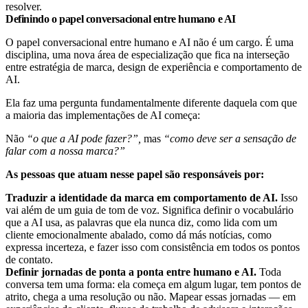
resolver.
Definindo o papel conversacional entre humano e AI
O papel conversacional entre humano e AI não é um cargo. É uma
disciplina, uma nova área de especialização que fica na interseção
entre estratégia de marca, design de experiência e comportamento de
AI.
Ela faz uma pergunta fundamentalmente diferente daquela com que
a maioria das implementações de AI começa:
Não
“o que a AI pode fazer?”,
mas
“como deve ser a sensação de
falar com a nossa marca?”
As pessoas que atuam nesse papel são responsáveis por:
Traduzir a identidade da marca em comportamento de AI.
Isso
vai além de um guia de tom de voz. Significa definir o vocabulário
que a AI usa, as palavras que ela nunca diz, como lida com um
cliente emocionalmente abalado, como dá más notícias, como
expressa incerteza, e fazer isso com consistência em todos os pontos
de contato.
Definir jornadas de ponta a ponta entre humano e AI.
Toda
conversa tem uma forma: ela começa em algum lugar, tem pontos de
atrito, chega a uma resolução ou não. Mapear essas jornadas — em