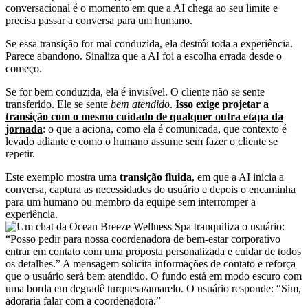
conversacional é o momento em que a AI chega ao seu limite e
precisa passar a conversa para um humano.
Se essa transição for mal conduzida, ela destrói toda a experiência.
Parece abandono. Sinaliza que a AI foi a escolha errada desde o
começo.
Se for bem conduzida, ela é invisível. O cliente não se sente
transferido. Ele se sente
bem atendido
.
Isso exige projetar a
transição com o mesmo cuidado de qualquer outra etapa da
jornada
: o que a aciona, como ela é comunicada, que contexto é
levado adiante e como o humano assume sem fazer o cliente se
repetir.
Este exemplo mostra uma
transição fluida
, em que a AI inicia a
conversa, captura as necessidades do usuário e depois o encaminha
para um humano ou membro da equipe sem interromper a
experiência.