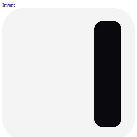
Invent