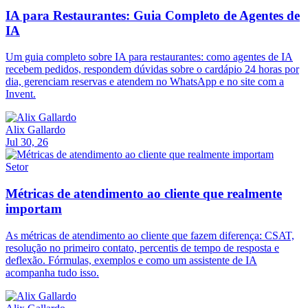
IA para Restaurantes: Guia Completo de Agentes de
IA
Um guia completo sobre IA para restaurantes: como agentes de IA
recebem pedidos, respondem dúvidas sobre o cardápio 24 horas por
dia, gerenciam reservas e atendem no WhatsApp e no site com a
Invent.
Alix Gallardo
Jul 30, 26
Setor
Métricas de atendimento ao cliente que realmente
importam
As métricas de atendimento ao cliente que fazem diferença: CSAT,
resolução no primeiro contato, percentis de tempo de resposta e
deflexão. Fórmulas, exemplos e como um assistente de IA
acompanha tudo isso.