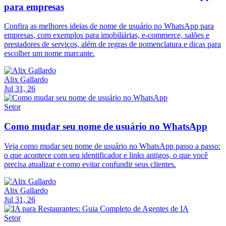
para empresas
Confira as melhores ideias de nome de usuário no WhatsApp para
empresas, com exemplos para imobiliárias, e-commerce, salões e
prestadores de serviços, além de regras de nomenclatura e dicas para
escolher um nome marcante.
Alix Gallardo
Jul 31, 26
Setor
Como mudar seu nome de usuário no WhatsApp
Veja como mudar seu nome de usuário no WhatsApp passo a passo:
o que acontece com seu identificador e links antigos, o que você
precisa atualizar e como evitar confundir seus clientes.
Alix Gallardo
Jul 31, 26
Setor