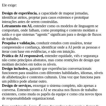
Ele exige:
Design de experiência,
a capacidade de mapear jornadas,
identificar atritos, projetar para casos extremos e prototipar
interações antes de serem construídas.
Letramento em AI,
entender como os modelos de linguagem se
comportam, onde falham, como prompting e contexto moldam a
saída e o que sistemas “agentic” significam para o design de fluxos
de trabalho.
Pesquisa e validação,
conduzir estudos com usuários, testar
compreensão e confiança, identificar onde a AI perde as pessoas e
iterar com base em evidências, e não em intuição.
Prática de AI responsável,
entender equidade, viés e segurança
não como princípios abstratos, mas como restrições de design que
moldam decisões em todos os níveis.
Design inclusivo,
garantir que experiências conversacionais
funcionem para usuários com diferentes habilidades, idiomas, níveis
de alfabetização e contextos culturais. Uma voz que funciona para
um público pode afastar outro.
Design de serviços,
enxergar o sistema completo, não apenas a
conversa. Entender como a AI se encaixa nos fluxos de trabalho
existentes, como muda os papéis da equipe e como cria novos tipos
de responsabilidade organizacional.