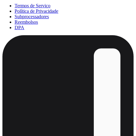
Termos de Serviço
Política de Privacidade
Subprocessadores
Reembolsos
DPA