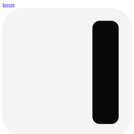
Invent