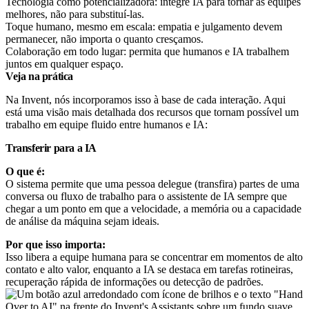
Tecnologia como potencializadora: integre IA para tornar as equipes
melhores, não para substituí-las.
Toque humano, mesmo em escala: empatia e julgamento devem
permanecer, não importa o quanto cresçamos.
Colaboração em todo lugar: permita que humanos e IA trabalhem
juntos em qualquer espaço.
Veja na prática
Na Invent, nós incorporamos isso à base de cada interação. Aqui
está uma visão mais detalhada dos recursos que tornam possível um
trabalho em equipe fluido entre humanos e IA:
Transferir para a IA
O que é:
O sistema permite que uma pessoa delegue (transfira) partes de uma
conversa ou fluxo de trabalho para o assistente de IA sempre que
chegar a um ponto em que a velocidade, a memória ou a capacidade
de análise da máquina sejam ideais.
Por que isso importa:
Isso libera a equipe humana para se concentrar em momentos de alto
contato e alto valor, enquanto a IA se destaca em tarefas rotineiras,
recuperação rápida de informações ou detecção de padrões.